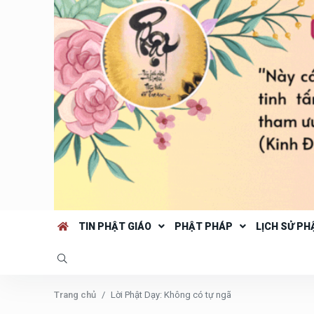
TIN PHẬT GIÁO
PHẬT PHÁP
LỊCH SỬ PH
Trang chủ
Lời Phật Dạy: Không có tự ngã