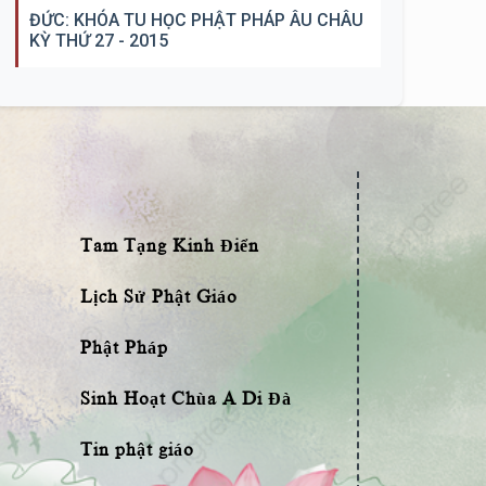
ĐỨC: KHÓA TU HỌC PHẬT PHÁP ÂU CHÂU
KỲ THỨ 27 - 2015
Tam Tạng Kinh Điển
Lịch Sử Phật Giáo
Phật Pháp
Sinh Hoạt Chùa A Di Đà
Tin phật giáo