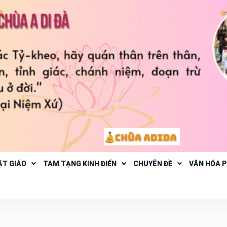
ẬT GIÁO
TAM TẠNG KINH ĐIỂN
CHUYÊN ĐỀ
VĂN HÓA 