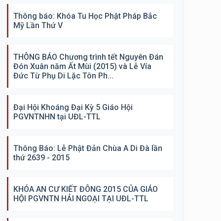
Thông báo: Khóa Tu Học Phật Pháp Bắc
Mỹ Lần Thứ V
THÔNG BÁO Chương trình tết Nguyên Đán
Đón Xuân năm Ất Mùi (2015) và Lễ Vía
Đức Từ Phụ Di Lặc Tôn Ph...
Đại Hội Khoáng Đại Kỳ 5 Giáo Hội
PGVNTNHN tại UĐL-TTL
Thông Báo: Lễ Phật Đản Chùa A Di Đà lần
thứ 2639 - 2015
KHÓA AN CƯ KIẾT ĐÔNG 2015 CỦA GIÁO
HỘI PGVNTN HẢI NGOẠI TẠI UĐL-TTL