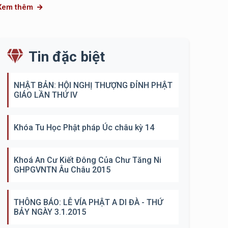
Xem thêm
Tin đặc biệt
NHẬT BẢN: HỘI NGHỊ THƯỢNG ĐỈNH PHẬT
GIÁO LẦN THỨ IV
Khóa Tu Học Phật pháp Úc châu kỳ 14
Khoá An Cư Kiết Đông Của Chư Tăng Ni
GHPGVNTN Âu Châu 2015
THÔNG BÁO: LỄ VÍA PHẬT A DI ĐÀ - THỨ
BẢY NGÀY 3.1.2015