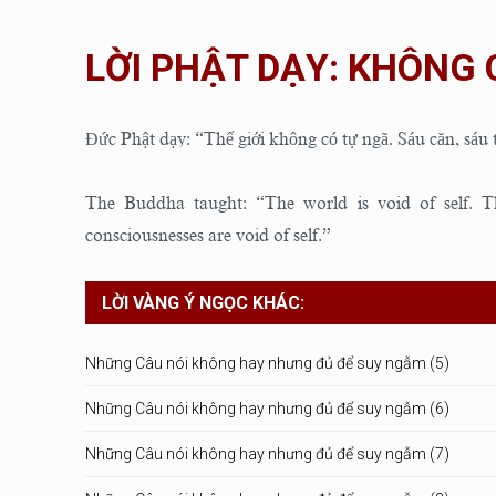
LỜI PHẬT DẠY: KHÔNG 
Đức Phật dạy: “Thế giới không có tự ngã. Sáu căn, sáu 
The Buddha taught: “The world is void of self. The
consciousnesses are void of self.”
LỜI VÀNG Ý NGỌC KHÁC:
Những Câu nói không hay nhưng đủ để suy ngẫm (5)
Những Câu nói không hay nhưng đủ để suy ngẫm (6)
Những Câu nói không hay nhưng đủ để suy ngẫm (7)