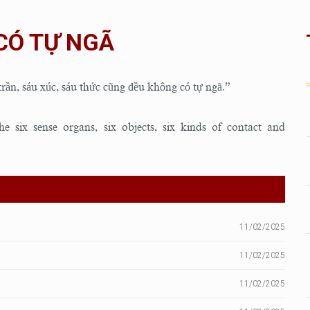
CÓ TỰ NGÃ
trần, sáu xúc, sáu thức cũng đều không có tự ngã.”
 six sense organs, six objects, six kinds of contact and
11/02/2025
11/02/2025
11/02/2025