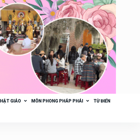
PHẬT GIÁO
MÔN PHONG PHÁP PHÁI
TỪ ĐIỂN