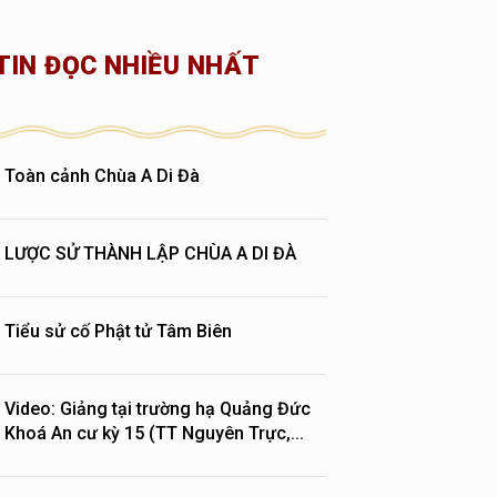
TIN ĐỌC NHIỀU NHẤT
Toàn cảnh Chùa A Di Đà
LƯỢC SỬ THÀNH LẬP CHÙA A DI ĐÀ
Tiểu sử cố Phật tử Tâm Biên
Video: Giảng tại trường hạ Quảng Đức
Khoá An cư kỳ 15 (TT Nguyên Trực,...