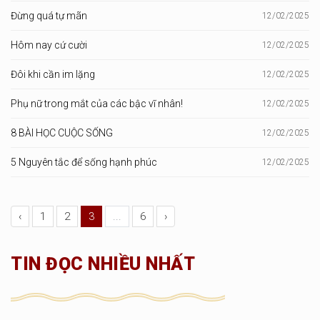
Đừng quá tự mãn
12/02/2025
Hôm nay cứ cười
12/02/2025
Đôi khi cần im lặng
12/02/2025
Phụ nữ trong mắt của các bậc vĩ nhân!
12/02/2025
8 BÀI HỌC CUỘC SỐNG
12/02/2025
5 Nguyên tắc để sống hạnh phúc
12/02/2025
‹
1
2
3
...
6
›
TIN ĐỌC NHIỀU NHẤT