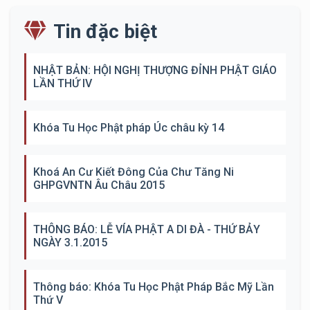
Tin đặc biệt
NHẬT BẢN: HỘI NGHỊ THƯỢNG ĐỈNH PHẬT GIÁO
LẦN THỨ IV
Khóa Tu Học Phật pháp Úc châu kỳ 14
Khoá An Cư Kiết Đông Của Chư Tăng Ni
GHPGVNTN Âu Châu 2015
THÔNG BÁO: LỄ VÍA PHẬT A DI ĐÀ - THỨ BẢY
NGÀY 3.1.2015
Thông báo: Khóa Tu Học Phật Pháp Bắc Mỹ Lần
Thứ V