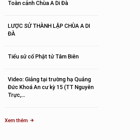
Toàn cảnh Chùa A Di Đà
LƯỢC SỬ THÀNH LẬP CHÙA A DI
ĐÀ
Tiểu sử cố Phật tử Tâm Biên
Video: Giảng tại trường hạ Quảng
Đức Khoá An cư kỳ 15 (TT Nguyên
Trực,...
Xem thêm