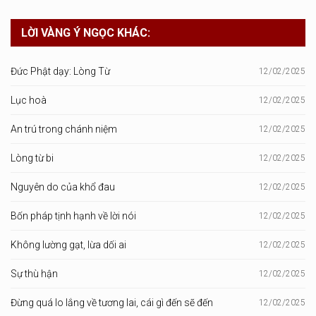
LỜI VÀNG Ý NGỌC KHÁC:
Đức Phật dạy: Lòng Từ
12/02/2025
Lục hoà
12/02/2025
An trú trong chánh niệm
12/02/2025
Lòng từ bi
12/02/2025
Nguyên do của khổ đau
12/02/2025
Bốn pháp tịnh hạnh về lời nói
12/02/2025
Không lường gạt, lừa dối ai
12/02/2025
Sự thù hận
12/02/2025
Đừng quá lo lắng về tương lai, cái gì đến sẽ đến
12/02/2025