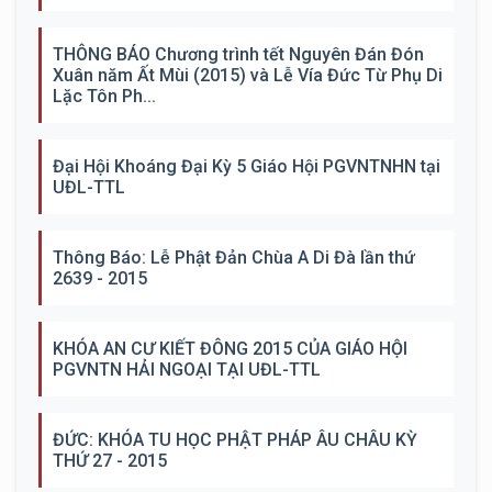
THÔNG BÁO Chương trình tết Nguyên Đán Đón
Xuân năm Ất Mùi (2015) và Lễ Vía Đức Từ Phụ Di
Lặc Tôn Ph...
Đại Hội Khoáng Đại Kỳ 5 Giáo Hội PGVNTNHN tại
UĐL-TTL
Thông Báo: Lễ Phật Đản Chùa A Di Đà lần thứ
2639 - 2015
KHÓA AN CƯ KIẾT ĐÔNG 2015 CỦA GIÁO HỘI
PGVNTN HẢI NGOẠI TẠI UĐL-TTL
ĐỨC: KHÓA TU HỌC PHẬT PHÁP ÂU CHÂU KỲ
THỨ 27 - 2015