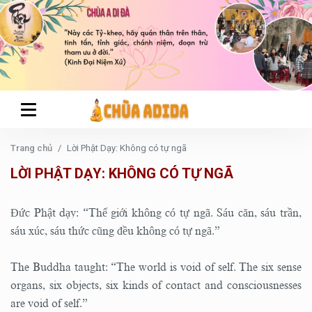
Trang chủ
Lời Phật Dạy: Không có tự ngã
LỜI PHẬT DẠY: KHÔNG CÓ TỰ NGÃ
Đức Phật dạy: “Thế giới không có tự ngã. Sáu căn, sáu trần,
sáu xúc, sáu thức cũng đều không có tự ngã.”
The Buddha taught: “The world is void of self. The six sense
organs, six objects, six kinds of contact and consciousnesses
are void of self.”