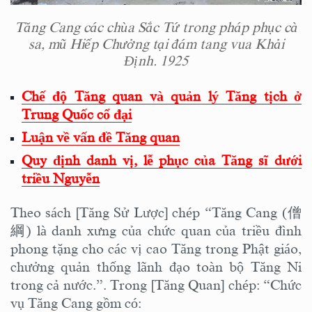
Tăng Cang các chùa Sắc Tứ trong pháp phục cà
sa, mũ Hiếp Chưởng tại đám tang vua Khải
Định. 1925
Chế độ Tăng quan và quản lý Tăng tịch ở
Trung Quốc cổ đại
Luận về vấn đề Tăng quan
Quy định danh vị, lễ phục của Tăng sĩ dưới
triều Nguyễn
Theo sách [Tăng Sử Lược] chép “Tăng Cang (僧
綱) là danh xưng của chức quan của triều đình
phong tặng cho các vị cao Tăng trong Phật giáo,
chưởng quản thống lãnh đạo toàn bộ Tăng Ni
trong cả nước.”. Trong [Tăng Quan] chép: “Chức
vụ Tăng Cang gồm có: