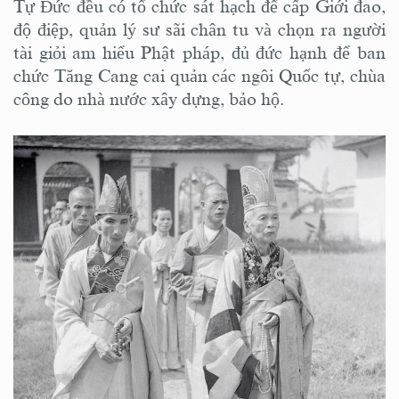
Tự Đức đều có tổ chức sát hạch để cấp Giới đao,
độ điệp, quản lý sư sãi chân tu và chọn ra người
tài giỏi am hiểu Phật pháp, đủ đức hạnh để ban
chức Tăng Cang cai quản các ngôi Quốc tự, chùa
công do nhà nước xây dựng, bảo hộ.