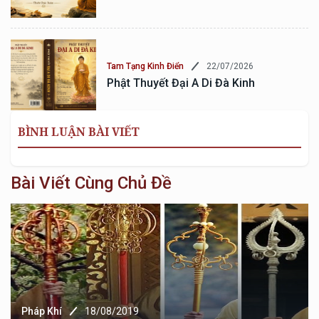
22/07/2026
Tam Tạng Kinh Điển
Phật Thuyết Đại A Di Đà Kinh
BÌNH LUẬN BÀI VIẾT
Bài Viết Cùng Chủ Đề
Pháp Khí
18/08/2019