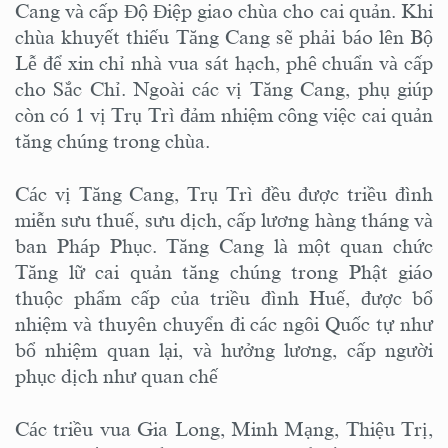
Cang và cấp Độ Điệp giao chùa cho cai quản. Khi
chùa khuyết thiếu Tăng Cang sẽ phải báo lên Bộ
Lễ để xin chỉ nhà vua sát hạch, phê chuẩn và cấp
cho Sắc Chỉ. Ngoài các vị Tăng Cang, phụ giúp
còn có 1 vị Trụ Trì đảm nhiệm công việc cai quản
tăng chúng trong chùa.
Các vị Tăng Cang, Trụ Trì đều được triều đình
miễn sưu thuế, sưu dịch, cấp lương hàng tháng và
ban Pháp Phục. Tăng Cang là một quan chức
Tăng lữ cai quản tăng chúng trong Phật giáo
thuộc phẩm cấp của triều đình Huế, được bổ
nhiệm và thuyên chuyển đi các ngôi Quốc tự như
bổ nhiệm quan lại, và hưởng lương, cấp người
phục dịch như quan chế
Các triều vua Gia Long, Minh Mạng, Thiệu Trị,