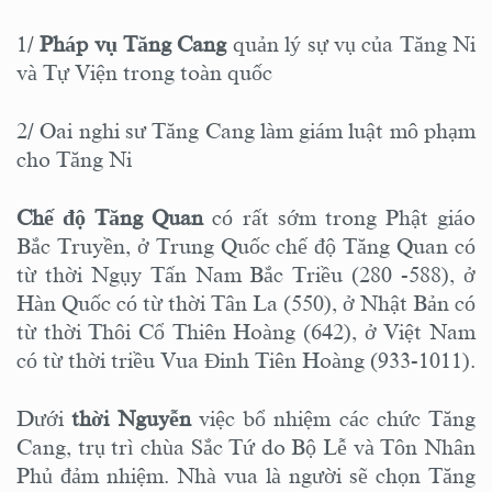
1/
Pháp vụ Tăng Cang
quản lý sự vụ của Tăng Ni
và Tự Viện trong toàn quốc
2/ Oai nghi sư Tăng Cang làm giám luật mô phạm
cho Tăng Ni
Chế độ Tăng Quan
có rất sớm trong Phật giáo
Bắc Truyền, ở Trung Quốc chế độ Tăng Quan có
từ thời Ngụy Tấn Nam Bắc Triều (280 -588), ở
Hàn Quốc có từ thời Tân La (550), ở Nhật Bản có
từ thời Thôi Cổ Thiên Hoàng (642), ở Việt Nam
có từ thời triều Vua Đinh Tiên Hoàng (933-1011).
Dưới
thời Nguyễn
việc bổ nhiệm các chức Tăng
Cang, trụ trì chùa Sắc Tứ do Bộ Lễ và Tôn Nhân
Phủ đảm nhiệm. Nhà vua là người sẽ chọn Tăng