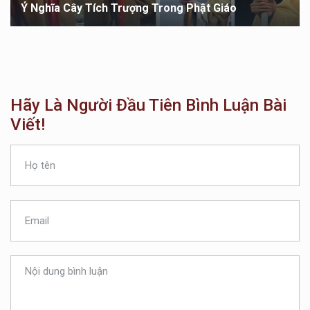
Ý Nghĩa Cây Tích Trượng Trong Phật Giáo
Hãy Là Người Đầu Tiên Bình Luận Bài
Viết!