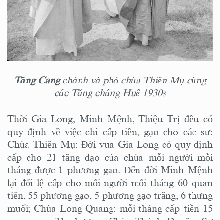
Tăng Cang
chánh và phó chùa Thiên Mụ cùng
các Tăng chúng Huế 1930s
Thời Gia Long, Minh Mệnh, Thiệu Trị đều có
quy định về việc chi cấp tiền, gạo cho các sư:
Chùa Thiên Mụ: Đời vua Gia Long có quy định
cấp cho 21 tăng đạo của chùa mỗi người mỗi
tháng được 1 phương gạo. Đến đời Minh Mệnh
lại đổi lệ cấp cho mỗi người mỗi tháng 60 quan
tiền, 55 phương gạo, 5 phương gạo trắng, 6 thưng
muối; Chùa Long Quang: mỗi tháng cấp tiền 15