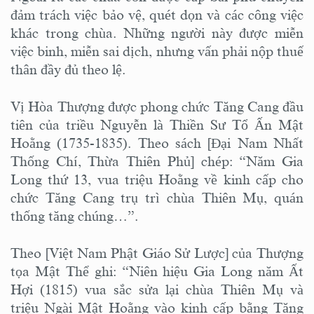
đảm trách việc bảo vệ, quét dọn và các công việc
khác trong chùa. Những người này được miễn
việc binh, miễn sai dịch, nhưng vấn phải nộp thuế
thân đầy đủ theo lệ.
Vị Hòa Thượng được phong chức Tăng Cang đầu
tiên của triều Nguyễn là Thiền Sư Tổ Ấn Mật
Hoằng (1735-1835). Theo sách [Đại Nam Nhất
Thống Chí, Thừa Thiên Phủ] chép: “Năm Gia
Long thứ 13, vua triệu Hoằng về kinh cấp cho
chức Tăng Cang trụ trì chùa Thiên Mụ, quán
thống tăng chúng…”.
Theo [Việt Nam Phật Giáo Sử Lược] của Thượng
tọa Mật Thể ghi: “Niên hiệu Gia Long năm Ất
Hợi (1815) vua sắc sửa lại chùa Thiên Mụ và
triệu Ngài Mật Hoằng vào kinh cấp bằng Tăng