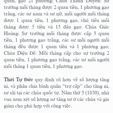
quan, gạo 21 phương; Chùa Thánh Duyên: Sư
trưởng mỗi tháng được 2 quan tiền, 1 phương gạo
trắng, các sư nam và sư nữ, mỗi người mỗi tháng
được 1 quan tiền, 1 phương gạo, chú tiểu mỗi
tháng được 5 tiền và 15 đấu gạo: Chùa Giác
Hoàng: Sư trưởng mỗi tháng được cấp 3 quan
tiền, 1 phương gạo trắng, các sư mỗi người mỗi
tháng đều được 1 quan tiền và 1 phương gạo;
Chùa Diệu Đế: Mỗi tháng cấp cho sư trưởng 2
quan tiền, 1 phương gạo trắng, các sư mỗi người
mỗi tháng 1 quan tiền, 1 phương gạo.
Thời Tự Đức
quy định rõ hơn về số lượng tăng
ni, và phân chia bình quân “trợ cấp” cho tăng ni,
sư sãi tại các chùa quốc tự. Năm thứ 3 (1850), nhà
vua xem xét số lượng sư tăng sư ở các chùa và gia
giảm cho phù hợp với công việc.