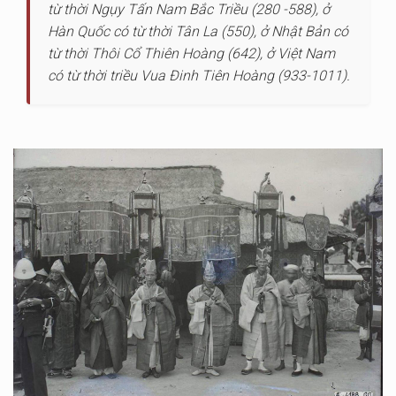
từ thời Ngụy Tấn Nam Bắc Triều (280 -588), ở
Hàn Quốc có từ thời Tân La (550), ở Nhật Bản có
từ thời Thôi Cổ Thiên Hoàng (642), ở Việt Nam
có từ thời triều Vua Đinh Tiên Hoàng (933-1011).