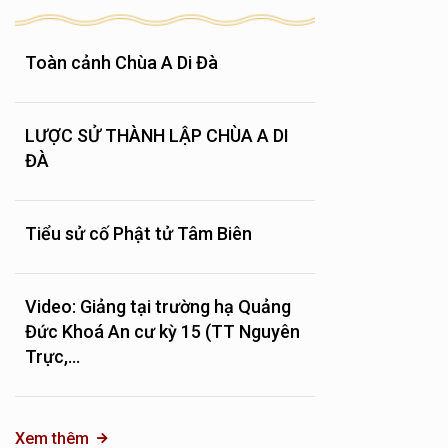
Toàn cảnh Chùa A Di Đà
LƯỢC SỬ THÀNH LẬP CHÙA A DI
ĐÀ
Tiểu sử cố Phật tử Tâm Biên
Video: Giảng tại trường hạ Quảng
Đức Khoá An cư kỳ 15 (TT Nguyên
Trực,...
Xem thêm