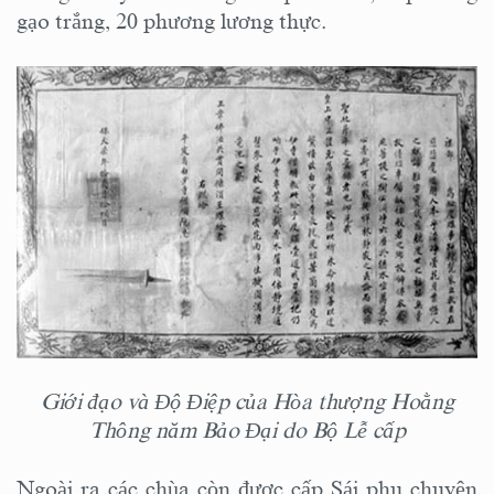
gạo trắng, 20 phương lương thực.
Giới đạo và Độ Điệp của Hòa thượng Hoằng
Thông năm Bảo Đại do Bộ Lễ cấp
Ngoài ra các chùa còn được cấp Sái phu chuyên