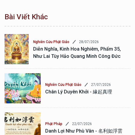
Bài Viết Khác
28/07/2026
Nghiên Cứu Phật Giáo
Diễn Nghĩa, Kinh Hoa Nghiêm, Phẩm 35,
Như Lai Tùy Hảo Quang Minh Công Đức
27/07/2026
Nghiên Cứu Phật Giáo
Chân Lý Duyên Khởi - 緣起真理
22/07/2026
Phật Pháp
Danh Lợi Như Phù Vân - 名利如浮雲