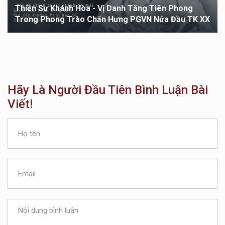
Thiền Sư Khánh Hòa - Vị Danh Tăng Tiên Phong
Trong Phong Trào Chấn Hưng PGVN Nửa Đầu TK XX
Hãy Là Người Đầu Tiên Bình Luận Bài
Viết!