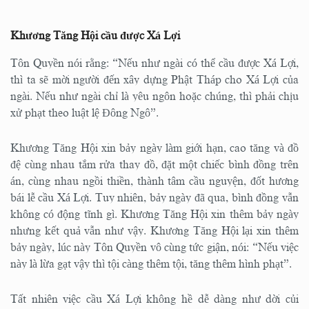
Khương Tăng Hội cầu được Xá Lợi
Tôn Quyền nói rằng: “Nếu như ngài có thể cầu được Xá Lợi,
thì ta sẽ mời người đến xây dựng Phật Tháp cho Xá Lợi của
ngài. Nếu như ngài chỉ là yêu ngôn hoặc chúng, thì phải chịu
xử phạt theo luật lệ Đông Ngô”.
Khương Tăng Hội xin bảy ngày làm giới hạn, cao tăng và đồ
đệ cùng nhau tắm rửa thay đồ, đặt một chiếc bình đồng trên
án, cùng nhau ngồi thiền, thành tâm cầu nguyện, đốt hương
bái lễ cầu Xá Lợi. Tuy nhiên, bảy ngày đã qua, bình đồng vẫn
không có động tĩnh gì. Khương Tăng Hội xin thêm bảy ngày
nhưng kết quả vẫn như vậy. Khương Tăng Hội lại xin thêm
bảy ngày, lúc này Tôn Quyền vô cùng tức giận, nói: “Nếu việc
này là lừa gạt vậy thì tội càng thêm tội, tăng thêm hình phạt”.
Tất nhiên việc cầu Xá Lợi không hề dễ dàng như dời củi