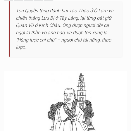
Tôn Quyền từng đánh bại Tào Tháo ở Ô Lâm và
chiến thắng Lưu Bị ở Tây Lăng, lại từng bắt giữ
Quan Vũ ở Kinh Châu. Ông được người đời ca
ngợi là thần võ anh hào, và được tôn xưng là
“Hùng lược chi chủ” – người chủ tài năng, thao
lược…