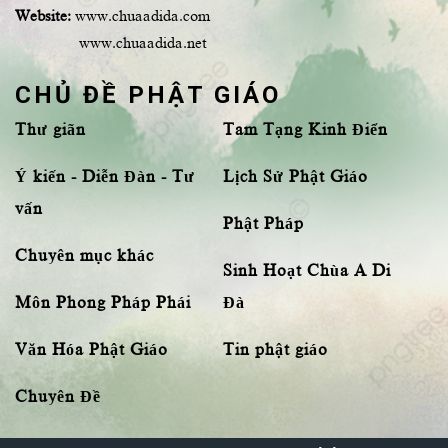
Website:
www.chuaadida.com
www.chuaadida.net
CHỦ ĐỀ PHẬT GIÁO
Thư giãn
Tam Tạng Kinh Điển
Ý kiến - Diễn Đàn - Tư
Lịch Sử Phật Giáo
vấn
Phật Pháp
Chuyên mục khác
Sinh Hoạt Chùa A Di
Môn Phong Pháp Phái
Đà
Văn Hóa Phật Giáo
Tin phật giáo
Chuyên Đề