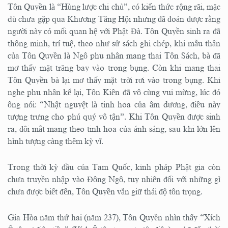
Tôn Quyền là “Hùng lược chi chủ”, có kiến thức rộng rãi, mặc
dù chưa gặp qua Khương Tăng Hội nhưng đã đoán được rằng
người này có mối quan hệ với Phật Đà. Tôn Quyền sinh ra đã
thông minh, trí tuệ, theo như sử sách ghi chép, khi mẫu thân
của Tôn Quyền là Ngô phu nhân mang thai Tôn Sách, bà đã
mơ thấy mặt trăng bay vào trong bụng. Còn khi mang thai
Tôn Quyền bà lại mơ thấy mặt trời rơi vào trong bụng. Khi
nghe phu nhân kể lại, Tôn Kiên đã vô cùng vui mừng, lúc đó
ông nói: “Nhật nguyệt là tinh hoa của âm dương, điều này
tượng trưng cho phú quý vô tận”. Khi Tôn Quyền được sinh
ra, đôi mắt mang theo tinh hoa của ánh sáng, sau khi lớn lên
hình tượng càng thêm kỳ vĩ.
Trong thời kỳ đầu của Tam Quốc, kinh pháp Phật gia còn
chưa truyền nhập vào Đông Ngô, tuy nhiên đối với những gì
chưa được biết đến, Tôn Quyền vẫn giữ thái độ tôn trọng.
Gia Hòa năm thứ hai (năm 237), Tôn Quyền nhìn thấy “Xích