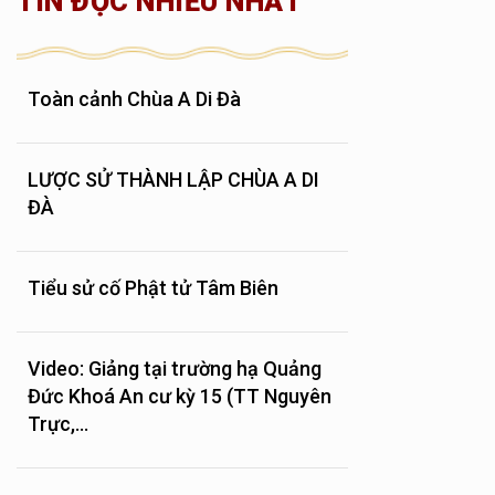
TIN ĐỌC NHIỀU NHẤT
Toàn cảnh Chùa A Di Đà
LƯỢC SỬ THÀNH LẬP CHÙA A DI
ĐÀ
Tiểu sử cố Phật tử Tâm Biên
Video: Giảng tại trường hạ Quảng
Đức Khoá An cư kỳ 15 (TT Nguyên
Trực,...