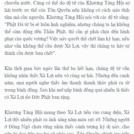
chuyển nước. Cũng có thể do đệ tử của Khương Tăng Hội sợ
hãi trước uy thế của Tôn Quyền nên không có cách nào tĩnh
tâm mà cầu nguyện. Khương Tăng Hội nói với các đệ tử rằng:
“Phật Đà từ bi sẽ luôn linh nghiệm, nhưng chúng ta lại không
thể cảm động đến Thần Phật, thì cần gì phải chịu đến hình
phạt của quốc vương? Việc này quyết thề chết làm kỳ hạn, nếu
như vẫn không thể cầu được Xá Lợi, vậy thì chúng ta hãy tự
thỉnh cầu được ban chết”.
Khi thời gian bảy ngày lần thứ ba hết hạn, chúng đệ tử vẫn
không nhìn thấy Xá Lợi nên vô cùng sợ hãi. Nhưng đến canh
năm, mọi người nghe thấy âm thanh thanh thúy phát ra từ
trong bình đồng. Sau khi mở nắp bình đồng quả nhiên là thấy
có Xá Lợi do Đức Phật ban tặng.
Khương Tăng Hội mang theo Xá Lợi tiến vào cung điện, Xá
Lợi đột nhiên phát ra ánh sáng năm màu rực rỡ. Những người
ở Đông Ngô chưa từng nhìn thấy cảnh tượng kỳ dị này, cho