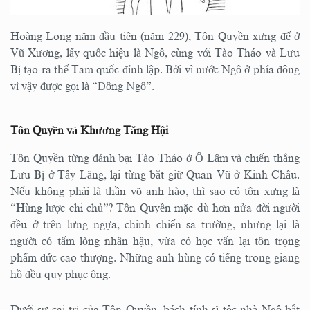
Hoàng Long năm đầu tiên (năm 229), Tôn Quyền xưng đế ở
Vũ Xương, lấy quốc hiệu là Ngô, cùng với Tào Tháo và Lưu
Bị tạo ra thế Tam quốc đỉnh lập. Bởi vì nước Ngô ở phía đông
vì vậy được gọi là “Đông Ngô”.
Tôn Quyền và Khương Tăng Hội
Tôn Quyền từng đánh bại Tào Tháo ở Ô Lâm và chiến thắng
Lưu Bị ở Tây Lăng, lại từng bắt giữ Quan Vũ ở Kinh Châu.
Nếu không phải là thần võ anh hào, thì sao có tôn xưng là
“Hùng lược chi chủ”? Tôn Quyền mặc dù hơn nửa đời người
đều ở trên lưng ngựa, chinh chiến sa trường, nhưng lại là
người có tấm lòng nhân hậu, vừa có học vấn lại tôn trọng
phẩm đức cao thượng. Những anh hùng có tiếng trong giang
hồ đều quy phục ông.
Dưới sự cai trị của Tôn Quyền, bách tính sĩ tộc nhà Ngô bắt