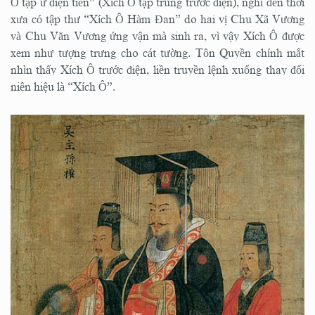
Ô tập ư điện tiền” (Xích Ô tập trung trước điện), nghĩ đến thời
xưa có tập thư “Xích Ô Hàm Đan” do hai vị Chu Xã Vương
và Chu Văn Vương ứng vận mà sinh ra, vì vậy Xích Ô được
xem như tượng trưng cho cát tường. Tôn Quyền chính mắt
nhìn thấy Xích Ô trước điện, liền truyền lệnh xuống thay đổi
niên hiệu là “Xích Ô”.