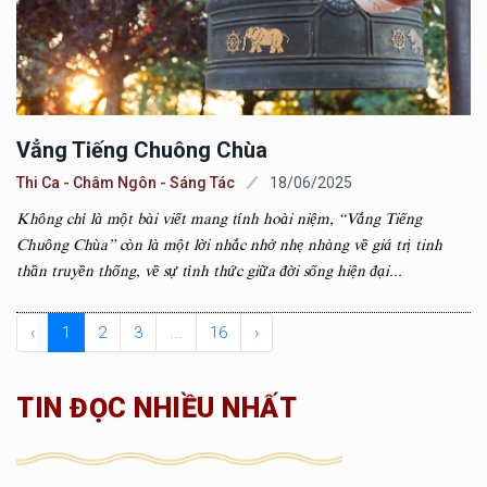
Vẳng Tiếng Chuông Chùa
Thi Ca - Châm Ngôn - Sáng Tác
18/06/2025
Không chỉ là một bài viết mang tính hoài niệm, “Vắng Tiếng
Chuông Chùa” còn là một lời nhắc nhở nhẹ nhàng về giá trị tinh
thần truyền thống, về sự tỉnh thức giữa đời sống hiện đại...
‹
1
2
3
...
16
›
TIN ĐỌC NHIỀU NHẤT