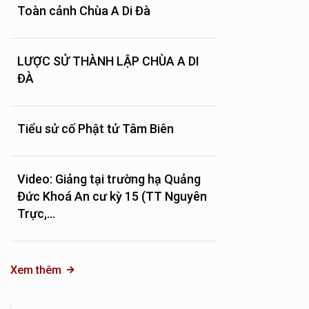
Toàn cảnh Chùa A Di Đà
LƯỢC SỬ THÀNH LẬP CHÙA A DI
ĐÀ
Tiểu sử cố Phật tử Tâm Biên
Video: Giảng tại trường hạ Quảng
Đức Khoá An cư kỳ 15 (TT Nguyên
Trực,...
Xem thêm