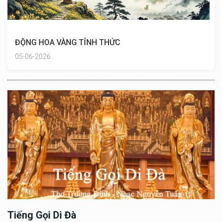
ĐỘNG HOA VÀNG TỈNH THỨC
05-06-2026
Tiếng Gọi Di Đà