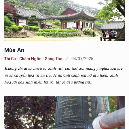
Mùa An
Thi Ca - Châm Ngôn - Sáng Tác
04/07/2025
Không chỉ là sự miêu tả cảnh vật, bài thơ còn mang ý nghĩa sâu sắc
về sự chuyển hóa và an trú. Hình ảnh cánh sen nở dịu hiền, cánh
hoa rơi hóa sinh miền hư vô, tất cả đều tượng trư...