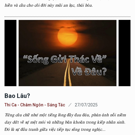
hiền và cầu cho cõi đời này mãi an lạc, thái hòa.
Bao Lâu?
Thi Ca - Châm Ngôn - Sáng Tác
27/07/2025
Từng câu chữ như một tiếng lòng đầy đau đáu, phản ánh nỗi niềm
day dứt về sự mệt mỏi và những băn khoăn trong kiếp nhân sinh.
Đó là sự đấu tranh giữa việc tiếp tục sống trong nghịc...