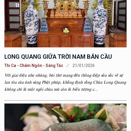
LONG QUANG GIỮA TRỜI NAM BÁN CẦU
Thi Ca - Châm Ngôn - Sáng Tác
21/01/2026
Với giai điệu nhẹ nhàng, bài thơ mang đến thông điệp sâu sắc về sự
lan tỏa của ánh sáng Phật pháp, khẳng định rằng Chùa Long Quang
không chỉ là một ngôi chùa mà còn là biểu tượng c...