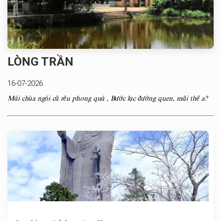
LÒNG TRẦN
16-07-2026
Mái chùa ngói cũ rêu phong quá , Bước lạc đường quen, mãi thế a?