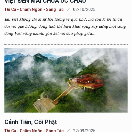
VIỆT ĐẾN MÁI CHÙA ÚC CHÂU
Thi Ca - Châm Ngôn - Sáng Tác
02/10/2025
Bài viết không chỉ là sự hồi tưởng về quá khứ, mà còn là lời tri ân
đối với quê hương, đồng thời thể hiện khát vọng xây dựng một cộng
đồng Việt vững mạnh, gắn kết với đạo pháp giữa...
Cảnh Tiên, Cõi Phật
Thi Ca - Châm Ngôn - Sáng Tác
22/09/2025