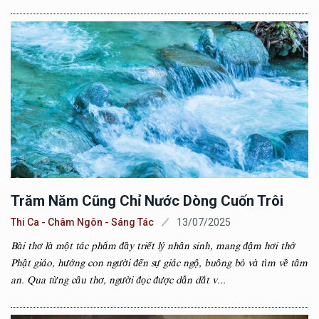
Trăm Năm Cũng Chỉ Nước Dòng Cuốn Trôi
Thi Ca - Châm Ngôn - Sáng Tác
13/07/2025
Bài thơ là một tác phẩm đầy triết lý nhân sinh, mang đậm hơi thở
Phật giáo, hướng con người đến sự giác ngộ, buông bỏ và tìm về tâm
an. Qua từng câu thơ, người đọc được dẫn dắt v...