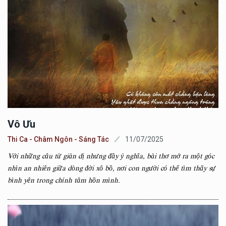
Vô Ưu
Thi Ca - Châm Ngôn - Sáng Tác
11/07/2025
Với những câu từ giản dị nhưng đầy ý nghĩa, bài thơ mở ra một góc
nhìn an nhiên giữa dòng đời xô bồ, nơi con người có thể tìm thấy sự
bình yên trong chính tâm hồn mình.