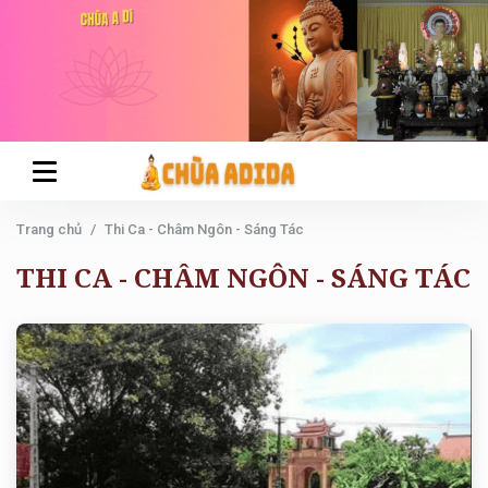
Trang chủ
Thi Ca - Châm Ngôn - Sáng Tác
THI CA - CHÂM NGÔN - SÁNG TÁC