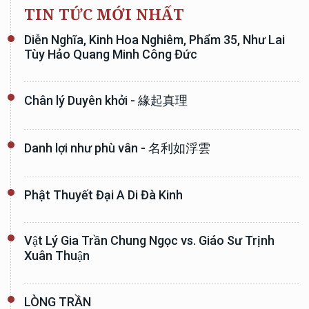
TIN TỨC MỚI NHẤT
Diễn Nghĩa, Kinh Hoa Nghiêm, Phẩm 35, Như Lai
Tùy Hảo Quang Minh Công Đức
Chân lý Duyên khởi - 緣起真理
Danh lợi như phù vân - 名利如浮雲
Phật Thuyết Đại A Di Đà Kinh
Vật Lý Gia Trần Chung Ngọc vs. Giáo Sư Trịnh
Xuân Thuận
LÒNG TRẦN