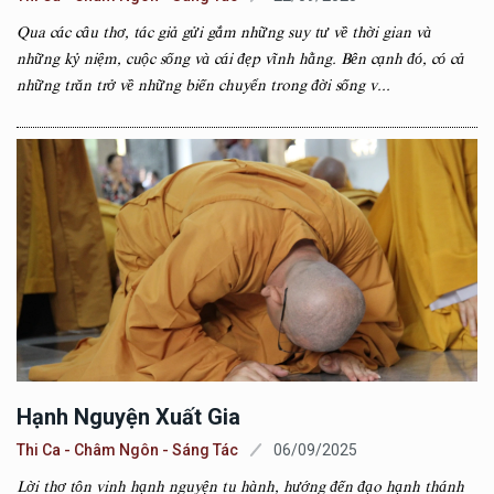
Qua các câu thơ, tác giả gửi gắm những suy tư về thời gian và
những kỷ niệm, cuộc sống và cái đẹp vĩnh hằng. Bên cạnh đó, có cả
những trăn trở về những biến chuyển trong đời sống v...
Hạnh Nguyện Xuất Gia
Thi Ca - Châm Ngôn - Sáng Tác
06/09/2025
Lời thơ tôn vinh hạnh nguyện tu hành, hướng đến đạo hạnh thánh