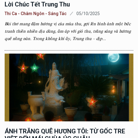
Lời Chúc Tết Trung Thu
Thi Ca - Châm Ngôn - Sáng Tác
05/10/2025
Bài thơ mang đậm hương vị của mùa thu, gợi lên hình ảnh một bức
tranh thiên nhiên dịu dàng, ấm áp với gió thu, trăng sáng và hương
quế nồng nàn. Trong không khí ấy, Trung thu – dịp...
ÁNH TRĂNG QUÊ HƯƠNG TÔI: TỪ GỐC TRE