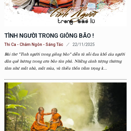
TÌNH NGƯỜI TRONG GIÔNG BÃO !
Thi Ca - Châm Ngôn - Sáng Tác
22/11/2025
Bài thơ "Tình người trong giông bão" diễn tả nỗi đau khổ của người
dân quê hương trong cơn bão tàn phá. Những cảnh tượng thương
tâm như mất nhà, mất mùa, và thiếu thốn trầm trọng k...