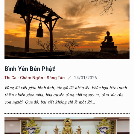
Bình Yên Bên Phật!
Thi Ca - Châm Ngôn - Sáng Tác
24/01/2026
Bằng lối viết giàu hình ảnh, tác giả đã khéo léo khắc họa bức tranh
thiên nhiên giao mùa, hòa quyện cùng những suy tư, cảm xúc của
con người. Qua đó, bài viết không chỉ là một lời...