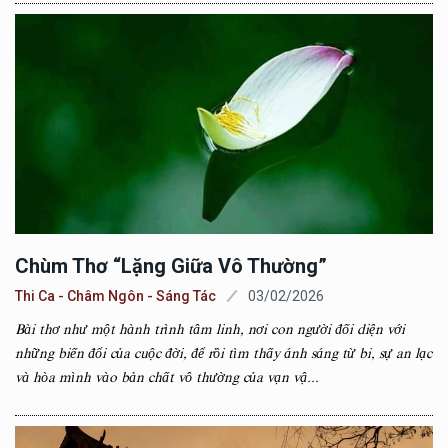
Chùm Thơ “Lặng Giữa Vô Thường”
Thi Ca - Châm Ngôn - Sáng Tác
03/02/2026
Bài thơ như một hành trình tâm linh, nơi con người đối diện với
những biến đổi của cuộc đời, để rồi tìm thấy ánh sáng từ bi, sự an lạc
và hòa mình vào bản chất vô thường của vạn vậ...