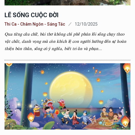
LẼ SỐNG CUỘC ĐỜI
Thi Ca - Châm Ngôn - Sáng Tác
12/10/2025
Qua từng câu chữ, bài thơ không chỉ phê phán lối sống chạy theo
vật chất, danh vọng mà còn khích lệ con người hướng đến sự hoàn
thiện bản thân, sống có ý nghĩa, biết tri ân và phụn...