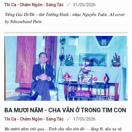
Thi Ca - Châm Ngôn - Sáng Tác
31/05/2026
Tiếng Gọi Di Đà - thơ Trường Đinh - nhạc Nguyễn Tuấn. AI cover
by Siliconband Paris
BA MƯƠI NĂM - CHA VẪN Ở TRONG TIM CON
Thi Ca - Châm Ngôn - Sáng Tác
17/05/2026
Ba mươi năm trôi qua…Tình cha vẫn còn đó — lặng lẽ, sâu xa và