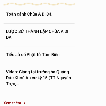
Toàn cảnh Chùa A Di Đà
LƯỢC SỬ THÀNH LẬP CHÙA A DI
ĐÀ
Tiểu sử cố Phật tử Tâm Biên
Video: Giảng tại trường hạ Quảng
Đức Khoá An cư kỳ 15 (TT Nguyên
Trực,...
Xem thêm