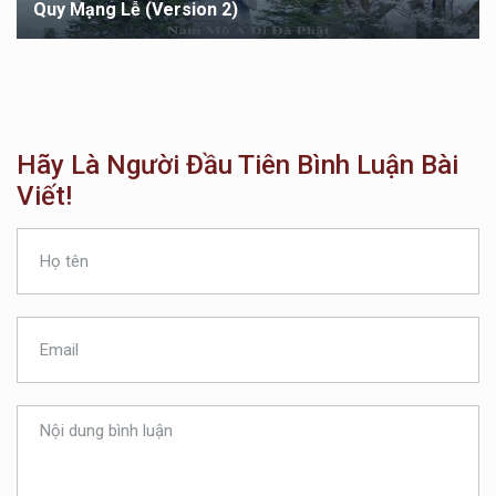
Quy Mạng Lễ (version 2)
Hãy Là Người Đầu Tiên Bình Luận Bài
Viết!