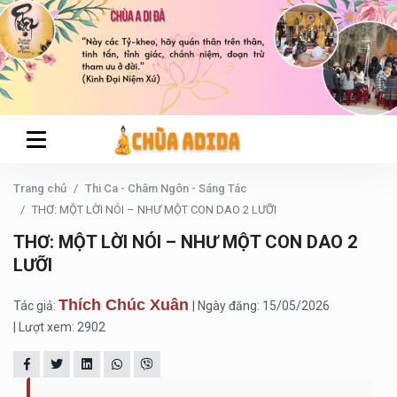
Trang chủ
Thi Ca - Châm Ngôn - Sáng Tác
THƠ: MỘT LỜI NÓI – NHƯ MỘT CON DAO 2 LƯỠI
THƠ: MỘT LỜI NÓI – NHƯ MỘT CON DAO 2
LƯỠI
Thích Chúc Xuân
Tác giả:
| Ngày đăng: 15/05/2026
| Lượt xem: 2902