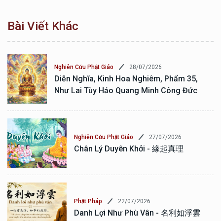
Bài Viết Khác
28/07/2026
Nghiên Cứu Phật Giáo
Diễn Nghĩa, Kinh Hoa Nghiêm, Phẩm 35,
Như Lai Tùy Hảo Quang Minh Công Đức
27/07/2026
Nghiên Cứu Phật Giáo
Chân Lý Duyên Khởi - 緣起真理
22/07/2026
Phật Pháp
Danh Lợi Như Phù Vân - 名利如浮雲