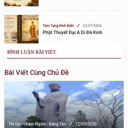
22/07/2026
Tam Tạng Kinh Điển
Phật Thuyết Đại A Di Đà Kinh
BÌNH LUẬN BÀI VIẾT
Bài Viết Cùng Chủ Đề
Thi Ca - Châm Ngôn - Sáng Tác
12/07/2026