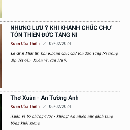
NHỮNG LƯU Ý KHI KHÁNH CHÚC CHƯ
TÔN THIỀN ĐỨC TĂNG NI
Xuân Cửa Thiền
09/02/2024
Là cư sĩ Phật tử, khi Khánh chúc chư tôn đức Tăng Ni trong
dịp Tết đến, Xuân về, cần lưu ý:
Thơ Xuân - An Tường Anh
Xuân Cửa Thiền
06/02/2024
Xuân về bỏ những được - không/ An nhiên nhẹ gánh tang
bồng khói sương