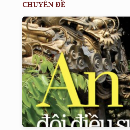
CHUYÊN ĐỀ