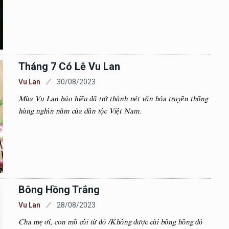
Tháng 7 Có Lễ Vu Lan
Vu Lan
30/08/2023
Mùa Vu Lan báo hiếu đã trở thành nét văn hóa truyền thống
hàng nghìn năm của dân tộc Việt Nam.
Bông Hồng Trắng
Vu Lan
28/08/2023
Cha mẹ ơi, con mồ côi từ đó /Không được cài bông hồng đỏ