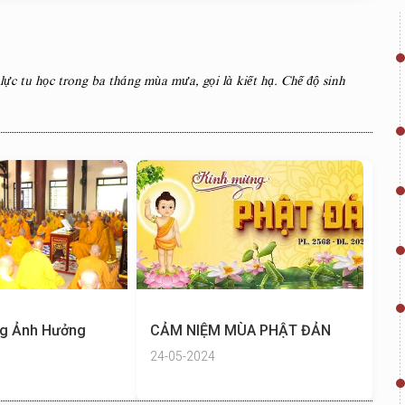
 lực tu học trong ba tháng mùa mưa, gọi là kiết hạ. Chế độ sinh
ng Ảnh Hưởng
CẢM NIỆM MÙA PHẬT ĐẢN
24-05-2024