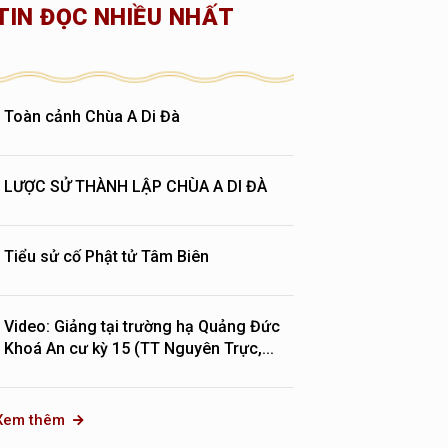
TIN ĐỌC NHIỀU NHẤT
Toàn cảnh Chùa A Di Đà
LƯỢC SỬ THÀNH LẬP CHÙA A DI ĐÀ
Tiểu sử cố Phật tử Tâm Biên
Video: Giảng tại trường hạ Quảng Đức
Khoá An cư kỳ 15 (TT Nguyên Trực,...
Xem thêm