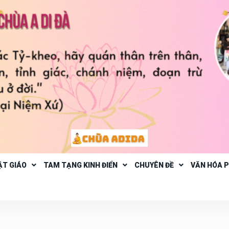
ẬT GIÁO
TAM TẠNG KINH ĐIỂN
CHUYÊN ĐỀ
VĂN HÓA 