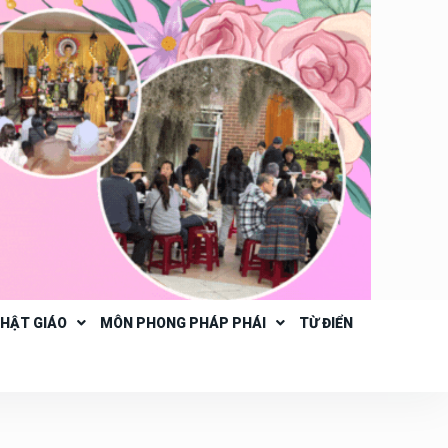
PHẬT GIÁO
MÔN PHONG PHÁP PHÁI
TỪ ĐIỂN