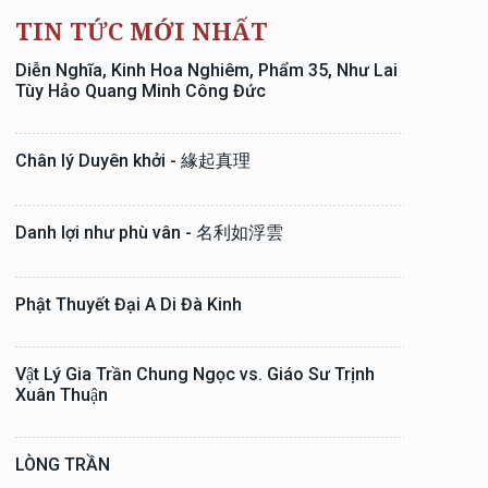
TIN TỨC MỚI NHẤT
Diễn Nghĩa, Kinh Hoa Nghiêm, Phẩm 35, Như Lai
Tùy Hảo Quang Minh Công Đức
Chân lý Duyên khởi - 緣起真理
Danh lợi như phù vân - 名利如浮雲
Phật Thuyết Đại A Di Đà Kinh
Vật Lý Gia Trần Chung Ngọc vs. Giáo Sư Trịnh
Xuân Thuận
LÒNG TRẦN