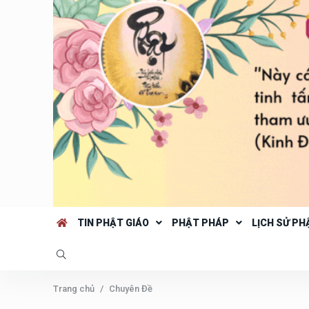
TIN PHẬT GIÁO
PHẬT PHÁP
LỊCH SỬ PH
Trang chủ
Chuyên Đề