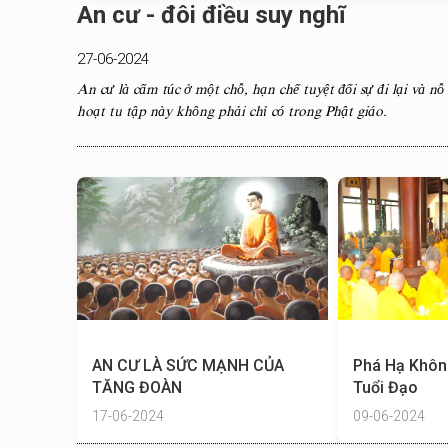
An cư - đôi điều suy nghĩ
27-06-2024
An cư là cấm túc ở một chỗ, hạn chế tuyệt đối sự đi lại và nỗ
hoạt tu tập này không phải chỉ có trong Phật giáo.
AN CƯ LÀ SỨC MẠNH CỦA
Phá Hạ Khô
TĂNG ĐOÀN
Tuổi Đạo
17-06-2024
09-06-2024