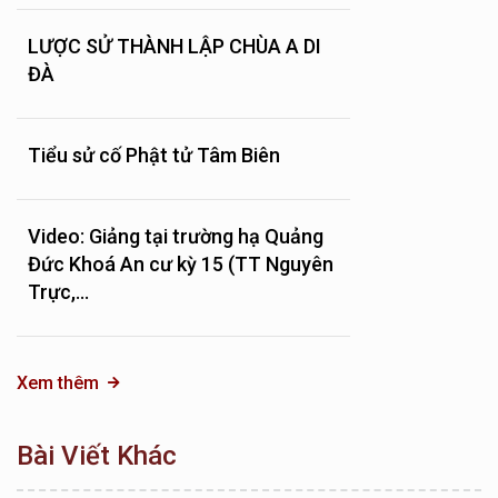
LƯỢC SỬ THÀNH LẬP CHÙA A DI
ĐÀ
Tiểu sử cố Phật tử Tâm Biên
Video: Giảng tại trường hạ Quảng
Đức Khoá An cư kỳ 15 (TT Nguyên
Trực,...
Xem thêm
Bài Viết Khác