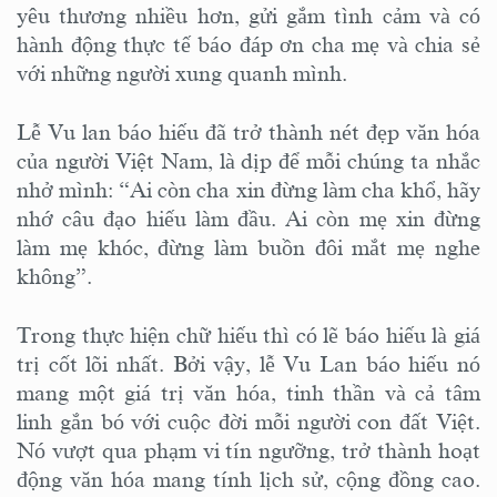
yêu thương nhiều hơn, gửi gắm tình cảm và có
hành động thực tế báo đáp ơn cha mẹ và chia sẻ
với những người xung quanh mình.
Lễ Vu lan báo hiếu đã trở thành nét đẹp văn hóa
của người Việt Nam, là dịp để mỗi chúng ta nhắc
nhở mình: “Ai còn cha xin đừng làm cha khổ, hãy
nhớ câu đạo hiếu làm đầu. Ai còn mẹ xin đừng
làm mẹ khóc, đừng làm buồn đôi mắt mẹ nghe
không”.
Trong thực hiện chữ hiếu thì có lẽ báo hiếu là giá
trị cốt lõi nhất. Bởi vậy, lễ Vu Lan báo hiếu nó
mang một giá trị văn hóa, tinh thần và cả tâm
linh gắn bó với cuộc đời mỗi người con đất Việt.
Nó vượt qua phạm vi tín ngưỡng, trở thành hoạt
động văn hóa mang tính lịch sử, cộng đồng cao.