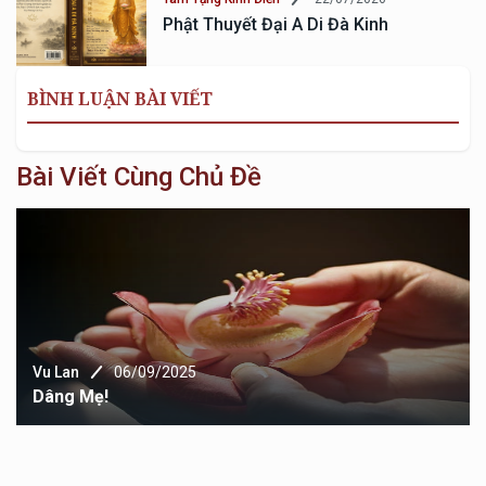
Phật Thuyết Đại A Di Đà Kinh
BÌNH LUẬN BÀI VIẾT
Bài Viết Cùng Chủ Đề
Vu Lan
06/09/2025
Dâng Mẹ!