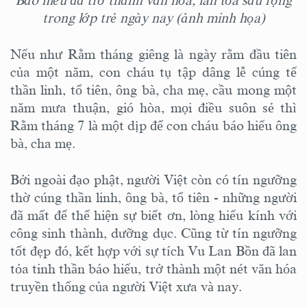
trong lớp trẻ ngày nay (ảnh minh họa)
Nếu như Rằm tháng giêng là ngày rằm đầu tiên
của một năm, con cháu tụ tập dâng lễ cúng tế
thần linh, tổ tiên, ông bà, cha mẹ, cầu mong một
năm mưa thuận, gió hòa, mọi điều suôn sẻ thì
Rằm tháng 7 là một dịp để con cháu báo hiếu ông
bà, cha mẹ.
Bởi ngoài đạo phật, người Việt còn có tín ngưỡng
thờ cúng thần linh, ông bà, tổ tiên - những người
đã mất để thể hiện sự biết ơn, lòng hiếu kính với
công sinh thành, dưỡng dục. Cũng từ tín ngưỡng
tốt đẹp đó, kết hợp với sự tích Vu Lan Bồn đã lan
tỏa tinh thần báo hiếu, trở thành một nét văn hóa
truyền thống của người Việt xưa và nay.