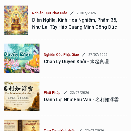
28/07/2026
Nghiên Cứu Phật Giáo
Diễn Nghĩa, Kinh Hoa Nghiêm, Phẩm 35,
Như Lai Tùy Hảo Quang Minh Công Đức
27/07/2026
Nghiên Cứu Phật Giáo
Chân Lý Duyên Khởi - 緣起真理
22/07/2026
Phật Pháp
Danh Lợi Như Phù Vân - 名利如浮雲
22/07/2026
Tam Tạng Kinh Điển