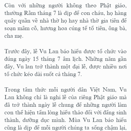
Còn với những người không theo Phật giáo,
thường Rằm tháng 7 là dịp để con cháu, họ hàng
quây quần về nhà thờ họ hay nhà thờ gia tiên để
soạn mâm cỗ, hương hoa cúng tế tổ tiên, ông bà,
cha mẹ.
Trước đây, lễ Vu Lan báo hiếu được tổ chức vào
đúng ngày 15 tháng 7 âm lịch. Những năm gần
đây, Vu lan trở thành một đại lễ, được nhiều nơi
tổ chức kéo dài suốt cả tháng 7.
Trong tâm thức mỗi người dân Việt Nam, Vu
Lan không chỉ là nghi lễ của riêng Phật giáo mà
đã trở thành ngày lễ chung để những người làm
con thể hiện tấm lòng hiếu thảo đối với đấng sinh
thành, dưỡng dục mình. Mùa Vu Lan báo hiếu
cũng là dịp để mỗi người chúng ta sống chậm lại,