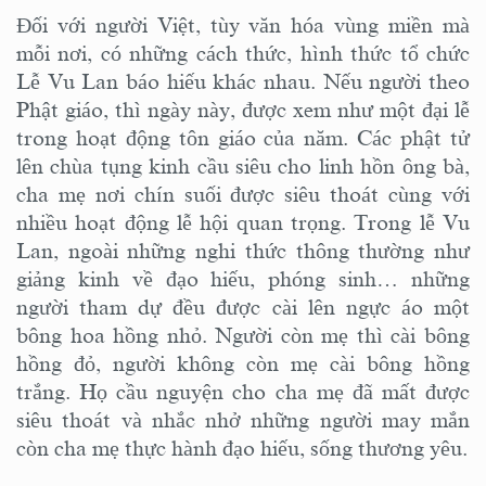
Đối với người Việt, tùy văn hóa vùng miền mà
mỗi nơi, có những cách thức, hình thức tổ chức
Lễ Vu Lan báo hiếu khác nhau. Nếu người theo
Phật giáo, thì ngày này, được xem như một đại lễ
trong hoạt động tôn giáo của năm. Các phật tử
lên chùa tụng kinh cầu siêu cho linh hồn ông bà,
cha mẹ nơi chín suối được siêu thoát cùng với
nhiều hoạt động lễ hội quan trọng. Trong lễ Vu
Lan, ngoài những nghi thức thông thường như
giảng kinh về đạo hiếu, phóng sinh… những
người tham dự đều được cài lên ngực áo một
bông hoa hồng nhỏ. Người còn mẹ thì cài bông
hồng đỏ, người không còn mẹ cài bông hồng
trắng. Họ cầu nguyện cho cha mẹ đã mất được
siêu thoát và nhắc nhở những người may mắn
còn cha mẹ thực hành đạo hiếu, sống thương yêu.