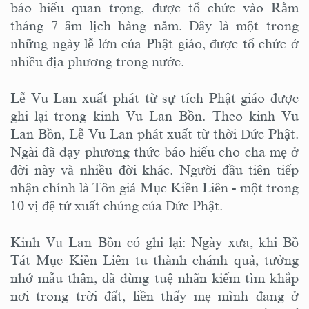
báo hiếu quan trọng, được tổ chức vào Rằm
tháng 7 âm lịch hàng năm. Đây là một trong
những ngày lễ lớn của Phật giáo, được tổ chức ở
nhiều địa phương trong nước.
Lễ Vu Lan xuất phát từ sự tích Phật giáo được
ghi lại trong kinh Vu Lan Bồn. Theo kinh Vu
Lan Bồn, Lễ Vu Lan phát xuất từ thời Đức Phật.
Ngài đã dạy phương thức báo hiếu cho cha mẹ ở
đời này và nhiều đời khác. Người đầu tiên tiếp
nhận chính là Tôn giả Mục Kiền Liên - một trong
10 vị đệ tử xuất chúng của Đức Phật.
Kinh Vu Lan Bồn có ghi lại: Ngày xưa, khi Bồ
Tát Mục Kiền Liên tu thành chánh quả, tưởng
nhớ mẫu thân, đã dùng tuệ nhãn kiếm tìm khắp
nơi trong trời đất, liền thấy mẹ mình đang ở