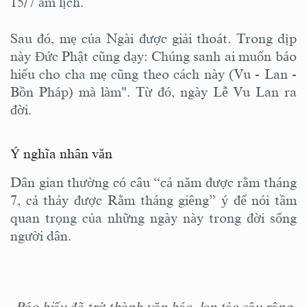
15/7 âm lịch.
Sau đó, mẹ của Ngài được giải thoát. Trong dịp
này Đức Phật cũng dạy: Chúng sanh ai muốn báo
hiếu cho cha mẹ cũng theo cách này (Vu - Lan -
Bồn Pháp) mà làm". Từ đó, ngày Lễ Vu Lan ra
đời.
Ý nghĩa nhân văn
Dân gian thường có câu “cả năm được rằm tháng
7, cả thảy được Rằm tháng giêng” ý để nói tầm
quan trọng của những ngày này trong đời sống
người dân.
Báo hiếu đã trở thành văn hóa, lan tỏa sâu rộng