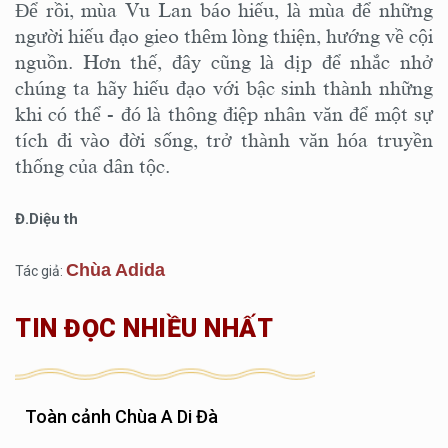
Để rồi, mùa Vu Lan báo hiếu, là mùa để những
người hiếu đạo gieo thêm lòng thiện, hướng về cội
nguồn. Hơn thế, đây cũng là dịp để nhắc nhở
chúng ta hãy hiếu đạo với bậc sinh thành những
khi có thể - đó là thông điệp nhân văn để một sự
tích đi vào đời sống, trở thành văn hóa truyền
thống của dân tộc.
Đ.Diệu th
Chùa Adida
Tác giả:
TIN ĐỌC NHIỀU NHẤT
Toàn cảnh Chùa A Di Đà