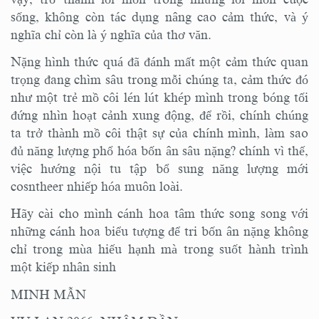
sống, không còn tác dụng nâng cao cảm thức, và ý
nghĩa chỉ còn là ý nghĩa của thơ văn.
Nặng hình thức quá đã đánh mất một cảm thức quan
trọng đang chìm sâu trong mỗi chúng ta, cảm thức đó
như một trẻ mồ côi lén lút khép mình trong bóng tối
đứng nhìn hoạt cảnh xung động, để rồi, chính chúng
ta trở thành mồ côi thật sự của chính mình, làm sao
đủ năng lượng phổ hóa bốn ân sâu nặng? chính vì thế,
việc hướng nội tu tập bổ sung năng lượng mới
cosntheer nhiếp hóa muôn loài.
Hãy cài cho mình cánh hoa tâm thức song song với
những cánh hoa biểu tượng để tri bốn ân nặng không
chỉ trong mùa hiếu hạnh mà trong suốt hành trình
một kiếp nhân sinh
MINH MẪN