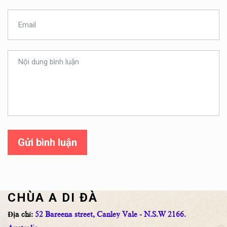
Gửi bình luận
CHÙA A DI ĐÀ
Địa chỉ:
52 Bareena street, Canley Vale - N.S.W 2166.