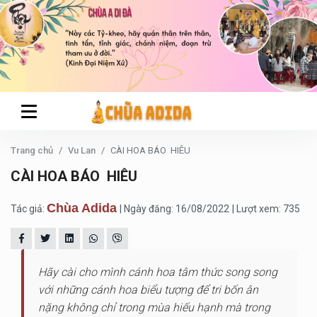
Trang chủ
Vu Lan
CÀI HOA BÁO HIÊU
CÀI HOA BÁO HIÊU
Chùa Adida
Tác giả:
| Ngày đăng: 16/08/2022
| Lượt xem: 735
Hãy cài cho mình cánh hoa tâm thức song song
với những cánh hoa biểu tượng để tri bốn ân
nặng không chỉ trong mùa hiếu hạnh mà trong