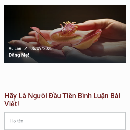
Vu Lan
06/09/2025
Dâng Mẹ!
Hãy Là Người Đầu Tiên Bình Luận Bài
Viết!