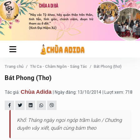
Trang chủ
Thi Ca - Châm Ngôn - Sáng Tác
Bát Phong (thơ)
Bát Phong (thơ)
Chùa Adida
Tác giả:
| Ngày đăng: 13/10/2014
| Lượt xem: 718
Khổ: Tháng ngày ngoi ngóp trầm luân / Chướng
duyên vây xiết, quẩn cùng bám theo