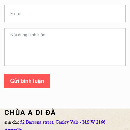
Gửi bình luận
CHÙA A DI ĐÀ
Địa chỉ:
52 Bareena street, Canley Vale - N.S.W 2166.
Australia.