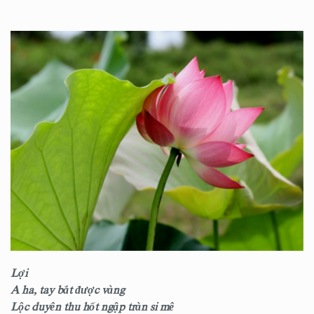
Lợi
A ha, tay bắt được vàng
Lộc duyên thu hốt ngập tràn si mê