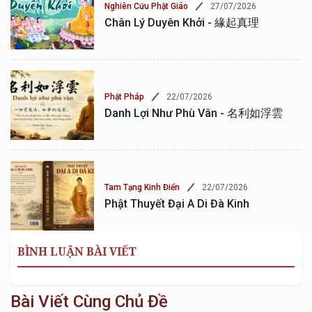
27/07/2026
Nghiên Cứu Phật Giáo
Chân Lý Duyên Khởi - 緣起真理
22/07/2026
Phật Pháp
Danh Lợi Như Phù Vân - 名利如浮雲
22/07/2026
Tam Tạng Kinh Điển
Phật Thuyết Đại A Di Đà Kinh
BÌNH LUẬN BÀI VIẾT
Bài Viết Cùng Chủ Đề