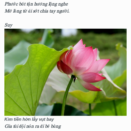
Phước bất tận hưởng lặng nghe
Mở lòng từ ái sớt chia tay người.
Suy
Kim tiền hờn lẫy vụt bay
Gia tài đội nón ra đi bẽ bàng