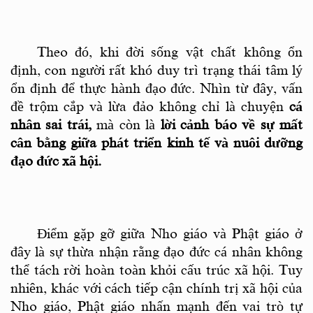
Theo đó, khi đời sống vật chất không ổn
định, con người rất khó duy trì trạng thái tâm lý
ổn định để thực hành đạo đức. Nhìn từ đây, vấn
đề trộm cắp và lừa đảo không chỉ là chuyện
cá
nhân sai trái
,
mà còn là
lời cảnh báo về sự mất
cân bằng giữa phát triển kinh tế và nuôi dưỡng
đạo đức xã hội
.
Điểm gặp gỡ giữa Nho giáo và Phật giáo ở
đây là sự thừa nhận rằng đạo đức cá nhân không
thể tách rời hoàn toàn khỏi cấu trúc xã hội. Tuy
nhiên, khác với cách tiếp cận chính trị
xã hội của
Nho giáo, Phật giáo nhấn mạnh đến vai trò tự