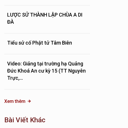
LƯỢC SỬ THÀNH LẬP CHÙA A DI
ĐÀ
Tiểu sử cố Phật tử Tâm Biên
Video: Giảng tại trường hạ Quảng
Đức Khoá An cư kỳ 15 (TT Nguyên
Trực,...
Xem thêm
Bài Viết Khác