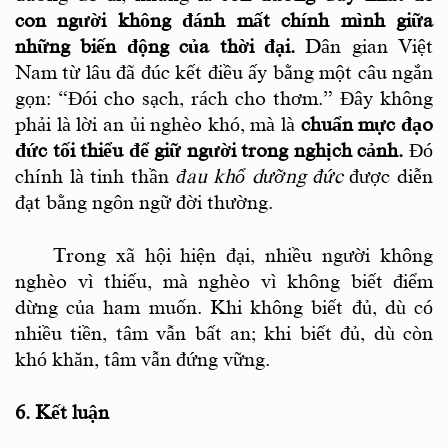
con người không đánh mất chính mình giữa
những biến động của thời đại
.
Dân gian Việt
Nam từ lâu đã đúc kết điều ấy bằng một câu ngắn
gọn:
“Đói cho sạch, rách cho thơm.”
Đây không
phải là lời an ủi nghèo khó, mà là
chuẩn mực đạo
đức tối thiểu để giữ người trong nghịch cảnh
.
Đó
chính là tinh thần
đau khổ dưỡng đức
được diễn
đạt bằng ngôn ngữ đời thường.
Trong xã hội hiện đại, nhiều người không
nghèo vì thiếu, mà nghèo vì không biết điểm
dừng của ham muốn. Khi không biết đủ, dù có
nhiều tiền, tâm vẫn bất an; khi biết đủ, dù còn
khó khăn, tâm vẫn đứng vững.
6. Kết luận