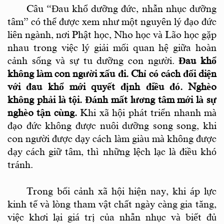
Câu
“Đau khổ dưỡng đức, nhẫn nhục dưỡng
tâm” có thể được xem như một nguyên lý đạo đức
liên ngành, nơi Phật học, Nho học và Lão học gặp
nhau trong việc lý giải mối quan hệ giữa hoàn
cảnh sống và sự tu dưỡng con người.
Đau khổ
không làm con người xấu đi.
Chỉ có cách đối diện
với đau khổ mới quyết định điều đó.
Nghèo
không phải là tội.
Đánh mất lương tâm mới là sự
nghèo tận cùng.
Khi xã hội phát triển nhanh mà
đạo đức không được nuôi dưỡng song song, khi
con người được dạy cách làm giàu mà không được
dạy cách giữ tâm, thì những lệch lạc là điều khó
tránh.
Trong bối cảnh xã hội hiện nay, khi áp lực
kinh tế và lòng tham vật chất ngày càng gia tăng,
việc khơi lại giá trị của nhẫn nhục và biết đủ