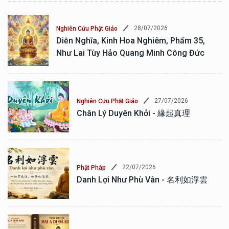
28/07/2026
Nghiên Cứu Phật Giáo
Diễn Nghĩa, Kinh Hoa Nghiêm, Phẩm 35,
Như Lai Tùy Hảo Quang Minh Công Đức
27/07/2026
Nghiên Cứu Phật Giáo
Chân Lý Duyên Khởi - 緣起真理
22/07/2026
Phật Pháp
Danh Lợi Như Phù Vân - 名利如浮雲