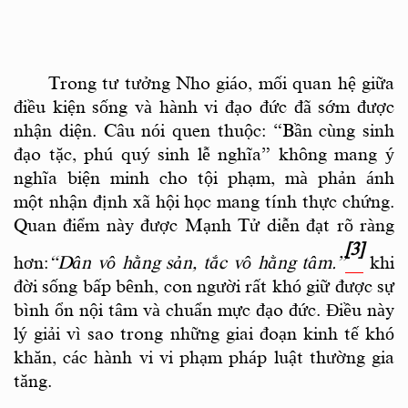
Trong tư tưởng Nho giáo, mối quan hệ giữa
điều kiện sống và hành vi đạo đức đã sớm được
nhận diện. Câu nói quen thuộc:
“Bần cùng sinh
đạo tặc, phú quý sinh lễ nghĩa”
không mang ý
nghĩa biện minh cho tội phạm, mà phản ánh
một nhận định xã hội học mang tính thực chứng.
Quan điểm này được Mạnh Tử diễn đạt rõ ràng
[3]
hơn:
“Dân vô hằng sản, tắc vô hằng tâm.”
khi
đời sống bấp bênh, con người rất khó giữ được sự
bình ổn nội tâm và chuẩn mực đạo đức. Điều này
lý giải vì sao trong những giai đoạn kinh tế khó
khăn, các hành vi vi phạm pháp luật thường gia
tăng.