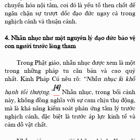
chuyển hóa nội tâm, coi đó là yếu tố then chốt để
ngăn chặn sự trượt dốc đạo đức ngay cả trong
nghịch cảnh
và thuận cảnh.
4. Nhẫn nhục như một nguyên lý đạo đức bảo vệ
con người trước lòng tham
Trong Phật giáo, nhẫn nhục được xem là một
trong những pháp tu căn bản và cao quý
nhất. Kinh Pháp Cú nêu rõ:
“Nhẫn nhục là khổ
[4]
hạnh tối thượng.”
Nhẫn nhục, trong bối cảnh
này, không đồng nghĩa với sự cam chịu thụ động,
mà là khả năng kiểm soát phản ứng tâm lý trước
nghịch cảnh, đặc biệt là trước áp lực kinh tế và
cám dỗ vật chất.