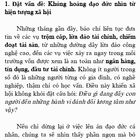
1. Đặt vấn đề: Khủng hoảng đạo đức nhìn từ
hiện tượng xã hội
Những tháng gần đây, báo chí liên tục đưa
tin về các vụ
trộm cắp, lừa đảo tài chính, chiếm
đoạt tài sản
, từ những đường dây lừa đảo công
nghệ cao
,
đến các vụ việc xảy ra ngay trong môi
trường vốn được xem là an toàn như
ngân hàng,
tín dụng, đầu tư tài chính
.
Không ít người trong
số đó là những người từng có gia đình, có nghề
nghiệp, thậm chí có học vấn. Điều này khiến xã
hội không khỏi đặt câu hỏi:
Điều gì đang đẩy con
người đến những hành vi đánh đổi lương tâm như
vậy?
Nếu chỉ dừng lại ở việc lên án đạo đức cá
nhân, chúng ta sẽ nhìn thấy phần ngọn mà bỏ