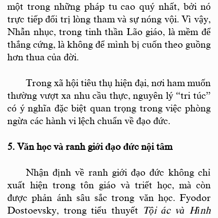
một trong những pháp tu cao quý nhất, bởi nó
trực tiếp đối trị lòng tham và sự nóng vội.
Vì
vậy,
Nhẫn nhục, trong tinh thần Lão giáo, là mềm để
thắng cứng, là không để mình bị cuốn theo guồng
hơn thua của đời.
Trong xã hội tiêu thụ hiện đại, nơi ham muốn
thường vượt xa nhu cầu thực, nguyên lý “tri túc”
có ý nghĩa đặc biệt quan trọng trong việc phòng
ngừa các hành vi lệch chuẩn về đạo đức.
5. Văn học và ranh giới đạo đức nội tâm
Nhận định về ranh giới đạo đức không chỉ
xuất hiện trong tôn giáo và triết học, mà còn
được phản ánh sâu sắc trong văn học. Fyodor
Dostoevsky, trong tiểu thuyết
Tội ác và Hình