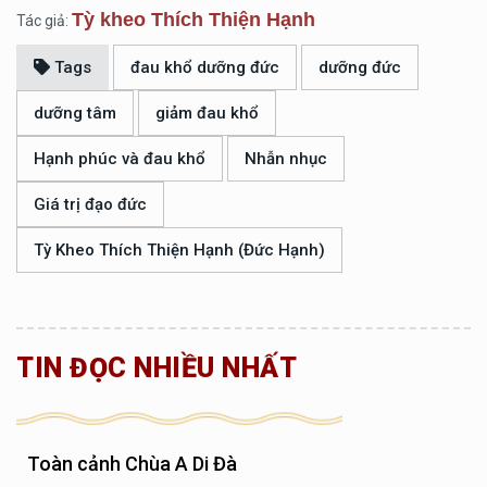
Tỳ kheo Thích Thiện Hạnh
Tác giả:
Tags
đau khổ dưỡng đức
dưỡng đức
dưỡng tâm
giảm đau khổ
Hạnh phúc và đau khổ
Nhẫn nhục
Giá trị đạo đức
Tỳ Kheo Thích Thiện Hạnh (Đức Hạnh)
TIN ĐỌC NHIỀU NHẤT
Toàn cảnh Chùa A Di Đà