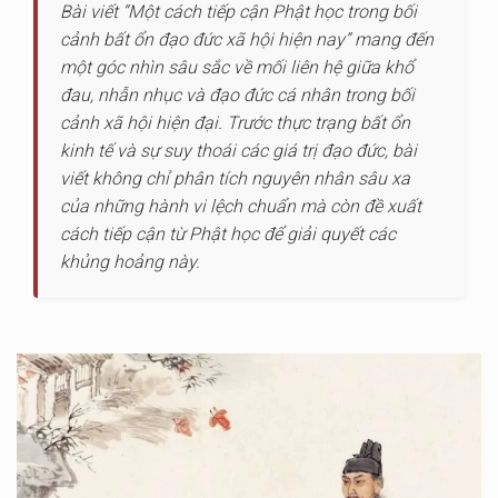
Bài viết “Một cách tiếp cận Phật học trong bối
cảnh bất ổn đạo đức xã hội hiện nay” mang đến
một góc nhìn sâu sắc về mối liên hệ giữa khổ
đau, nhẫn nhục và đạo đức cá nhân trong bối
cảnh xã hội hiện đại. Trước thực trạng bất ổn
kinh tế và sự suy thoái các giá trị đạo đức, bài
viết không chỉ phân tích nguyên nhân sâu xa
của những hành vi lệch chuẩn mà còn đề xuất
cách tiếp cận từ Phật học để giải quyết các
khủng hoảng này.