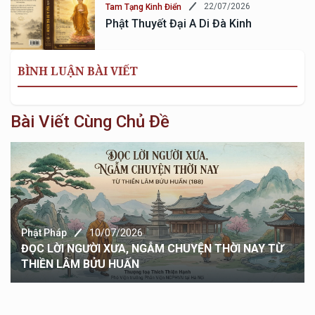
22/07/2026
Tam Tạng Kinh Điển
Phật Thuyết Đại A Di Đà Kinh
BÌNH LUẬN BÀI VIẾT
Bài Viết Cùng Chủ Đề
HUYỆN THỜI NAY TỪ
Phật Pháp
04/07/2026
Lời Kinh Mới