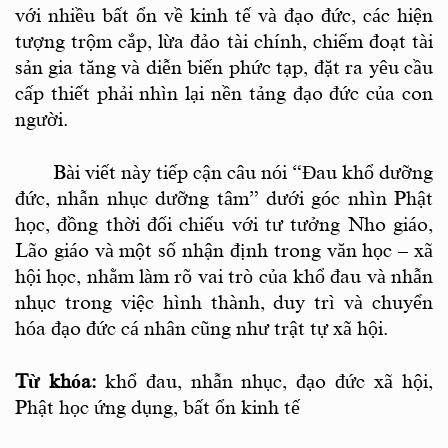
với nhiều bất ổn về kinh tế và đạo đức, các hiện
tượng trộm cắp, lừa đảo tài chính, chiếm đoạt tài
sản gia tăng và diễn biến phức tạp, đặt ra yêu cầu
cấp thiết phải nhìn lại nền tảng đạo đức của con
người.
Bài viết này tiếp cận câu nói “Đau khổ dưỡng
đức, nhẫn nhục dưỡng tâm” dưới góc nhìn Phật
học, đồng thời đối chiếu với tư tưởng Nho giáo,
Lão giáo và một số nhận định trong văn học – xã
hội học, nhằm làm rõ vai trò của khổ đau và nhẫn
nhục trong việc hình thành, duy trì và chuyển
hóa đạo đức cá nhân cũng như trật tự xã hội.
Từ khóa:
khổ đau, nhẫn nhục, đạo đức xã hội,
Phật học ứng dụng, bất ổn kinh tế