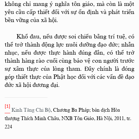
không chỉ mang ý nghĩa tôn giáo, mà còn là một
yêu cầu cấp thiết đối với sự ổn định và phát triển
bền vững của xã hội.
Khổ đau, nếu được soi chiếu bằng trí tuệ, có
thể trở thành động lực nuôi dưỡng đạo đức; nhẫn
nhục, nếu được thực hành đúng đắn, có thể trở
thành hàng rào cuối cùng bảo vệ con người trước
sự xâm thực của lòng tham. Đây chính là đóng
góp thiết thực của Phật học đối với các vấn đề đạo
đức xã hội đương đại.
[1]
Kinh
Tăng Chi Bộ
, Chương
Ba Pháp
; bản dịch Hòa
thượng Thích Minh Châu,
NXB Tôn Giáo, Hà Nội, 2011, tr.
224