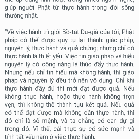
giúp người Phật tử thực hành trong đời sống
thường nhật.
“Về việc hành trì giới Bồ-tát Du-già của tôi, Phật
pháp có thể được quy tụ lại thành: giáo pháp,
nguyên lý, thực hành và quả chứng; nhưng chỉ có
thực hành là thiết yếu. Việc tin giáo pháp và hiểu
nguyên lý có công năng là thúc đẩy thực hành.
Nhưng nếu chỉ tin hiểu mà không hành, thì giáo
pháp và nguyên lý đều trở nên vô dụng. Chỉ khi
thực hành đầy đủ thì mới đạt được quả. Nếu
không thực hành, hoặc thực hành không trọn
vẹn, thì không thể thành tựu kết quả. Nếu quả
có thể đạt được mà không cần thực hành, thì
đó chỉ là số mệnh, và ta chẳng có can dự gì
trong đó. Vì thế, cái thực sự có sức mạnh và
tính tất yếu nằm ở việc thực hành.