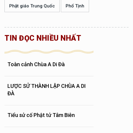
Phật giáo Trung Quốc
Phổ Tịnh
TIN ĐỌC NHIỀU NHẤT
Toàn cảnh Chùa A Di Đà
LƯỢC SỬ THÀNH LẬP CHÙA A DI
ĐÀ
Tiểu sử cố Phật tử Tâm Biên