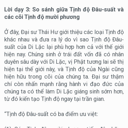
Lời dạy 3: So sánh giữa Tịnh độ Đâu-suất và
các cõi Tịnh độ mười phương
Ở đây, Đại sư Thái Hư giới thiệu các loại Tịnh độ
khác nhau và đưa ra lý do vì sao Tịnh độ Đâu-
suất của Di Lặc lại phù hợp hơn cả với thế giới
hiện nay. Chúng sinh ở trái đất vốn đã có nhân
duyên sâu dày với Di Lặc, vị Phật tương lai sẽ thị
hiện tại thế giới này, và Tịnh độ của Ngài cũng
hiện hữu trong cõi của chúng ta. Đại sư thậm
chí còn nhấn mạnh rằng hành vi đạo đức của
chúng ta có thể làm Di Lặc giáng sinh sớm hơn,
từ đó kiến tạo Tịnh độ ngay tại trần gian.
“Tịnh độ Đâu-suất có ba điểm ưu việt: