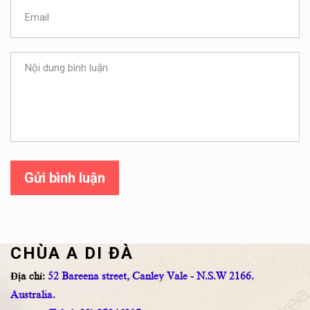
Gửi bình luận
CHÙA A DI ĐÀ
Địa chỉ:
52 Bareena street, Canley Vale - N.S.W 2166.
Australia.