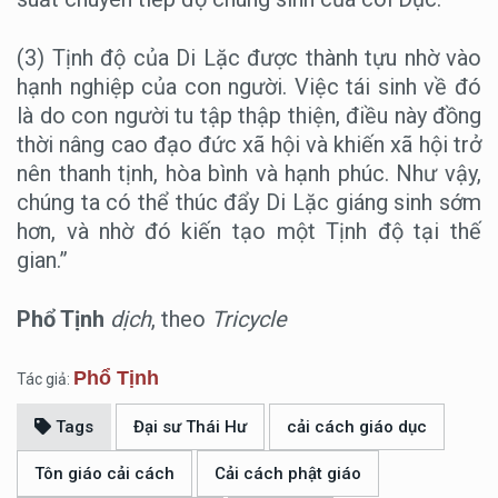
(3) Tịnh độ của Di Lặc được thành tựu nhờ vào
hạnh nghiệp của con người. Việc tái sinh về đó
là do con người tu tập thập thiện, điều này đồng
thời nâng cao đạo đức xã hội và khiến xã hội trở
nên thanh tịnh, hòa bình và hạnh phúc. Như vậy,
chúng ta có thể thúc đẩy Di Lặc giáng sinh sớm
hơn, và nhờ đó kiến tạo một Tịnh độ tại thế
gian.”
Phổ Tịnh
dịch
, theo
Tricycle
Phổ Tịnh
Tác giả:
Tags
Đại sư Thái Hư
cải cách giáo dục
Tôn giáo cải cách
Cải cách phật giáo