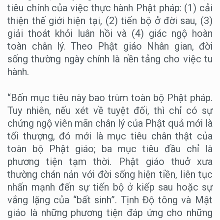
tiêu chính của việc thực hành Phật pháp: (1) cải
thiện thế giới hiện tại, (2) tiến bộ ở đời sau, (3)
giải thoát khỏi luân hồi và (4) giác ngộ hoàn
toàn chân lý. Theo Phật giáo Nhân gian, đời
sống thường ngày chính là nền tảng cho việc tu
hành.
“Bốn mục tiêu này bao trùm toàn bộ Phật pháp.
Tuy nhiên, nếu xét về tuyệt đối, thì chỉ có sự
chứng ngộ viên mãn chân lý của Phật quả mới là
tối thượng, đó mới là mục tiêu chân thật của
toàn bộ Phật giáo; ba mục tiêu đầu chỉ là
phương tiện tạm thời. Phật giáo thuở xưa
thường chán nản với đời sống hiện tiền, liên tục
nhấn mạnh đến sự tiến bộ ở kiếp sau hoặc sự
vắng lặng của “bất sinh”. Tịnh Độ tông và Mật
giáo là những phương tiện đáp ứng cho những