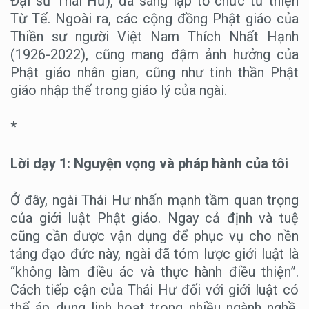
Đại sư Thái Hư), đã sáng lập tổ chức từ thiện
Từ Tế. Ngoài ra, các cộng đồng Phật giáo của
Thiền sư người Việt Nam Thích Nhất Hạnh
(1926-2022), cũng mang đậm ảnh hưởng của
Phật giáo nhân gian, cũng như tinh thần Phật
giáo nhập thế trong giáo lý của ngài.
*
Lời dạy 1: Nguyện vọng và pháp hành của tôi
Ở đây, ngài Thái Hư nhấn mạnh tầm quan trọng
của giới luật Phật giáo. Ngay cả định và tuệ
cũng cần được vận dụng để phục vụ cho nền
tảng đạo đức này, ngài đã tóm lược giới luật là
“không làm điều ác và thực hành điều thiện”.
Cách tiếp cận của Thái Hư đối với giới luật có
thể áp dụng linh hoạt trong nhiều ngành nghề,