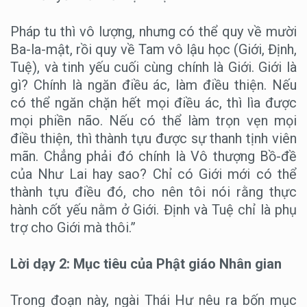
Pháp tu thì vô lượng, nhưng có thể quy về mười
Ba-la-mật, rồi quy về Tam vô lậu học (Giới, Định,
Tuệ), và tinh yếu cuối cùng chính là Giới. Giới là
gì? Chính là ngăn điều ác, làm điều thiện. Nếu
có thể ngăn chặn hết mọi điều ác, thì lìa được
mọi phiền não. Nếu có thể làm trọn vẹn mọi
điều thiện, thì thành tựu được sự thanh tịnh viên
mãn. Chẳng phải đó chính là Vô thượng Bồ-đề
của Như Lai hay sao? Chỉ có Giới mới có thể
thành tựu điều đó, cho nên tôi nói rằng thực
hành cốt yếu nằm ở Giới. Định và Tuệ chỉ là phụ
trợ cho Giới mà thôi.”
Lời dạy 2: Mục tiêu của Phật giáo Nhân gian
Trong đoạn này, ngài Thái Hư nêu ra bốn mục