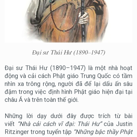
Đại sư Thái Hư (1890–1947)
Đại sư Thái Hư (1890–1947) là một nhà hoạt
động và cải cách Phật giáo Trung Quốc có tầm
nhìn xa trông rộng, người đã để lại dấu ấn sâu
đậm trong việc định hình Phật giáo hiện đại tại
châu Á và trên toàn thế giới.
Những lời dạy dưới đây được trích từ bài
viết
“Nhà cải cách vĩ đại: Thái Hư”
của Justin
Ritzinger trong tuyển tập
“Những bậc thầy Phật