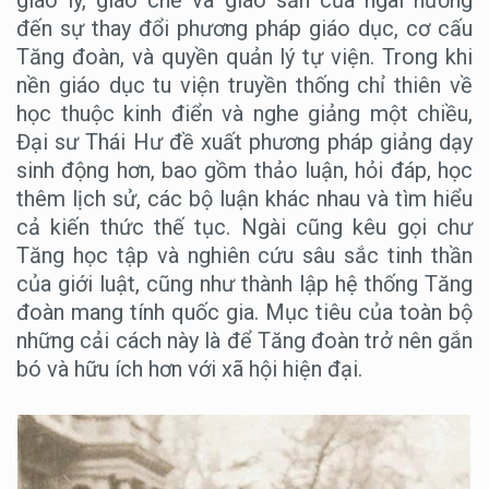
đến sự thay đổi phương pháp giáo dục, cơ cấu
Tăng đoàn, và quyền quản lý tự viện. Trong khi
nền giáo dục tu viện truyền thống chỉ thiên về
học thuộc kinh điển và nghe giảng một chiều,
Đại sư Thái Hư đề xuất phương pháp giảng dạy
sinh động hơn, bao gồm thảo luận, hỏi đáp, học
thêm lịch sử, các bộ luận khác nhau và tìm hiểu
cả kiến thức thế tục. Ngài cũng kêu gọi chư
Tăng học tập và nghiên cứu sâu sắc tinh thần
của giới luật, cũng như thành lập hệ thống Tăng
đoàn mang tính quốc gia. Mục tiêu của toàn bộ
những cải cách này là để Tăng đoàn trở nên gắn
bó và hữu ích hơn với xã hội hiện đại.