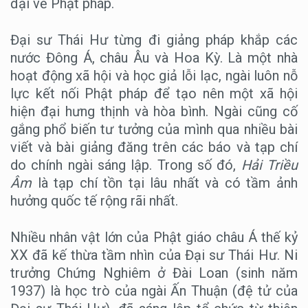
đại về Phật pháp.
Đại sư Thái Hư từng đi giảng pháp khắp các
nước Đông Á, châu Âu và Hoa Kỳ. Là một nhà
hoạt động xã hội và học giả lỗi lạc, ngài luôn nỗ
lực kết nối Phật pháp để tạo nên một xã hội
hiện đại hưng thịnh và hòa bình. Ngài cũng cố
gắng phổ biến tư tưởng của mình qua nhiều bài
viết và bài giảng đăng trên các báo và tạp chí
do chính ngài sáng lập. Trong số đó,
Hải Triều
Âm
là tạp chí tồn tại lâu nhất và có tầm ảnh
hưởng quốc tế rộng rãi nhất.
Nhiều nhân vật lớn của Phật giáo châu Á thế kỷ
XX đã kế thừa tầm nhìn của Đại sư Thái Hư. Ni
trưởng Chứng Nghiêm ở Đài Loan (sinh năm
1937) là học trò của ngài Ấn Thuận (đệ tử của