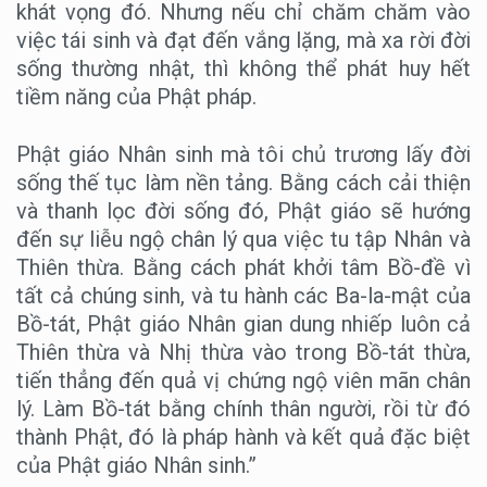
khát vọng đó. Nhưng nếu chỉ chăm chăm vào
việc tái sinh và đạt đến vắng lặng, mà xa rời đời
sống thường nhật, thì không thể phát huy hết
tiềm năng của Phật pháp.
Phật giáo Nhân sinh mà tôi chủ trương lấy đời
sống thế tục làm nền tảng. Bằng cách cải thiện
và thanh lọc đời sống đó, Phật giáo sẽ hướng
đến sự liễu ngộ chân lý qua việc tu tập Nhân và
Thiên thừa. Bằng cách phát khởi tâm Bồ-đề vì
tất cả chúng sinh, và tu hành các Ba-la-mật của
Bồ-tát, Phật giáo Nhân gian dung nhiếp luôn cả
Thiên thừa và Nhị thừa vào trong Bồ-tát thừa,
tiến thẳng đến quả vị chứng ngộ viên mãn chân
lý. Làm Bồ-tát bằng chính thân người, rồi từ đó
thành Phật, đó là pháp hành và kết quả đặc biệt
của Phật giáo Nhân sinh.”