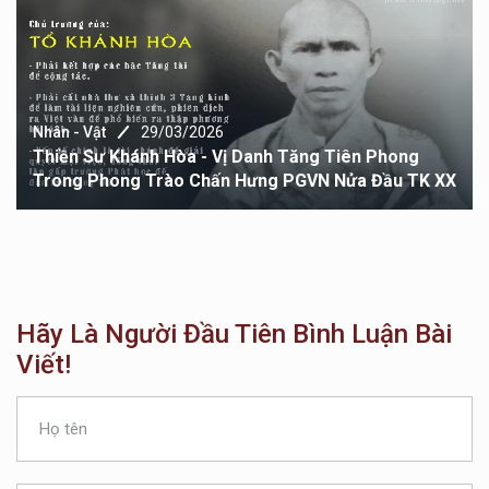
Nhân - Vật
29/03/2026
Thiền Sư Khánh Hòa - Vị Danh Tăng Tiên Phong
Trong Phong Trào Chấn Hưng PGVN Nửa Đầu TK XX
Hãy Là Người Đầu Tiên Bình Luận Bài
Viết!