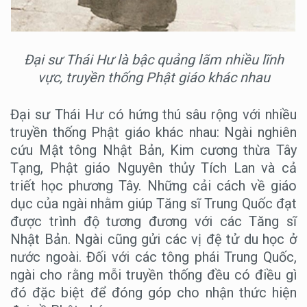
Đại sư Thái Hư là bậc quảng lãm nhiều lĩnh
vực, truyền thống Phật giáo khác nhau
Đại sư Thái Hư có hứng thú sâu rộng với nhiều
truyền thống Phật giáo khác nhau: Ngài nghiên
cứu Mật tông Nhật Bản, Kim cương thừa Tây
Tạng, Phật giáo Nguyên thủy Tích Lan và cả
triết học phương Tây. Những cải cách về giáo
dục của ngài nhằm giúp Tăng sĩ Trung Quốc đạt
được trình độ tương đương với các Tăng sĩ
Nhật Bản. Ngài cũng gửi các vị đệ tử du học ở
nước ngoài. Đối với các tông phái Trung Quốc,
ngài cho rằng mỗi truyền thống đều có điều gì
đó đặc biệt để đóng góp cho nhận thức hiện