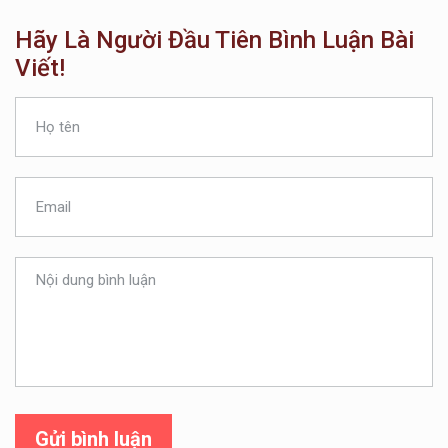
Hãy Là Người Đầu Tiên Bình Luận Bài
Viết!
Gửi bình luận