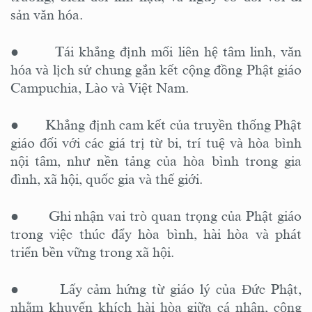
sản văn hóa.
● Tái khẳng định mối liên hệ tâm linh, văn
hóa và lịch sử chung gắn kết cộng đồng Phật giáo
Campuchia, Lào và Việt Nam.
● Khẳng định cam kết của truyền thống Phật
giáo đối với các giá trị từ bi, trí tuệ và hòa bình
nội tâm, như nền tảng của hòa bình trong gia
đình, xã hội, quốc gia và thế giới.
● Ghi nhận vai trò quan trọng của Phật giáo
trong việc thúc đẩy hòa bình, hài hòa và phát
triển bền vững trong xã hội.
● Lấy cảm hứng từ giáo lý của Đức Phật,
nhằm khuyến khích hài hòa giữa cá nhân, cộng