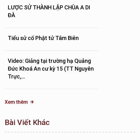
LƯỢC SỬ THÀNH LẬP CHÙA A DI
ĐÀ
Tiểu sử cố Phật tử Tâm Biên
Video: Giảng tại trường hạ Quảng
Đức Khoá An cư kỳ 15 (TT Nguyên
Trực,...
Xem thêm
Bài Viết Khác