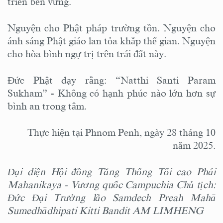
triển bền vững.
Nguyện cho Phật pháp trường tồn. Nguyện cho
ánh sáng Phật giáo lan tỏa khắp thế gian. Nguyện
cho hòa bình ngự trị trên trái đất này.
Đức Phật dạy rằng: “Natthi Santi Param
Sukham” - Không có hạnh phúc nào lớn hơn sự
bình an trong tâm.
Thực hiện tại Phnom Penh, ngày 28 tháng 10
năm 2025.
Đại diện Hội đồng Tăng Thống Tối cao Phái
Mahanikaya - Vương quốc Campuchia Chủ tịch:
Đức Đại Trưởng lão Samdech Preah Mahā
Sumedhādhipati Kitti Bandit AM LIMHENG