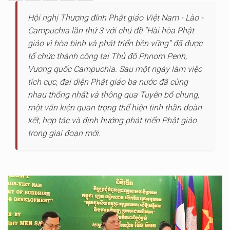
Hội nghị Thượng đỉnh Phật giáo Việt Nam - Lào -
Campuchia lần thứ 3 với chủ đề “Hài hòa Phật
giáo vì hòa bình và phát triển bền vững” đã được
tổ chức thành công tại Thủ đô Phnom Penh,
Vương quốc Campuchia. Sau một ngày làm việc
tích cực, đại diện Phật giáo ba nước đã cùng
nhau thống nhất và thông qua Tuyên bố chung,
một văn kiện quan trọng thể hiện tinh thần đoàn
kết, hợp tác và định hướng phát triển Phật giáo
trong giai đoạn mới.