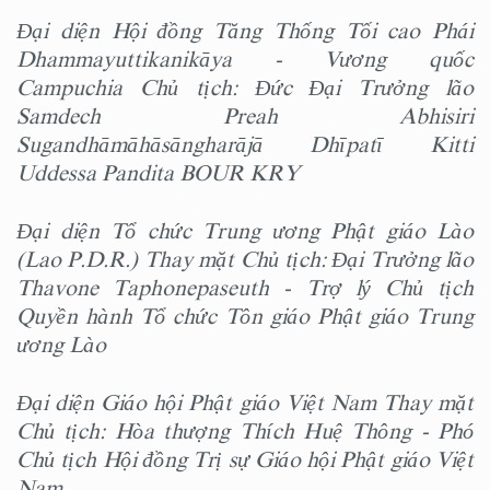
Đại diện Hội đồng Tăng Thống Tối cao Phái
Dhammayuttikanikāya - Vương quốc
Campuchia Chủ tịch: Đức Đại Trưởng lão
Samdech Preah Abhisiri
Sugandhāmāhāsāngharājā Dhīpatī Kitti
Uddessa Pandita BOUR KRY
Đại diện Tổ chức Trung ương Phật giáo Lào
(Lao P.D.R.) Thay mặt Chủ tịch: Đại Trưởng lão
Thavone Taphonepaseuth - Trợ lý Chủ tịch
Quyền hành Tổ chức Tôn giáo Phật giáo Trung
ương Lào
Đại diện Giáo hội Phật giáo Việt Nam Thay mặt
Chủ tịch: Hòa thượng Thích Huệ Thông - Phó
Chủ tịch Hội đồng Trị sự Giáo hội Phật giáo Việt
Nam.