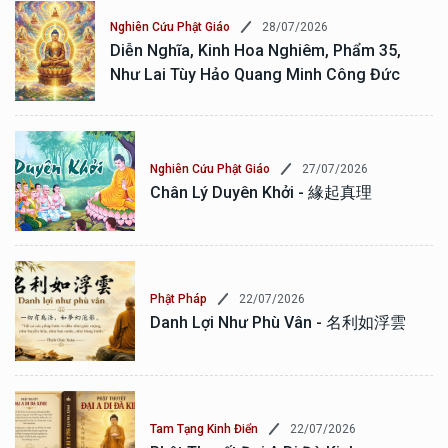
28/07/2026
Nghiên Cứu Phật Giáo
Diễn Nghĩa, Kinh Hoa Nghiêm, Phẩm 35,
Như Lai Tùy Hảo Quang Minh Công Đức
27/07/2026
Nghiên Cứu Phật Giáo
Chân Lý Duyên Khởi - 緣起真理
22/07/2026
Phật Pháp
Danh Lợi Như Phù Vân - 名利如浮雲
22/07/2026
Tam Tạng Kinh Điển