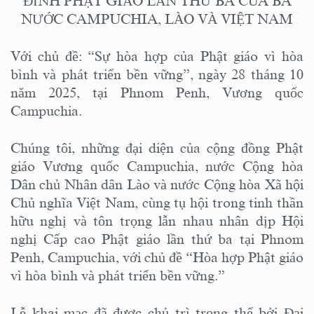
ĐỈNH PHẬT GIÁO LẦN THỨ BA CỦA BA
NƯỚC CAMPUCHIA, LÀO VÀ VIỆT NAM
Với chủ đề: “Sự hòa hợp của Phật giáo vì hòa
bình và phát triển bền vững”, ngày 28 tháng 10
năm 2025, tại Phnom Penh, Vương quốc
Campuchia.
Chúng tôi, những đại diện của cộng đồng Phật
giáo Vương quốc Campuchia, nước Cộng hòa
Dân chủ Nhân dân Lào và nước Cộng hòa Xã hội
Chủ nghĩa Việt Nam, cùng tụ hội trong tinh thần
hữu nghị và tôn trọng lẫn nhau nhân dịp Hội
nghị Cấp cao Phật giáo lần thứ ba tại Phnom
Penh, Campuchia, với chủ đề “Hòa hợp Phật giáo
vì hòa bình và phát triển bền vững.”
Lễ khai mạc đã được chủ trì trọng thể bởi Đại