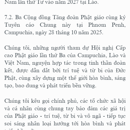
Nam lần thứ Tư vào năm 2027 tại Lào.
7.2. Ba Cộng đồng Tăng đoàn Phật giáo cùng ký
Tuyên cáo Chung này tại Phnom Penh,
Campuchia, ngày 28 tháng 10 năm 2025.
Chúng tôi, những người tham dự Hội nghị Cấp
cao Phật giáo lần thứ Ba của Campuchia, Lào và
Việt Nam, nguyện hợp tác trong tinh thần đoàn
kết, được dẫn dắt bởi trí tuệ và từ bi của Đức
Phật, cùng xây dựng một thế giới hòa bình, sáng
tạo, bao dung và phát triển bền vững.
Chúng tôi kêu gọi chính phủ, các tổ chức xã hội
và cá nhân cùng chung tay bảo đảm các giá trị
của Phật giáo - trí tuệ, từ bi và vô ngã - tiếp tục
soi sáng nhân loại hướng tới hòa bình và phát