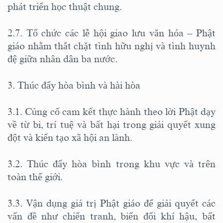
phát triển học thuật chung.
2.7. Tổ chức các lễ hội giao lưu văn hóa – Phật
giáo nhằm thắt chặt tình hữu nghị và tình huynh
đệ giữa nhân dân ba nước.
3. Thúc đẩy hòa bình và hài hòa
3.1. Củng cố cam kết thực hành theo lời Phật dạy
về từ bi, trí tuệ và bất hại trong giải quyết xung
đột và kiến tạo xã hội an lành.
3.2. Thúc đẩy hòa bình trong khu vực và trên
toàn thế giới.
3.3. Vận dụng giá trị Phật giáo để giải quyết các
vấn đề như chiến tranh, biến đổi khí hậu, bất