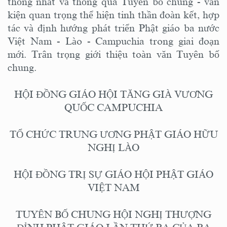
thống nhất và thông qua Tuyên bố chung - văn
kiện quan trọng thể hiện tinh thần đoàn kết, hợp
tác và định hướng phát triển Phật giáo ba nước
Việt Nam - Lào - Campuchia trong giai đoạn
mới. Trân trọng giới thiệu toàn văn Tuyên bố
chung.
HỘI ĐỒNG GIÁO HỘI TĂNG GIÀ VƯƠNG
QUỐC CAMPUCHIA
TỔ CHỨC TRUNG ƯƠNG PHẬT GIÁO HỮU
NGHỊ LÀO
HỘI ĐỒNG TRỊ SỰ GIÁO HỘI PHẬT GIÁO
VIỆT NAM
TUYÊN BỐ CHUNG HỘI NGHỊ THƯỢNG