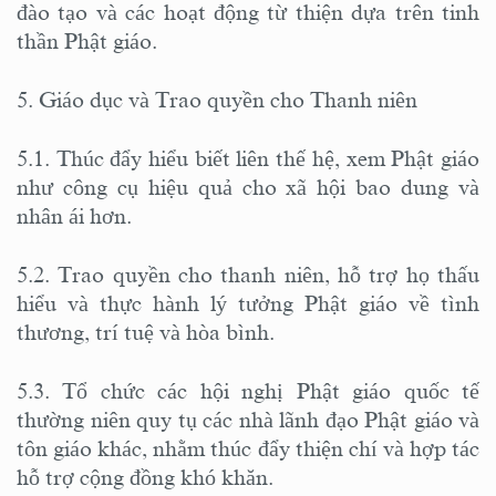
đào tạo và các hoạt động từ thiện dựa trên tinh
thần Phật giáo.
5. Giáo dục và Trao quyền cho Thanh niên
5.1. Thúc đẩy hiểu biết liên thế hệ, xem Phật giáo
như công cụ hiệu quả cho xã hội bao dung và
nhân ái hơn.
5.2. Trao quyền cho thanh niên, hỗ trợ họ thấu
hiểu và thực hành lý tưởng Phật giáo về tình
thương, trí tuệ và hòa bình.
5.3. Tổ chức các hội nghị Phật giáo quốc tế
thường niên quy tụ các nhà lãnh đạo Phật giáo và
tôn giáo khác, nhằm thúc đẩy thiện chí và hợp tác
hỗ trợ cộng đồng khó khăn.