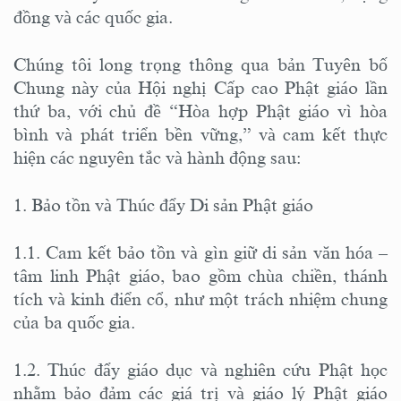
đồng và các quốc gia.
Chúng tôi long trọng thông qua bản Tuyên bố
Chung này của Hội nghị Cấp cao Phật giáo lần
thứ ba, với chủ đề “Hòa hợp Phật giáo vì hòa
bình và phát triển bền vững,” và cam kết thực
hiện các nguyên tắc và hành động sau:
1. Bảo tồn và Thúc đẩy Di sản Phật giáo
1.1. Cam kết bảo tồn và gìn giữ di sản văn hóa –
tâm linh Phật giáo, bao gồm chùa chiền, thánh
tích và kinh điển cổ, như một trách nhiệm chung
của ba quốc gia.
1.2. Thúc đẩy giáo dục và nghiên cứu Phật học
nhằm bảo đảm các giá trị và giáo lý Phật giáo