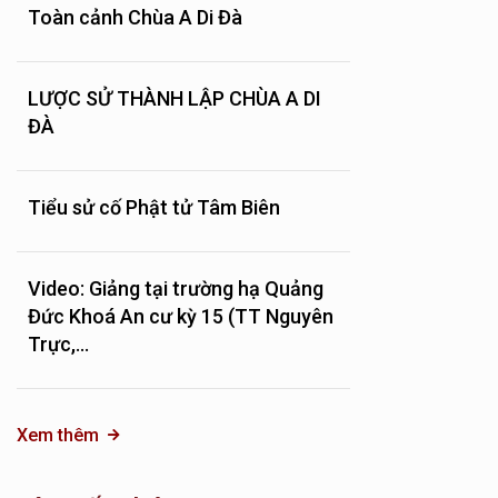
Toàn cảnh Chùa A Di Đà
LƯỢC SỬ THÀNH LẬP CHÙA A DI
ĐÀ
Tiểu sử cố Phật tử Tâm Biên
Video: Giảng tại trường hạ Quảng
Đức Khoá An cư kỳ 15 (TT Nguyên
Trực,...
Xem thêm