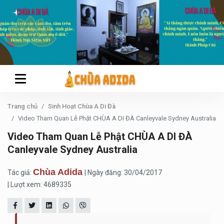
Trang chủ
Sinh Hoạt Chùa A Di Đà
Video Tham Quan Lễ Phật CHÙA A DI ĐÀ Canleyvale Sydney Australia
Video Tham Quan Lễ Phật CHÙA A DI ĐÀ
Canleyvale Sydney Australia
Chùa Adida
Tác giả:
| Ngày đăng: 30/04/2017
| Lượt xem: 4689335