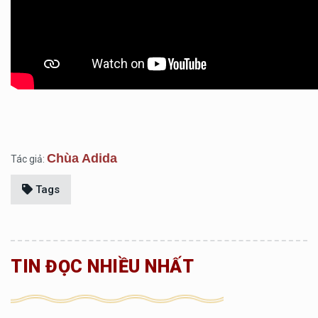
Chùa Adida
Tác giả:
Tags
TIN ĐỌC NHIỀU NHẤT