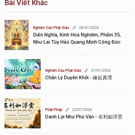
Bài Viết Khác
28/07/2026
Nghiên Cứu Phật Giáo
Diễn Nghĩa, Kinh Hoa Nghiêm, Phẩm 35,
Như Lai Tùy Hảo Quang Minh Công Đức
27/07/2026
Nghiên Cứu Phật Giáo
Chân Lý Duyên Khởi - 緣起真理
22/07/2026
Phật Pháp
Danh Lợi Như Phù Vân - 名利如浮雲