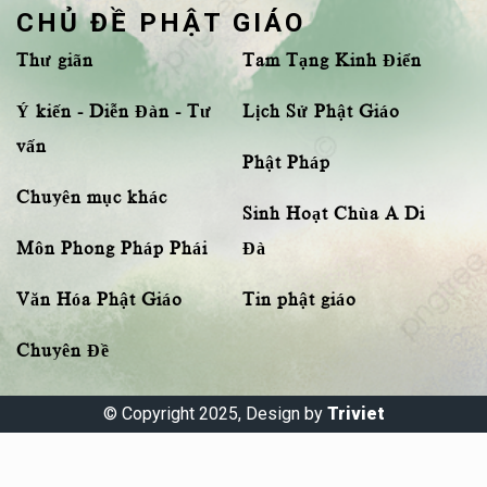
CHỦ ĐỀ PHẬT GIÁO
Thư giãn
Tam Tạng Kinh Điển
Ý kiến - Diễn Đàn - Tư
Lịch Sử Phật Giáo
vấn
Phật Pháp
Chuyên mục khác
Sinh Hoạt Chùa A Di
Môn Phong Pháp Phái
Đà
Văn Hóa Phật Giáo
Tin phật giáo
Chuyên Đề
© Copyright 2025, Design by
Triviet