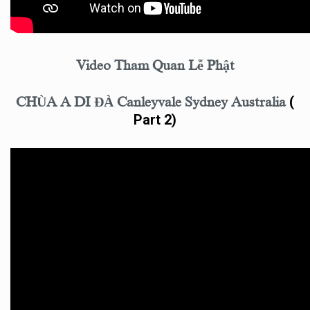
Video Tham Quan Lễ Phật
(
CHÙA A DI ĐÀ Canleyvale Sydney Australia
Part 2)