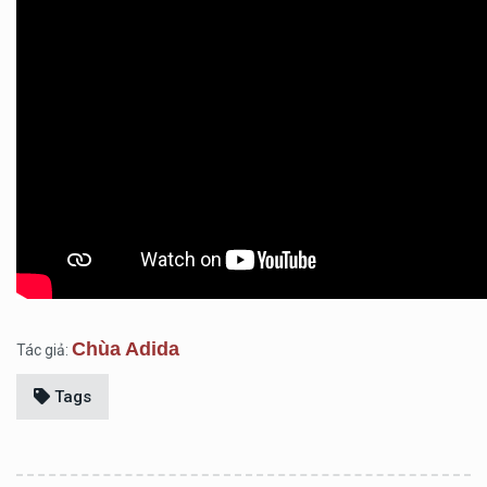
Chùa Adida
Tác giả:
Tags