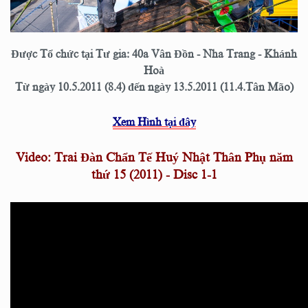
Được Tổ chức tại Tư gia: 40a Vân Đồn - Nha Trang - Khánh
Hoà
Từ ngày 10.5.2011 (8.4) đến ngày 13.5.2011 (11.4.Tân Mão)
Xem Hình tại đây
Video: Trai Đàn Chẩn Tế Huý Nhật Thân Phụ năm
thứ 15 (2011) - Disc 1-1