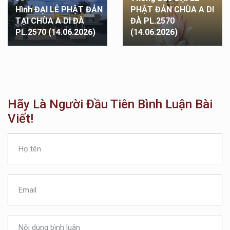
Hình ĐẠI LỄ PHẬT ĐẢN
PHẬT ĐẢN CHÙA A DI
TẠI CHÙA A DI ĐÀ
ĐÀ PL.2570
PL.2570 (14.06.2026)
(14.06.2026)
Hãy Là Người Đầu Tiên Bình Luận Bài
Viết!