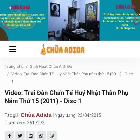
Trang chủ
Sinh Hoạt Chùa A Di Đà
Video: Trai Đàn Chẩn Tế Huý Nhật Thân Phụ năm thứ 15 (2011) - Disc
1
Video: Trai Đàn Chẩn Tế Huý Nhật Thân Phụ
Năm Thứ 15 (2011) - Disc 1
Chùa Adida
Tác giả:
| Ngày đăng: 23/04/2015
| Lượt xem: 3517273