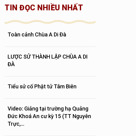
TIN ĐỌC NHIỀU NHẤT
Toàn cảnh Chùa A Di Đà
LƯỢC SỬ THÀNH LẬP CHÙA A DI
ĐÀ
Tiểu sử cố Phật tử Tâm Biên
Video: Giảng tại trường hạ Quảng
Đức Khoá An cư kỳ 15 (TT Nguyên
Trực,...