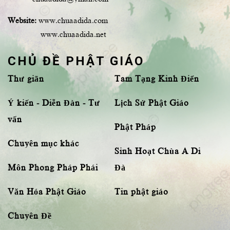
Website:
www.chuaadida.com
www.chuaadida.net
CHỦ ĐỀ PHẬT GIÁO
Thư giãn
Tam Tạng Kinh Điển
Ý kiến - Diễn Đàn - Tư
Lịch Sử Phật Giáo
vấn
Phật Pháp
Chuyên mục khác
Sinh Hoạt Chùa A Di
Môn Phong Pháp Phái
Đà
Văn Hóa Phật Giáo
Tin phật giáo
Chuyên Đề