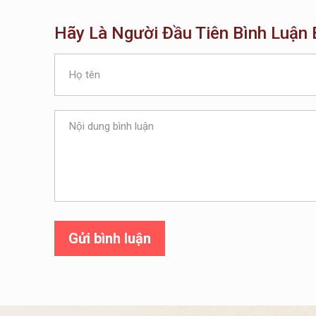
Hãy Là Người Đầu Tiên Bình Luận B
Gửi bình luận