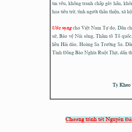
tin yêu, không tranh chấp gây hấn, khô
họa tiêu trừ, tình người thân thiện, xã h
Ước vọng
cho Việt Nam Tự do, Dân chủ
sử, Bảo vệ Núi sông, Thắm tô Tổ quốc,
liền Hải đảo, Hoàng Sa Trường Sa. Dâ
Tình Đồng Bào Nghĩa Ruột Thịt, dấn th
Tỳ Kheo 
Chương trình tết Nguyên Đ