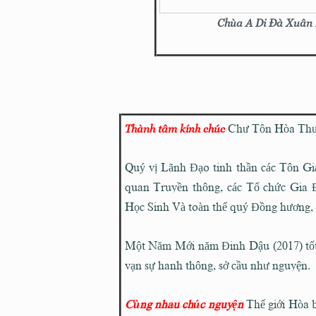
Chùa A Di Đà Xuân Đ
Thành tâm kính chúc
Chư Tôn Hòa Thượ
Quý vị Lãnh Đạo tinh thần các Tôn Gi
quan Truyền thông,
các Tổ chức Gia 
Học Sinh
Và toàn thể quý Đồng hương, 
Một Năm Mới năm Đinh Dậu (2017) tốt đ
vạn sự hanh thông, sở cầu như nguyện.
Cùng nhau chúc nguyện
Thế giới Hòa b