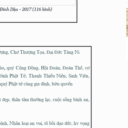
inh Dậu - 2017 (116 hình)
ng, Chư Thượng Tọa, Đại Đức Tăng Ni
áo
,
quý Cộng Đồng, Hội Đoàn, Đoàn Thể, cơ
Đình Phật Tử, Thanh Thiếu Niên, Sinh Viên,
quý Phật tử cùng gia đình, bửu quyến
ẹp, thân tâm thường lạc, cuộc sống bình an,
ình, Nhân loại an vui, tô bồi đạo đức, hy vọng