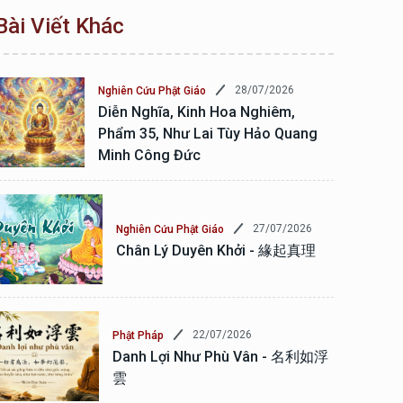
Bài Viết Khác
28/07/2026
Nghiên Cứu Phật Giáo
Diễn Nghĩa, Kinh Hoa Nghiêm,
Phẩm 35, Như Lai Tùy Hảo Quang
Minh Công Đức
27/07/2026
Nghiên Cứu Phật Giáo
Chân Lý Duyên Khởi - 緣起真理
22/07/2026
Phật Pháp
Danh Lợi Như Phù Vân - 名利如浮
雲