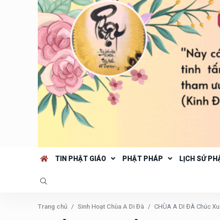
TIN PHẬT GIÁO
PHẬT PHÁP
LỊCH SỬ PH
Trang chủ
Sinh Hoạt Chùa A Di Đà
CHÙA A DI ĐÀ Chúc Xu