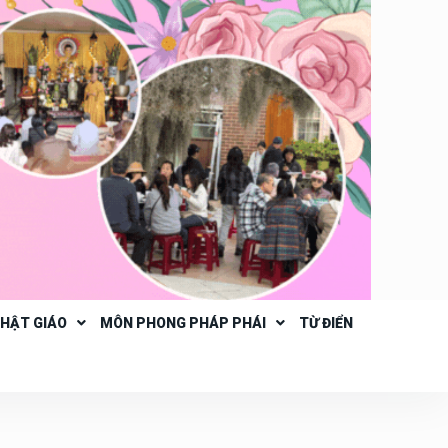
PHẬT GIÁO
MÔN PHONG PHÁP PHÁI
TỪ ĐIỂN