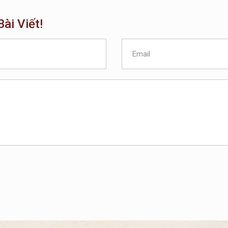
ài Viết!