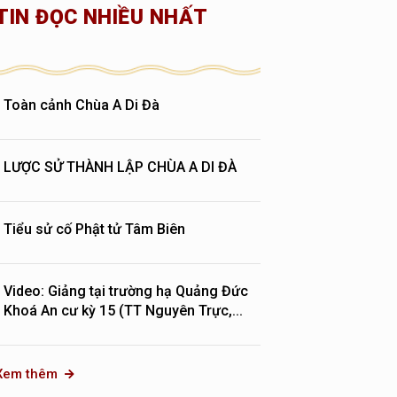
TIN ĐỌC NHIỀU NHẤT
Toàn cảnh Chùa A Di Đà
LƯỢC SỬ THÀNH LẬP CHÙA A DI ĐÀ
Tiểu sử cố Phật tử Tâm Biên
Video: Giảng tại trường hạ Quảng Đức
Khoá An cư kỳ 15 (TT Nguyên Trực,...
Xem thêm