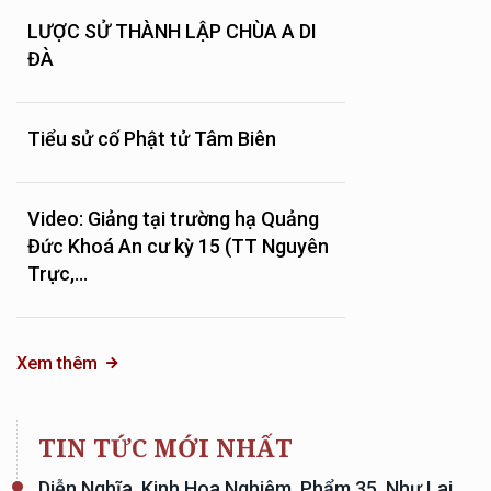
LƯỢC SỬ THÀNH LẬP CHÙA A DI
ĐÀ
Tiểu sử cố Phật tử Tâm Biên
Video: Giảng tại trường hạ Quảng
Đức Khoá An cư kỳ 15 (TT Nguyên
Trực,...
Xem thêm
TIN TỨC MỚI NHẤT
Diễn Nghĩa, Kinh Hoa Nghiêm, Phẩm 35, Như Lai