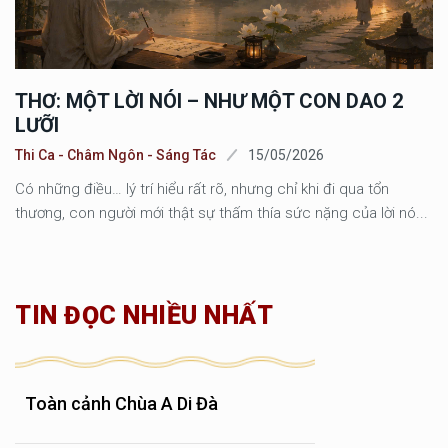
THƠ: MỘT LỜI NÓI – NHƯ MỘT CON DAO 2
LƯỠI
Thi Ca - Châm Ngôn - Sáng Tác
15/05/2026
Có những điều… lý trí hiểu rất rõ, nhưng chỉ khi đi qua tổn
thương, con người mới thật sự thấm thía sức nặng của lời nó...
TIN ĐỌC NHIỀU NHẤT
Toàn cảnh Chùa A Di Đà