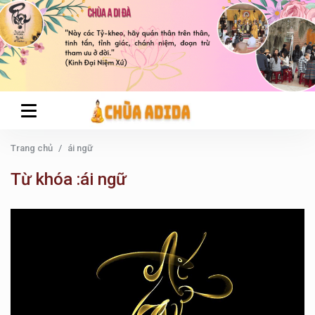
Trang chủ
ái ngữ
Từ khóa :ái ngữ