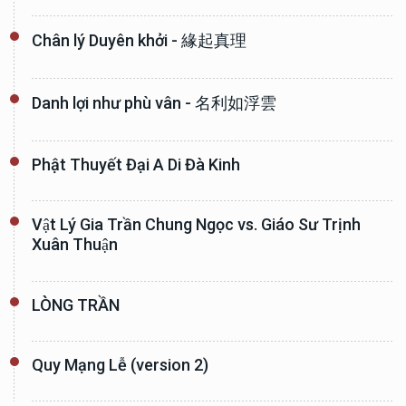
Chân lý Duyên khởi - 緣起真理
Danh lợi như phù vân - 名利如浮雲
Phật Thuyết Đại A Di Đà Kinh
Vật Lý Gia Trần Chung Ngọc vs. Giáo Sư Trịnh
Xuân Thuận
LÒNG TRẦN
Quy Mạng Lễ (version 2)