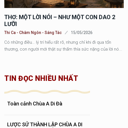
THƠ: MỘT LỜI NÓI – NHƯ MỘT CON DAO 2
LƯỠI
Thi Ca - Châm Ngôn - Sáng Tác
15/05/2026
Có những điều… lý trí hiểu rất rõ, nhưng chỉ khi đi qua tổn
thương, con người mới thật sự thấm thía sức nặng của lời nó...
TIN ĐỌC NHIỀU NHẤT
Toàn cảnh Chùa A Di Đà
LƯỢC SỬ THÀNH LẬP CHÙA A DI