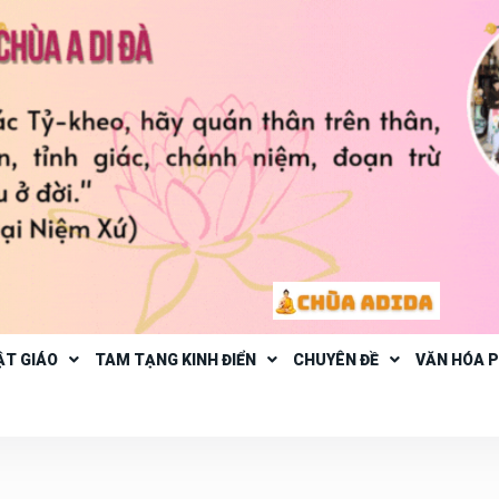
ẬT GIÁO
TAM TẠNG KINH ĐIỂN
CHUYÊN ĐỀ
VĂN HÓA 