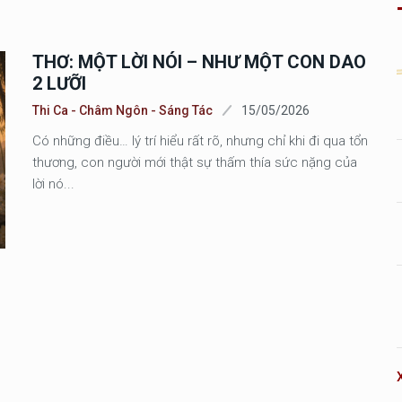
THƠ: MỘT LỜI NÓI – NHƯ MỘT CON DAO
2 LƯỠI
Thi Ca - Châm Ngôn - Sáng Tác
15/05/2026
Có những điều… lý trí hiểu rất rõ, nhưng chỉ khi đi qua tổn
thương, con người mới thật sự thấm thía sức nặng của
lời nó...