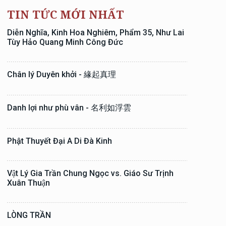
TIN TỨC MỚI NHẤT
Diễn Nghĩa, Kinh Hoa Nghiêm, Phẩm 35, Như Lai
Tùy Hảo Quang Minh Công Đức
Chân lý Duyên khởi - 緣起真理
Danh lợi như phù vân - 名利如浮雲
Phật Thuyết Đại A Di Đà Kinh
Vật Lý Gia Trần Chung Ngọc vs. Giáo Sư Trịnh
Xuân Thuận
LÒNG TRẦN