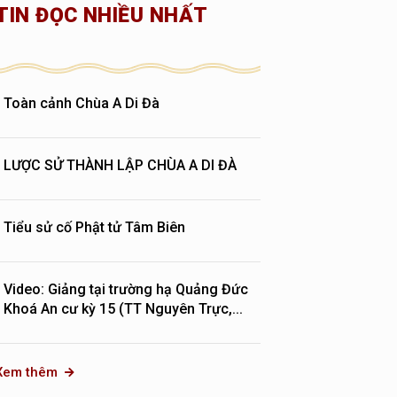
TIN ĐỌC NHIỀU NHẤT
Toàn cảnh Chùa A Di Đà
LƯỢC SỬ THÀNH LẬP CHÙA A DI ĐÀ
Tiểu sử cố Phật tử Tâm Biên
Video: Giảng tại trường hạ Quảng Đức
Khoá An cư kỳ 15 (TT Nguyên Trực,...
Xem thêm