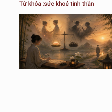
Từ khóa :sức khoẻ tinh thần