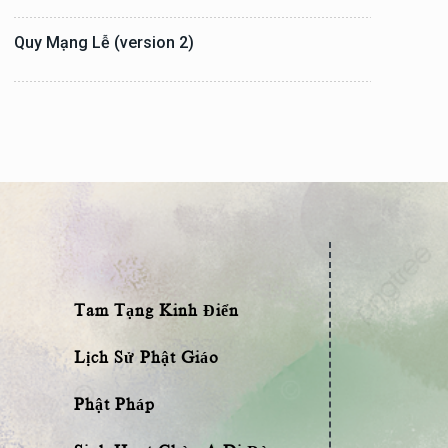
Quy Mạng Lễ (version 2)
Tam Tạng Kinh Điển
Lịch Sử Phật Giáo
Phật Pháp