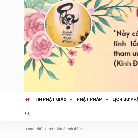
TIN PHẬT GIÁO
PHẬT PHÁP
LỊCH SỬ PH
Trang chủ
sức khoẻ tinh thần