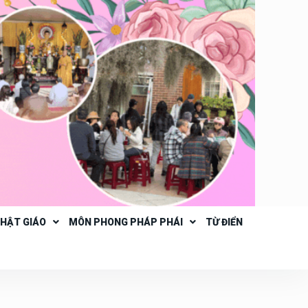
PHẬT GIÁO
MÔN PHONG PHÁP PHÁI
TỪ ĐIỂN