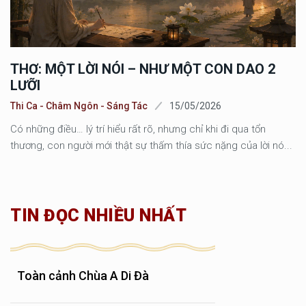
THƠ: MỘT LỜI NÓI – NHƯ MỘT CON DAO 2
LƯỠI
Thi Ca - Châm Ngôn - Sáng Tác
15/05/2026
Có những điều… lý trí hiểu rất rõ, nhưng chỉ khi đi qua tổn
thương, con người mới thật sự thấm thía sức nặng của lời nó...
TIN ĐỌC NHIỀU NHẤT
Toàn cảnh Chùa A Di Đà