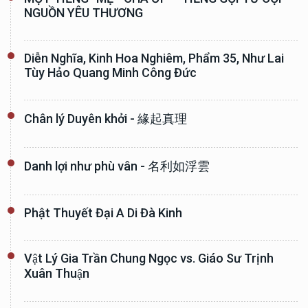
NGUỒN YÊU THƯƠNG
Diễn Nghĩa, Kinh Hoa Nghiêm, Phẩm 35, Như Lai
Tùy Hảo Quang Minh Công Đức
Chân lý Duyên khởi - 緣起真理
Danh lợi như phù vân - 名利如浮雲
Phật Thuyết Đại A Di Đà Kinh
Vật Lý Gia Trần Chung Ngọc vs. Giáo Sư Trịnh
Xuân Thuận