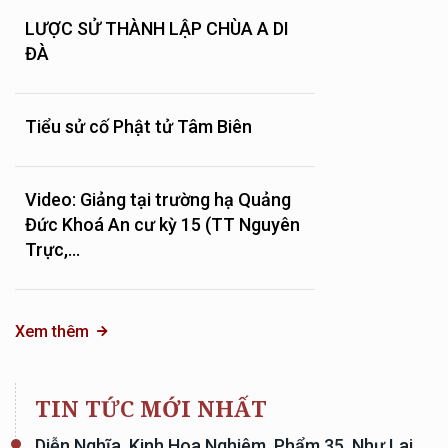
LƯỢC SỬ THÀNH LẬP CHÙA A DI
ĐÀ
Tiểu sử cố Phật tử Tâm Biên
Video: Giảng tại trường hạ Quảng
Đức Khoá An cư kỳ 15 (TT Nguyên
Trực,...
Xem thêm
TIN TỨC MỚI NHẤT
Diễn Nghĩa, Kinh Hoa Nghiêm, Phẩm 35, Như Lai