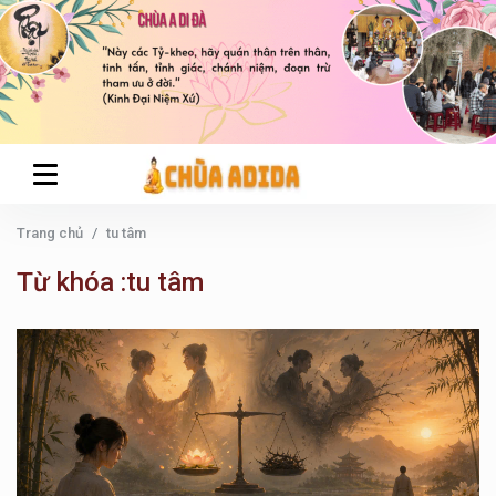
Trang chủ
tu tâm
Từ khóa :tu tâm