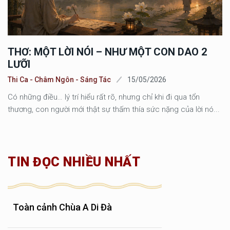
THƠ: MỘT LỜI NÓI – NHƯ MỘT CON DAO 2
LƯỠI
Thi Ca - Châm Ngôn - Sáng Tác
15/05/2026
Có những điều… lý trí hiểu rất rõ, nhưng chỉ khi đi qua tổn
thương, con người mới thật sự thấm thía sức nặng của lời nó...
TIN ĐỌC NHIỀU NHẤT
Toàn cảnh Chùa A Di Đà