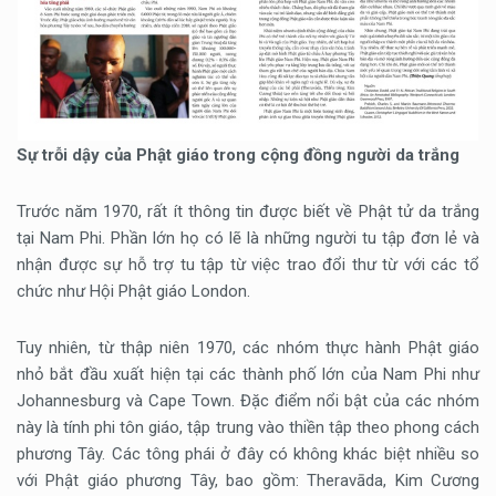
Sự trỗi dậy của Phật giáo trong cộng đồng người da trắng
Trước năm 1970, rất ít thông tin được biết về Phật tử da trắng
tại Nam Phi. Phần lớn họ có lẽ là những người tu tập đơn lẻ và
nhận được sự hỗ trợ tu tập từ việc trao đổi thư từ với các tổ
chức như Hội Phật giáo London.
Tuy nhiên, từ thập niên 1970, các nhóm thực hành Phật giáo
nhỏ bắt đầu xuất hiện tại các thành phố lớn của Nam Phi như
Johannesburg và Cape Town. Đặc điểm nổi bật của các nhóm
này là tính phi tôn giáo, tập trung vào thiền tập theo phong cách
phương Tây. Các tông phái ở đây có không khác biệt nhiều so
với Phật giáo phương Tây, bao gồm: Theravāda, Kim Cương