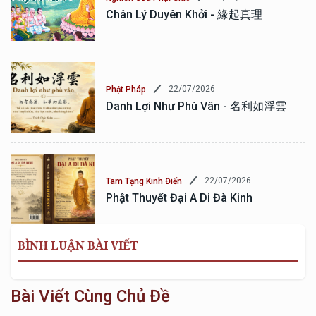
Chân Lý Duyên Khởi - 緣起真理
22/07/2026
Phật Pháp
Danh Lợi Như Phù Vân - 名利如浮雲
22/07/2026
Tam Tạng Kinh Điển
Phật Thuyết Đại A Di Đà Kinh
BÌNH LUẬN BÀI VIẾT
Bài Viết Cùng Chủ Đề