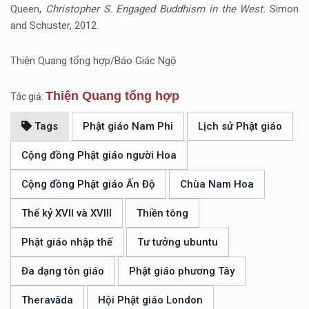
Queen,
Christopher S. Engaged Buddhism in the West.
Simon
and Schuster, 2012.
Thiện Quang tổng hợp/Báo Giác Ngộ
Thiện Quang tổng hợp
Tác giả:
Tags
Phật giáo Nam Phi
Lịch sử Phật giáo
Cộng đồng Phật giáo người Hoa
Cộng đồng Phật giáo Ấn Độ
Chùa Nam Hoa
Thế kỷ XVII và XVIII
Thiền tông
Phật giáo nhập thế
Tư tưởng ubuntu
Đa dạng tôn giáo
Phật giáo phương Tây
Theravāda
Hội Phật giáo London