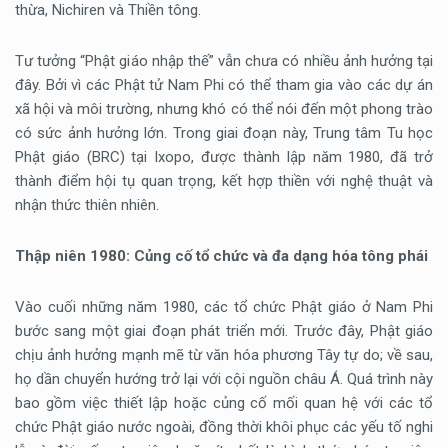
thừa, Nichiren và Thiền tông.
Tư tưởng “Phật giáo nhập thế” vẫn chưa có nhiều ảnh hưởng tại
đây. Bởi vì các Phật tử Nam Phi có thể tham gia vào các dự án
xã hội và môi trường, nhưng khó có thể nói đến một phong trào
có sức ảnh hưởng lớn. Trong giai đoạn này, Trung tâm Tu học
Phật giáo (BRC) tại Ixopo, được thành lập năm 1980, đã trở
thành điểm hội tụ quan trọng, kết hợp thiền với nghệ thuật và
nhận thức thiên nhiên.
Thập niên 1980: Củng cố tổ chức và đa dạng hóa tông phái
Vào cuối những năm 1980, các tổ chức Phật giáo ở Nam Phi
bước sang một giai đoạn phát triển mới. Trước đây, Phật giáo
chịu ảnh hưởng mạnh mẽ từ văn hóa phương Tây tự do; về sau,
họ dần chuyển hướng trở lại với cội nguồn châu Á. Quá trình này
bao gồm việc thiết lập hoặc củng cố mối quan hệ với các tổ
chức Phật giáo nước ngoài, đồng thời khôi phục các yếu tố nghi