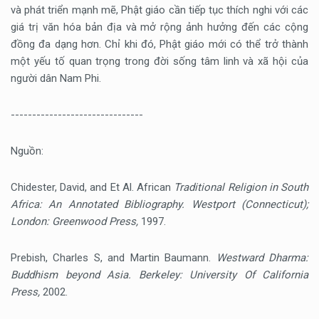
và phát triển mạnh mẽ, Phật giáo cần tiếp tục thích nghi với các
giá trị văn hóa bản địa và mở rộng ảnh hưởng đến các cộng
đồng đa dạng hơn. Chỉ khi đó, Phật giáo mới có thể trở thành
một yếu tố quan trọng trong đời sống tâm linh và xã hội của
người dân Nam Phi.
-------------------------------
Nguồn:
Chidester, David, and Et Al. African
Traditional Religion in South
Africa: An Annotated Bibliography. Westport (Connecticut);
London: Greenwood Press,
1997.
Prebish, Charles S, and Martin Baumann.
Westward Dharma:
Buddhism beyond Asia. Berkeley: University Of California
Press,
2002.