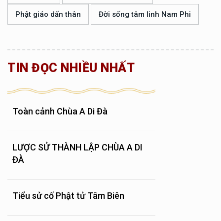
Phật giáo dấn thân
Đời sống tâm linh Nam Phi
TIN ĐỌC NHIỀU NHẤT
Toàn cảnh Chùa A Di Đà
LƯỢC SỬ THÀNH LẬP CHÙA A DI
ĐÀ
Tiểu sử cố Phật tử Tâm Biên