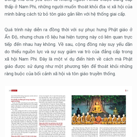
thấp ở Nam Phi, những người muốn thoát khỏi địa vị xã hội của
mình bằng cách từ bỏ tôn giáo gắn liền với hệ thống giai cấp.
Quá trình này diễn ra đồng thời với sự phục hưng Phật giáo ở
Ấn Độ, nhưng chưa rõ liệu hai hiện tượng này có liên quan trực
tiếp đến nhau hay không. Về sau, cộng đồng này suy yếu dần
do thiếu nguồn lực và sự suy giảm vai trò của đẳng cấp trong
xã hội Nam Phi. Đây là một ví dụ điển hình về cách mà Phật
giáo được sử dụng như một phương tiện để thoát khỏi những
ràng buộc của bối cảnh xã hội và tôn giáo truyền thống.