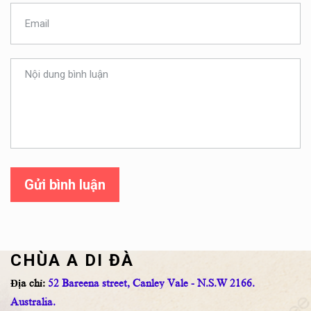
Gửi bình luận
CHÙA A DI ĐÀ
Địa chỉ:
52 Bareena street, Canley Vale - N.S.W 2166.
Australia.