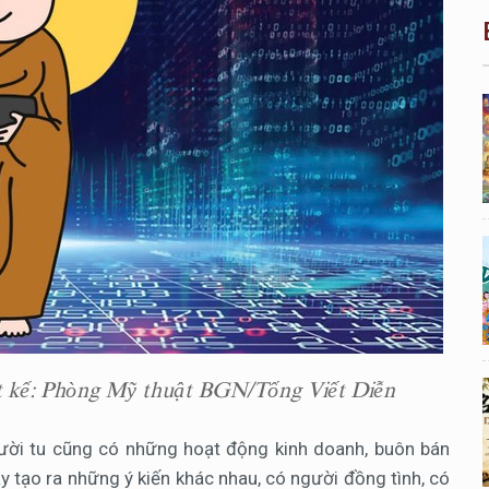
ết kế: Phòng Mỹ thuật BGN/Tống Viết Diễn
gười tu cũng có những hoạt động kinh doanh, buôn bán
y tạo ra những ý kiến khác nhau, có người đồng tình, có