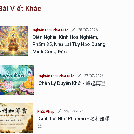
Bài Viết Khác
28/07/2026
Nghiên Cứu Phật Giáo
Diễn Nghĩa, Kinh Hoa Nghiêm,
Phẩm 35, Như Lai Tùy Hảo Quang
Minh Công Đức
27/07/2026
Nghiên Cứu Phật Giáo
Chân Lý Duyên Khởi - 緣起真理
22/07/2026
Phật Pháp
Danh Lợi Như Phù Vân - 名利如浮
雲