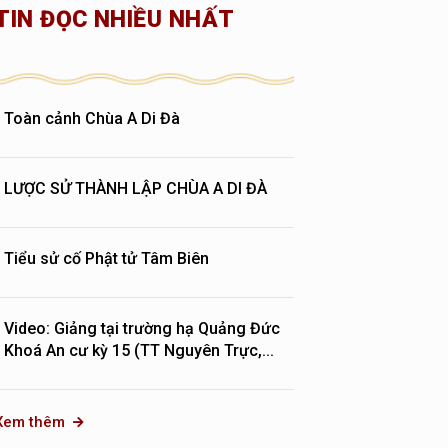
TIN ĐỌC NHIỀU NHẤT
Toàn cảnh Chùa A Di Đà
LƯỢC SỬ THÀNH LẬP CHÙA A DI ĐÀ
Tiểu sử cố Phật tử Tâm Biên
Video: Giảng tại trường hạ Quảng Đức
Khoá An cư kỳ 15 (TT Nguyên Trực,...
Xem thêm