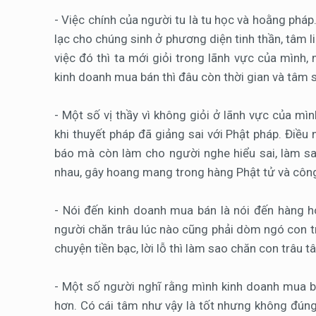
- Việc chính của người tu là tu học và hoằng pháp.
lạc cho chúng sinh ở phương diện tinh thần, tâm l
việc đó thì ta mới giỏi trong lãnh vực của mình
kinh doanh mua bán thì đâu còn thời gian và tâm 
- Một số vị thầy vì không giỏi ở lãnh vực của mì
khi thuyết pháp đã giảng sai với Phật pháp. Điều
báo mà còn làm cho người nghe hiểu sai, làm sa
nhau, gây hoang mang trong hàng Phật tử và công c
- Nói đến kinh doanh mua bán là nói đến hàng hó
người chăn trâu lúc nào cũng phải dòm ngó con t
chuyện tiền bạc, lời lỗ thì làm sao chăn con trâu 
- Một số người nghĩ rằng mình kinh doanh mua b
hơn. Có cái tâm như vậy là tốt nhưng không đúng v