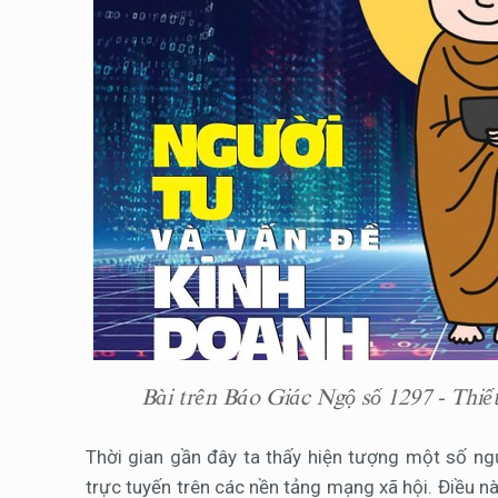
Bài trên Báo Giác Ngộ số 1297 - Thi
Thời gian gần đây ta thấy hiện tượng một số n
trực tuyến trên các nền tảng mạng xã hội. Điều nà