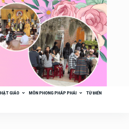
PHẬT GIÁO
MÔN PHONG PHÁP PHÁI
TỪ ĐIỂN