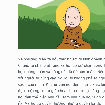
Về phương diện xã hội, việc người tu kinh doanh mu
Chúng ta phải biết rằng xã hội có sự phân công l
học, công nhân và nông dân là để sản xuất… Nếu t
với người tu cũng vậy. Người tu không phải là ngư
cách của mình. Không cần nói đến những việc làm
đạo, một người tu giữ chùa bình thường, hàng ng
nơi đến thể hiện nhu cầu tâm linh của họ, vị đó
rồi. Và họ có quyền hưởng những quyền lợi do ng