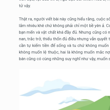
tử vậy.
Thật ra, người viết bài này cũng hiểu rằng, cuộc
lắm nhiêu khê chứ không phải chỉ một bề yên ả. 
bạn mến và vật chất khá đầy đủ. Nhưng cũng có n
nan, trắc trở, thiếu thốn đủ điều nhưng vẫn quyết
cần tự kiếm tiền để sống và tu chứ không muốn 
không muốn lệ thuộc, hai là không muốn mắc nợ
bán cũng có cùng những suy nghĩ như vậy, muốn s