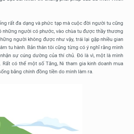
 sống rất đa dạng và phức tạp mà cuộc đời người tu cũng
Có những người có phước, vào chùa tu được thầy thương
hững người không được như vậy, trái lại gặp nhiều gian
 tâm tu hành. Bản thân tôi cũng từng có ý nghĩ rằng mình
nhận sự cúng dường của thí chủ. Đó là vì, một là mình
. Rất có thể một số Tăng, Ni tham gia kinh doanh mua
ống bằng chính đồng tiền do mình làm ra.