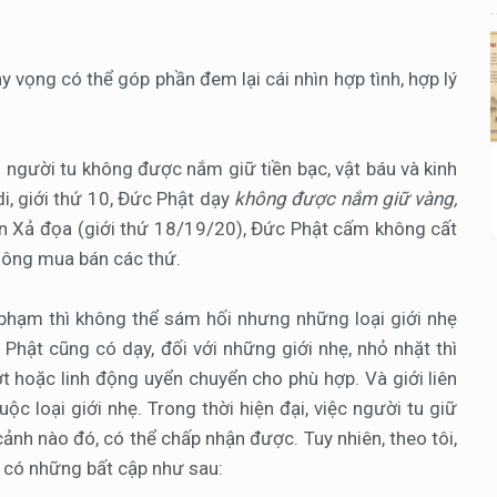
 hy vọng có thể góp phần đem lại cái nhìn hợp tình, hợp lý
ì người tu không được nắm giữ tiền bạc, vật báu và kinh
i, giới thứ 10, Đức Phật dạy
không được nắm giữ vàng,
ên Xả đọa (giới thứ 18/19/20), Đức Phật cấm không cất
không mua bán các thứ.
ã phạm thì không thể sám hối nhưng những loại giới nhẹ
Phật cũng có dạy, đối với những giới nhẹ, nhỏ nhặt thì
t hoặc linh động uyển chuyển cho phù hợp. Và giới liên
ộc loại giới nhẹ. Trong thời hiện đại, việc người tu giữ
ảnh nào đó, có thể chấp nhận được. Tuy nhiên, theo tôi,
 có những bất cập như sau: