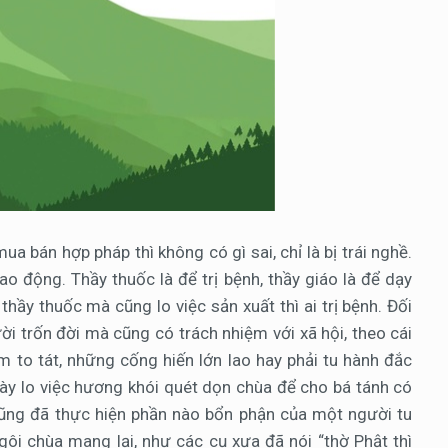
a bán hợp pháp thì không có gì sai, chỉ là bị trái nghề.
ao động. Thầy thuốc là để trị bệnh, thầy giáo là để dạy
hầy thuốc mà cũng lo việc sản xuất thì ai trị bệnh. Đối
ời trốn đời mà cũng có trách nhiệm với xã hội, theo cái
 to tát, những cống hiến lớn lao hay phải tu hành đắc
ày lo việc hương khói quét dọn chùa để cho bá tánh có
 cũng đã thực hiện phần nào bổn phận của một người tu
ôi chùa mang lại, như các cụ xưa đã nói “thờ Phật thì