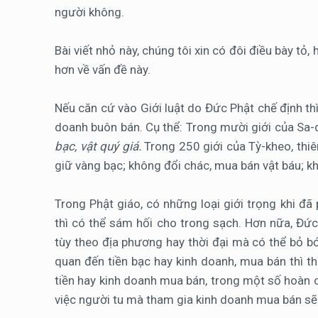
người không.
Bài viết nhỏ này, chúng tôi xin có đôi điều bày tỏ,
hơn về vấn đề này.
Nếu căn cứ vào Giới luật do Đức Phật chế định th
doanh buôn bán. Cụ thể: Trong mười giới của Sa-d
bạc, vật quý giá.
Trong 250 giới của Tỳ-kheo, thi
giữ vàng bạc; không đổi chác, mua bán vật báu; 
Trong Phật giáo, có những loại giới trọng khi đ
thì có thể sám hối cho trong sạch. Hơn nữa, Đức 
tùy theo địa phương hay thời đại mà có thể bỏ bớ
quan đến tiền bạc hay kinh doanh, mua bán thì thu
tiền hay kinh doanh mua bán, trong một số hoàn c
việc người tu mà tham gia kinh doanh mua bán sẽ