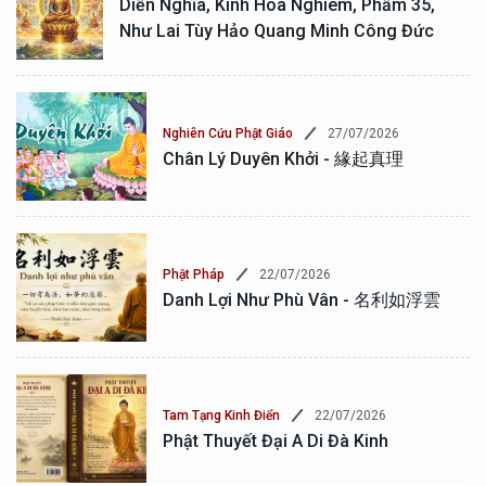
Diễn Nghĩa, Kinh Hoa Nghiêm, Phẩm 35,
Như Lai Tùy Hảo Quang Minh Công Đức
27/07/2026
Nghiên Cứu Phật Giáo
Chân Lý Duyên Khởi - 緣起真理
22/07/2026
Phật Pháp
Danh Lợi Như Phù Vân - 名利如浮雲
22/07/2026
Tam Tạng Kinh Điển
Phật Thuyết Đại A Di Đà Kinh