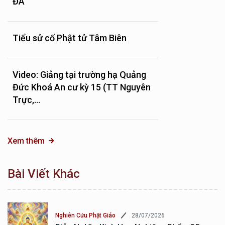
ĐÀ
Tiểu sử cố Phật tử Tâm Biên
Video: Giảng tại trường hạ Quảng
Đức Khoá An cư kỳ 15 (TT Nguyên
Trực,...
Xem thêm
Bài Viết Khác
28/07/2026
Nghiên Cứu Phật Giáo