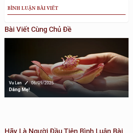
BÌNH LUẬN BÀI VIẾT
Bài Viết Cùng Chủ Đề
Vu Lan
06/09/2025
Dâng Mẹ!
Hãy Là Người Đầu Tiên Bình Luận Bài