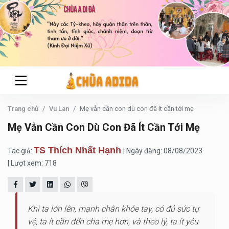
Trang chủ
Vu Lan
Mẹ vẫn cần con dù con đã ít cần tới mẹ
Mẹ Vẫn Cần Con Dù Con Đã Ít Cần Tới Mẹ
TS Thích Nhất Hạnh
Tác giả:
| Ngày đăng: 08/08/2023
| Lượt xem: 718
Khi ta lớn lên, mạnh chân khỏe tay, có đủ sức tự
vệ, ta ít cần đến cha mẹ hơn, và theo lý, ta ít yêu