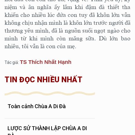
niệm và ân nghĩa ấy lắm khi đậm đà thiết tha
khiến cho nhiều lúc đứa con tuy đã khôn lớn vẫn
không chịu nhận mình là khôn lớn trước người đã
thương yêu mình, đã là nguồn suối ngọt ngào cho
mình từ khi mình còn măng sữa. Dù lớn bao
nhiêu, tôi vẫn là con của mẹ.
TS Thích Nhất Hạnh
Tác giả:
TIN ĐỌC NHIỀU NHẤT
Toàn cảnh Chùa A Di Đà
LƯỢC SỬ THÀNH LẬP CHÙA A DI