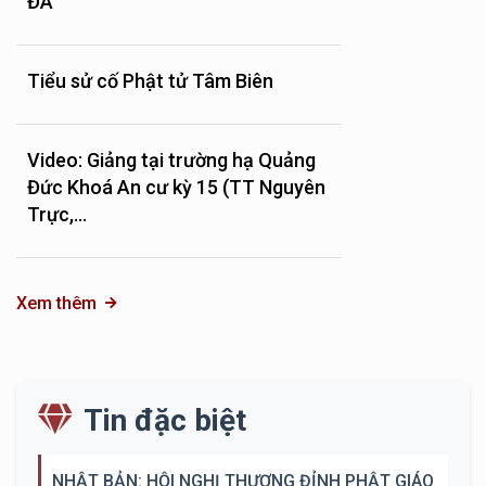
ĐÀ
Tiểu sử cố Phật tử Tâm Biên
Video: Giảng tại trường hạ Quảng
Đức Khoá An cư kỳ 15 (TT Nguyên
Trực,...
Xem thêm
Tin đặc biệt
NHẬT BẢN: HỘI NGHỊ THƯỢNG ĐỈNH PHẬT GIÁO