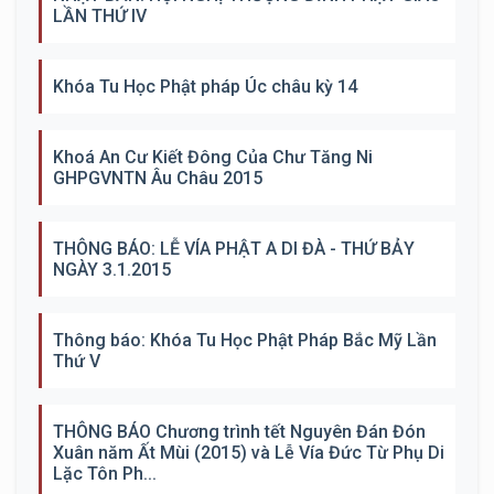
LẦN THỨ IV
Khóa Tu Học Phật pháp Úc châu kỳ 14
Khoá An Cư Kiết Đông Của Chư Tăng Ni
GHPGVNTN Âu Châu 2015
THÔNG BÁO: LỄ VÍA PHẬT A DI ĐÀ - THỨ BẢY
NGÀY 3.1.2015
Thông báo: Khóa Tu Học Phật Pháp Bắc Mỹ Lần
Thứ V
THÔNG BÁO Chương trình tết Nguyên Đán Đón
Xuân năm Ất Mùi (2015) và Lễ Vía Đức Từ Phụ Di
Lặc Tôn Ph...