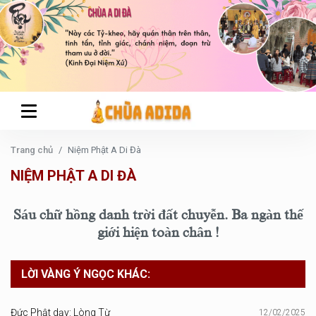
Trang chủ
Niệm Phật A Di Đà
NIỆM PHẬT A DI ĐÀ
Sáu chữ hồng danh trời đất chuyễn. Ba ngàn thế
giới hiện toàn chân !
LỜI VÀNG Ý NGỌC KHÁC:
Đức Phật dạy: Lòng Từ
12/02/2025