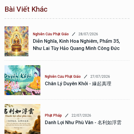
Bài Viết Khác
28/07/2026
Nghiên Cứu Phật Giáo
Diễn Nghĩa, Kinh Hoa Nghiêm, Phẩm 35,
Như Lai Tùy Hảo Quang Minh Công Đức
27/07/2026
Nghiên Cứu Phật Giáo
Chân Lý Duyên Khởi - 緣起真理
22/07/2026
Phật Pháp
Danh Lợi Như Phù Vân - 名利如浮雲