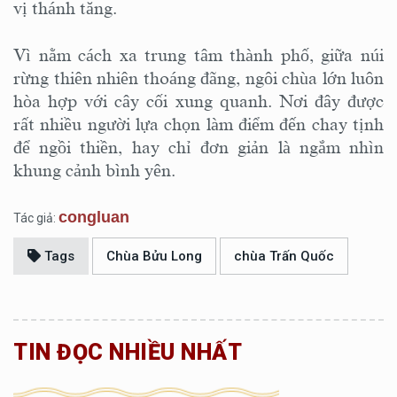
vị thánh tăng.
Vì nằm cách xa trung tâm thành phố, giữa núi
rừng thiên nhiên thoáng đãng, ngôi chùa lớn luôn
hòa hợp với cây cối xung quanh. Nơi đây được
rất nhiều người lựa chọn làm điểm đến chay tịnh
để ngồi thiền, hay chỉ đơn giản là ngắm nhìn
khung cảnh bình yên.
congluan
Tác giả:
Tags
Chùa Bửu Long
chùa Trấn Quốc
TIN ĐỌC NHIỀU NHẤT