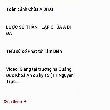
Toàn cảnh Chùa A Di Đà
LƯỢC SỬ THÀNH LẬP CHÙA A DI
ĐÀ
Tiểu sử cố Phật tử Tâm Biên
Video: Giảng tại trường hạ Quảng
Đức Khoá An cư kỳ 15 (TT Nguyên
Trực,...
Xem thêm