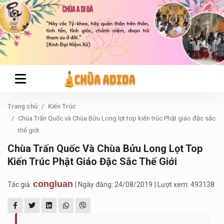
Trang chủ
Kiến Trúc
Chùa Trấn Quốc và Chùa Bửu Long lọt top kiến trúc Phật giáo đặc sắc
thế giới
Chùa Trấn Quốc Và Chùa Bửu Long Lọt Top
Kiến Trúc Phật Giáo Đặc Sắc Thế Giới
congluan
Tác giả:
| Ngày đăng: 24/08/2019
| Lượt xem: 493138