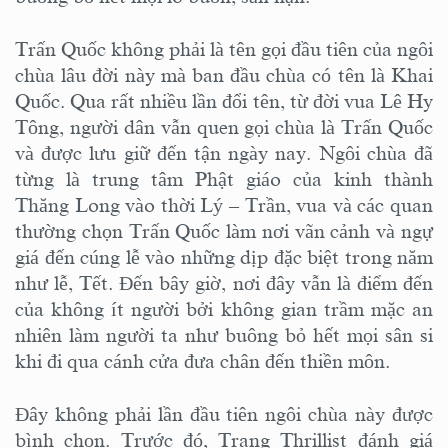
Trấn Quốc không phải là tên gọi đầu tiên của ngôi
chùa lâu đời này mà ban đầu chùa có tên là Khai
Quốc. Qua rất nhiều lần đổi tên, từ đời vua Lê Hy
Tông, người dân vẫn quen gọi chùa là Trấn Quốc
và được lưu giữ đến tận ngày nay. Ngôi chùa đã
từng là trung tâm Phật giáo của kinh thành
Thăng Long vào thời Lý – Trần, vua và các quan
thường chọn Trấn Quốc làm nơi vãn cảnh và ngự
giá đến cúng lễ vào những dịp đặc biệt trong năm
như lễ, Tết. Đến bây giờ, nơi đây vẫn là điểm đến
của không ít người bởi không gian trầm mặc an
nhiên làm người ta như buông bỏ hết mọi sân si
khi đi qua cánh cửa đưa chân đến thiền môn.
Đây không phải lần đầu tiên ngôi chùa này được
bình chọn. Trước đó, Trang Thrillist đánh giá