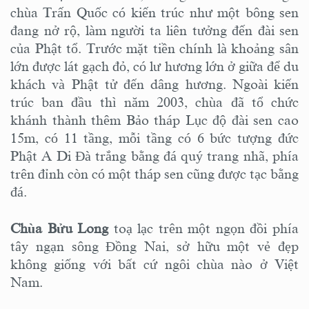
chùa Trấn Quốc có kiến trúc như một bông sen
đang nở rộ, làm người ta liên tưởng đến đài sen
của Phật tổ. Trước mặt tiền chính là khoảng sân
lớn được lát gạch đỏ, có lư hương lớn ở giữa để du
khách và Phật tử đến dâng hương. Ngoài kiến
trúc ban đầu thì năm 2003, chùa đã tổ chức
khánh thành thêm Bảo tháp Lục độ đài sen cao
15m, có 11 tầng, mỗi tầng có 6 bức tượng đức
Phật A Di Đà trắng bằng đá quý trang nhã, phía
trên đỉnh còn có một tháp sen cũng được tạc bằng
đá.
Chùa Bửu Long
toạ lạc trên một ngọn đồi phía
tây ngạn sông Đồng Nai, sở hữu một vẻ đẹp
không giống với bất cứ ngôi chùa nào ở Việt
Nam.