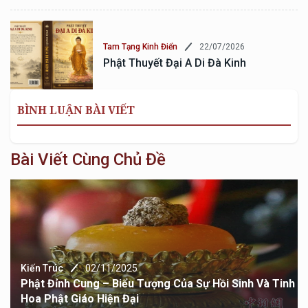
22/07/2026
Tam Tạng Kinh Điển
Phật Thuyết Đại A Di Đà Kinh
BÌNH LUẬN BÀI VIẾT
Bài Viết Cùng Chủ Đề
Kiến Trúc
02/11/2025
Phật Đỉnh Cung – Biểu Tượng Của Sự Hồi Sinh Và Tinh
Hoa Phật Giáo Hiện Đại