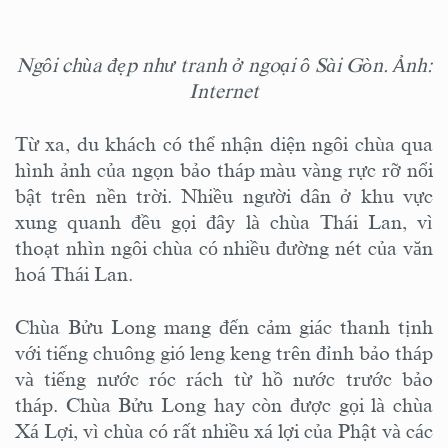
Ngôi chùa đẹp như tranh ở ngoại ô Sài Gòn. Ảnh:
Internet
Từ xa, du khách có thể nhận diện ngôi chùa qua
hình ảnh của ngọn bảo tháp màu vàng rực rỡ nổi
bật trên nền trời. Nhiều người dân ở khu vực
xung quanh đều gọi đây là chùa Thái Lan, vì
thoạt nhìn ngôi chùa có nhiều đường nét của văn
hoá Thái Lan.
Chùa Bửu Long mang đến cảm giác thanh tịnh
với tiếng chuông gió leng keng trên đỉnh bảo tháp
và tiếng nước róc rách từ hồ nước trước bảo
tháp. Chùa Bửu Long hay còn được gọi là chùa
Xá Lợi, vì chùa có rất nhiều xá lợi của Phật và các