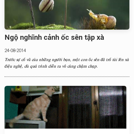
Ngộ nghĩnh cảnh ốc sên tập xà
24-08-2014
Trước sự cổ vũ của những người bạn, một con ốc sên đã trổ tài lên xà
điệu nghệ, dù quá trình diễn ra vô cùng chậm chạp.