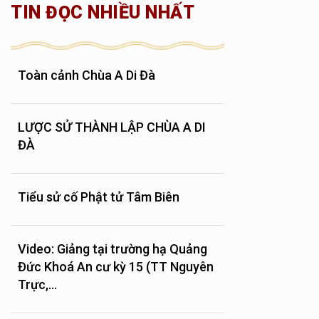
TIN ĐỌC NHIỀU NHẤT
Toàn cảnh Chùa A Di Đà
LƯỢC SỬ THÀNH LẬP CHÙA A DI
ĐÀ
Tiểu sử cố Phật tử Tâm Biên
Video: Giảng tại trường hạ Quảng
Đức Khoá An cư kỳ 15 (TT Nguyên
Trực,...