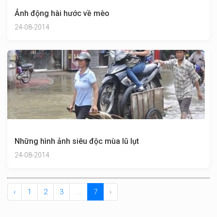
Ảnh động hài hước về mèo
24-08-2014
Những hình ảnh siêu độc mùa lũ lụt
24-08-2014
‹
1
2
3
...
7
›