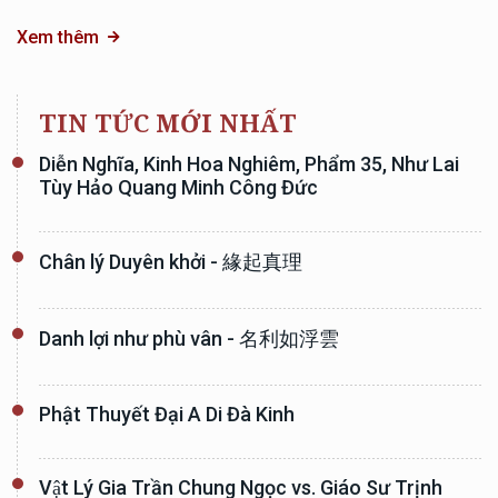
Xem thêm
TIN TỨC MỚI NHẤT
Diễn Nghĩa, Kinh Hoa Nghiêm, Phẩm 35, Như Lai
Tùy Hảo Quang Minh Công Đức
Chân lý Duyên khởi - 緣起真理
Danh lợi như phù vân - 名利如浮雲
Phật Thuyết Đại A Di Đà Kinh
Vật Lý Gia Trần Chung Ngọc vs. Giáo Sư Trịnh