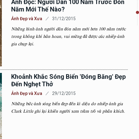
Ảnh Độc: Người Dân 100 Năm Trước Đón
Năm Mới Thế Nào?
Ảnh Đẹp và Xưa
31/12/2015
Những hình ảnh người dân đón năm mới hơn 100 năm trước
trong không khí hân hoan, vui mừng đã được các nhiếp ảnh
gia chụp lại.
Khoảnh Khắc Sóng Biển 'đóng Băng' Đẹp
Đến Nghẹt Thở
Ảnh Đẹp và Xưa
29/12/2015
Những bức ảnh sóng biển đẹp đến kì diệu do nhiếp ảnh gia
Clark Little ghi lại khiến người xem trầm trồ và phấn khích.