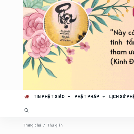
TIN PHẬT GIÁO
PHẬT PHÁP
LỊCH SỬ PH
Trang chủ
Thư giãn