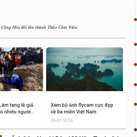
 Cộng Hòa đổi tên thành Thảo Cầm Viên.
Làm tang lễ giả
Xem bộ ảnh flycam cực đẹp
ao nhiêu người
về ba miền Việt Nam
26-01-2016