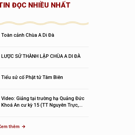
TIN ĐỌC NHIỀU NHẤT
Toàn cảnh Chùa A Di Đà
LƯỢC SỬ THÀNH LẬP CHÙA A DI ĐÀ
Tiểu sử cố Phật tử Tâm Biên
Video: Giảng tại trường hạ Quảng Đức
Khoá An cư kỳ 15 (TT Nguyên Trực,...
Xem thêm