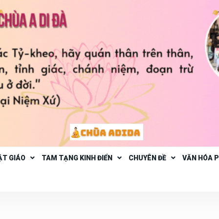
ẬT GIÁO
TAM TẠNG KINH ĐIỂN
CHUYÊN ĐỀ
VĂN HÓA 