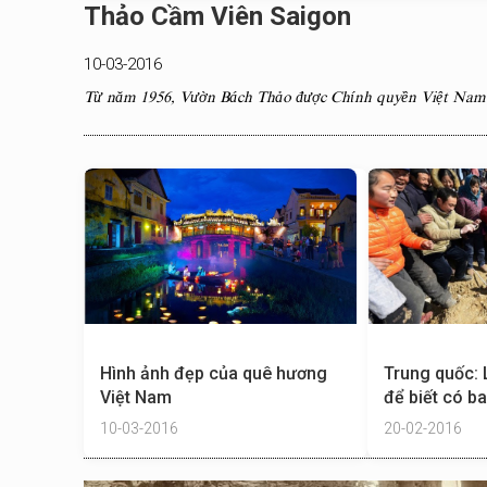
Thảo Cầm Viên Saigon
10-03-2016
Từ năm 1956, Vườn Bách Thảo được Chính quyền Việt Nam
Hình ảnh đẹp của quê hương
Trung quốc: 
Việt Nam
để biết có b
viếng
10-03-2016
20-02-2016