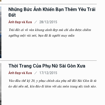
Những Bức Ảnh Khiến Bạn Thêm Yêu Trái
Đất
Ảnh Đẹp và Xưa
28/12/2015
Trái đất có vô vàn khung cảnh đẹp mà chỉ cần được chiêm
ngưỡng một vài nơi, bạn đã là người may mắn
Thời Trang Của Phụ Nữ Sài Gòn Xưa
Ảnh Đẹp và Xưa
17/12/2015
Vào đầu thế kỷ 20, y phục chính của phụ nữ đất Sài Gòn là tà
áo dài nền nã, kín đáo đi kèm với các món trang sức tinh xảo.