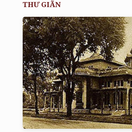
THƯ GIÃN