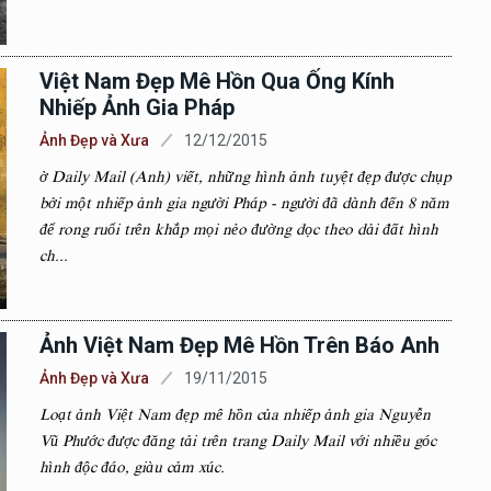
Việt Nam Đẹp Mê Hồn Qua Ống Kính
Nhiếp Ảnh Gia Pháp
Ảnh Đẹp và Xưa
12/12/2015
ờ Daily Mail (Anh) viết, những hình ảnh tuyệt đẹp được chụp
bởi một nhiếp ảnh gia người Pháp - người đã dành đến 8 năm
để rong ruổi trên khắp mọi nẻo đường dọc theo dải đất hình
ch...
Ảnh Việt Nam Đẹp Mê Hồn Trên Báo Anh
Ảnh Đẹp và Xưa
19/11/2015
Loạt ảnh Việt Nam đẹp mê hồn của nhiếp ảnh gia Nguyễn
Vũ Phước được đăng tải trên trang Daily Mail với nhiều góc
hình độc đáo, giàu cảm xúc.