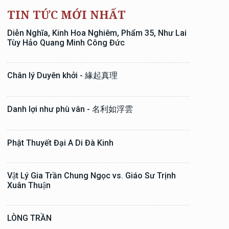
TIN TỨC MỚI NHẤT
Diễn Nghĩa, Kinh Hoa Nghiêm, Phẩm 35, Như Lai
Tùy Hảo Quang Minh Công Đức
Chân lý Duyên khởi - 緣起真理
Danh lợi như phù vân - 名利如浮雲
Phật Thuyết Đại A Di Đà Kinh
Vật Lý Gia Trần Chung Ngọc vs. Giáo Sư Trịnh
Xuân Thuận
LÒNG TRẦN