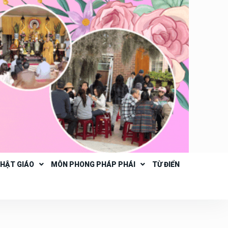
PHẬT GIÁO
MÔN PHONG PHÁP PHÁI
TỪ ĐIỂN