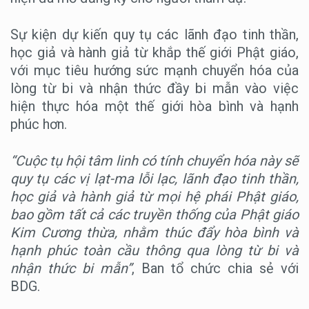
Sự kiện dự kiến quy tụ các lãnh đạo tinh thần,
học giả và hành giả từ khắp thế giới Phật giáo,
với mục tiêu hướng sức mạnh chuyển hóa của
lòng từ bi và nhận thức đầy bi mẫn vào việc
hiện thực hóa một thế giới hòa bình và hạnh
phúc hơn.
“Cuộc tụ hội tâm linh có tính chuyển hóa này sẽ
quy tụ các vị lạt-ma lỗi lạc, lãnh đạo tinh thần,
học giả và hành giả từ mọi hệ phái Phật giáo,
bao gồm tất cả các truyền thống của Phật giáo
Kim Cương thừa, nhằm thúc đẩy hòa bình và
hạnh phúc toàn cầu thông qua lòng từ bi và
nhận thức bi mẫn”
, Ban tổ chức chia sẻ với
BDG.