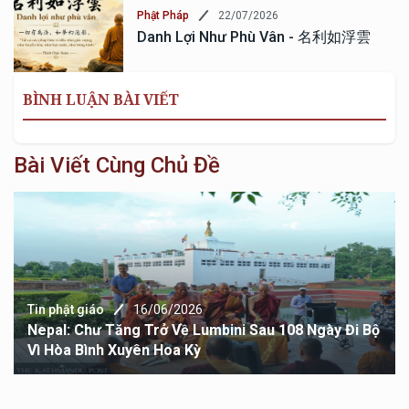
22/07/2026
Phật Pháp
Danh Lợi Như Phù Vân - 名利如浮雲
BÌNH LUẬN BÀI VIẾT
Bài Viết Cùng Chủ Đề
Tin phật giáo
16/06/2026
Nepal: Chư Tăng Trở Về Lumbini Sau 108 Ngày Đi Bộ
Vì Hòa Bình Xuyên Hoa Kỳ