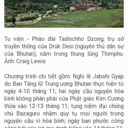
Tu viện - Pháo đài Tashichho Dzong, trụ sở
truyền thống của Druk Desi (nguyên thủ dân sự
của Bhutan), nằm trong thung lũng Thimphu.
Ảnh: Craig Lewis
Chương trình chi tiết gồm: Nghi lễ Jabshi Gyap
do Ban Tăng lữ Trung ương Bhutan thực hiện từ
ngày 4-10 tháng 11; hai ngày cầu nguyện hòa
bình không phân phái của Phật giáo Kim Cương
thừa vào 12-13 tháng 11; tụng niệm đại chúng
chú Bazaguru nhằm quy tụ mọi người trong
nguyện cầu vì hòa bình; ngày ban phước công