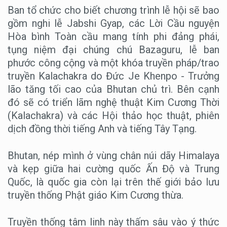
Ban tổ chức cho biết chương trình lễ hội sẽ bao
gồm nghi lễ Jabshi Gyap, các Lời Cầu nguyện
Hòa bình Toàn cầu mang tính phi đảng phái,
tụng niệm đại chúng chú Bazaguru, lễ ban
phước công cộng và một khóa truyền pháp/trao
truyền Kalachakra do Đức Je Khenpo - Trưởng
lão tăng tối cao của Bhutan chủ trì. Bên cạnh
đó sẽ có triển lãm nghệ thuật Kim Cương Thời
(Kalachakra) và các Hội thảo học thuật, phiên
dịch đồng thời tiếng Anh và tiếng Tây Tạng.
Bhutan, nép mình ở vùng chân núi dãy Himalaya
và kẹp giữa hai cường quốc Ấn Độ và Trung
Quốc, là quốc gia còn lại trên thế giới bảo lưu
truyền thống Phật giáo Kim Cương thừa.
Truyền thống tâm linh này thấm sâu vào ý thức