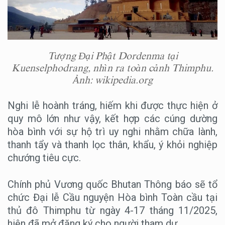
Tượng Đại Phật Dordenma tại
Kuenselphodrang, nhìn ra toàn cảnh Thimphu.
Ảnh: wikipedia.org
Nghi lễ hoành tráng, hiếm khi được thực hiện ở
quy mô lớn như vậy, kết hợp các cúng dường
hòa bình với sự hộ trì uy nghi nhằm chữa lành,
thanh tẩy và thanh lọc thân, khẩu, ý khỏi nghiệp
chướng tiêu cực.
Chính phủ Vương quốc Bhutan Thông báo sẽ tổ
chức Đại lễ Cầu nguyện Hòa bình Toàn cầu tại
thủ đô Thimphu từ ngày 4-17 tháng 11/2025,
hiện đã mở đăng ký cho người tham dự.