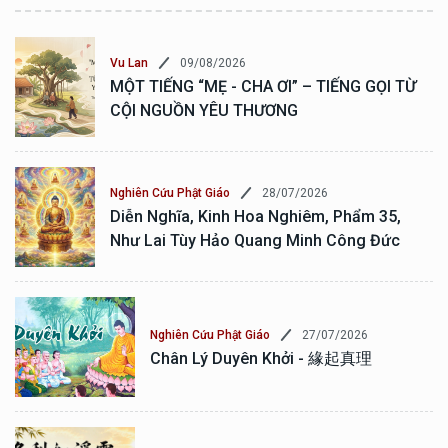
09/08/2026
Vu Lan
MỘT TIẾNG “MẸ - CHA ƠI” – TIẾNG GỌI TỪ
CỘI NGUỒN YÊU THƯƠNG
28/07/2026
Nghiên Cứu Phật Giáo
Diễn Nghĩa, Kinh Hoa Nghiêm, Phẩm 35,
Như Lai Tùy Hảo Quang Minh Công Đức
27/07/2026
Nghiên Cứu Phật Giáo
Chân Lý Duyên Khởi - 緣起真理