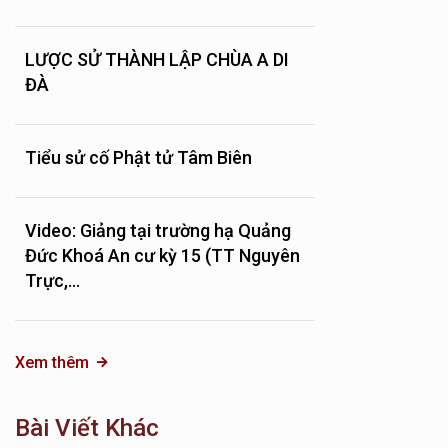
LƯỢC SỬ THÀNH LẬP CHÙA A DI
ĐÀ
Tiểu sử cố Phật tử Tâm Biên
Video: Giảng tại trường hạ Quảng
Đức Khoá An cư kỳ 15 (TT Nguyên
Trực,...
Xem thêm
Bài Viết Khác