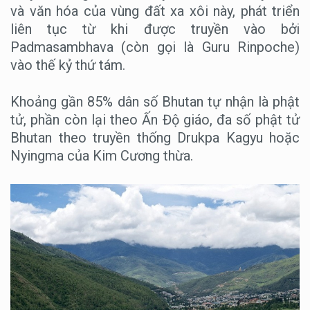
và văn hóa của vùng đất xa xôi này, phát triển
liên tục từ khi được truyền vào bởi
Padmasambhava (còn gọi là Guru Rinpoche)
vào thế kỷ thứ tám.
Khoảng gần 85% dân số Bhutan tự nhận là phật
tử, phần còn lại theo Ấn Độ giáo, đa số phật tử
Bhutan theo truyền thống Drukpa Kagyu hoặc
Nyingma của Kim Cương thừa.