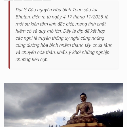
Đại lễ Cầu nguyện Hòa bình Toàn cầu tại
Bhutan, diễn ra từ ngày 4-17 tháng 11/2025, là
một sự kiện tâm linh đặc biệt, mang tính chất
hiếm có và quy mô lớn. Đây là dịp để kết hợp
các nghi lễ truyền thống uy nghi cùng những
cúng dường hòa bình nhằm thanh tẩy, chữa lành
và chuyển hóa thân, khẩu, ý khỏi những nghiệp
chướng tiêu cực.