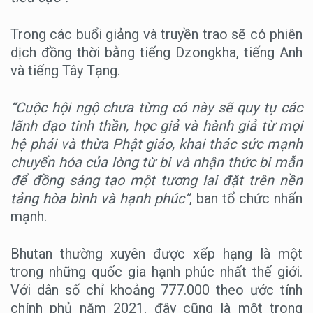
Trong các buổi giảng và truyền trao sẽ có phiên
dịch đồng thời bằng tiếng Dzongkha, tiếng Anh
và tiếng Tây Tạng.
“Cuộc hội ngộ chưa từng có này sẽ quy tụ các
lãnh đạo tinh thần, học giả và hành giả từ mọi
hệ phái và thừa Phật giáo, khai thác sức mạnh
chuyển hóa của lòng từ bi và nhận thức bi mẫn
để đồng sáng tạo một tương lai đặt trên nền
tảng hòa bình và hạnh phúc”
, ban tổ chức nhấn
mạnh.
Bhutan thường xuyên được xếp hạng là một
trong những quốc gia hạnh phúc nhất thế giới.
Với dân số chỉ khoảng 777.000 theo ước tính
chính phủ năm 2021, đây cũng là một trong