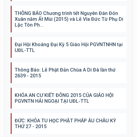
THÔNG BÁO Chương trình tết Nguyên Đán Đón
Xuân năm Ất Mùi (2015) và Lễ Vía Đức Từ Phụ Di
Lặc Tôn Ph...
Đại Hội Khoáng Đại Kỳ 5 Giáo Hội PGVNTNHN tại
UĐL-TTL
Thông Báo: Lễ Phật Đản Chùa A Di Đà lần thứ
2639 - 2015
KHÓA AN CƯ KIẾT ĐÔNG 2015 CỦA GIÁO HỘI
PGVNTN HẢI NGOẠI TẠI UĐL-TTL
ĐỨC: KHÓA TU HỌC PHẬT PHÁP ÂU CHÂU KỲ
THỨ 27 - 2015