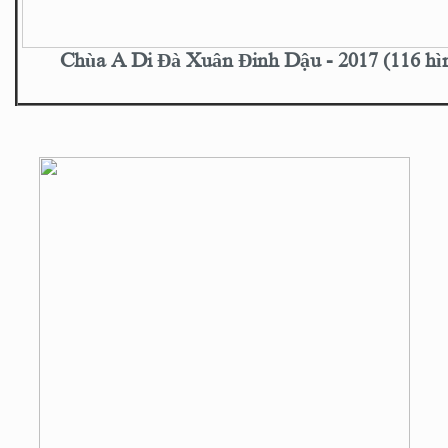
Chùa A Di Đà Xuân Đinh Dậu - 2017 (116 hì