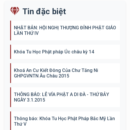
Tin đặc biệt
NHẬT BẢN: HỘI NGHỊ THƯỢNG ĐỈNH PHẬT GIÁO
LẦN THỨ IV
Khóa Tu Học Phật pháp Úc châu kỳ 14
Khoá An Cư Kiết Đông Của Chư Tăng Ni
GHPGVNTN Âu Châu 2015
THÔNG BÁO: LỄ VÍA PHẬT A DI ĐÀ - THỨ BẢY
NGÀY 3.1.2015
Thông báo: Khóa Tu Học Phật Pháp Bắc Mỹ Lần
Thứ V