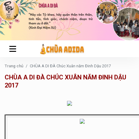
Trang chủ
CHÙA A DI ĐÀ Chúc Xuân năm Đinh Dậu 2017
CHÙA A DI ĐÀ CHÚC XUÂN NĂM ĐINH DẬU
2017