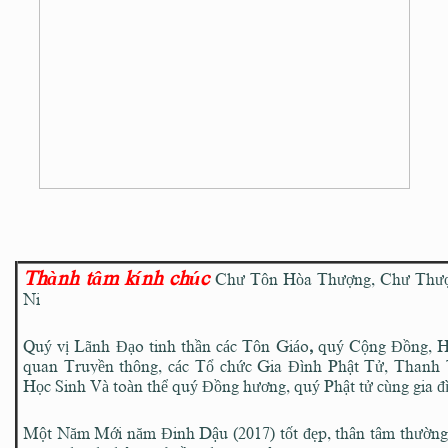
Thành tâm kính chúc
Chư Tôn Hòa Thượng, Chư Thượ
Ni
Quý vị Lãnh Đạo tinh thần các Tôn Giáo
,
quý Cộng Đồng, H
quan Truyền thông,
các Tổ chức Gia Đình Phật Tử, Thanh 
Học Sinh
Và toàn thể quý Đồng hương, quý Phật tử cùng gia đ
Một Năm Mới năm Đinh Dậu (2017) tốt đẹp, thân tâm thường l