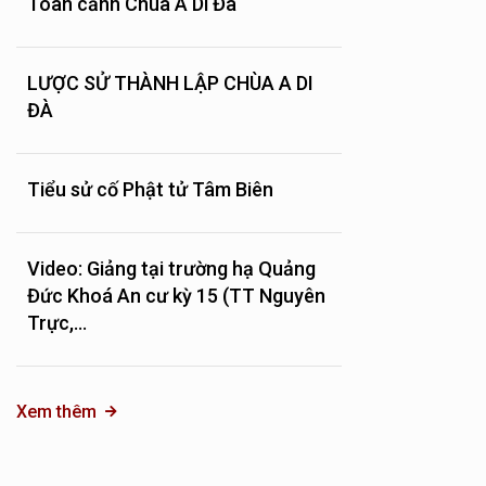
Toàn cảnh Chùa A Di Đà
LƯỢC SỬ THÀNH LẬP CHÙA A DI
ĐÀ
Tiểu sử cố Phật tử Tâm Biên
Video: Giảng tại trường hạ Quảng
Đức Khoá An cư kỳ 15 (TT Nguyên
Trực,...
Xem thêm