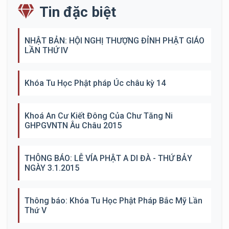
Tin đặc biệt
NHẬT BẢN: HỘI NGHỊ THƯỢNG ĐỈNH PHẬT GIÁO
LẦN THỨ IV
Khóa Tu Học Phật pháp Úc châu kỳ 14
Khoá An Cư Kiết Đông Của Chư Tăng Ni
GHPGVNTN Âu Châu 2015
THÔNG BÁO: LỄ VÍA PHẬT A DI ĐÀ - THỨ BẢY
NGÀY 3.1.2015
Thông báo: Khóa Tu Học Phật Pháp Bắc Mỹ Lần
Thứ V