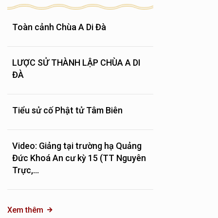
Toàn cảnh Chùa A Di Đà
LƯỢC SỬ THÀNH LẬP CHÙA A DI
ĐÀ
Tiểu sử cố Phật tử Tâm Biên
Video: Giảng tại trường hạ Quảng
Đức Khoá An cư kỳ 15 (TT Nguyên
Trực,...
Xem thêm