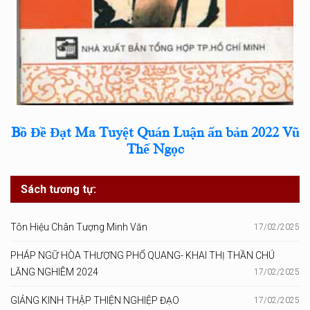
Bồ Đề Đạt Ma Tuyệt Quán Luận ấn bản 2022 Vũ
Thế Ngọc
Sách tương tự:
Tôn Hiệu Chân Tượng Minh Văn
17/02/2025
PHÁP NGỮ HÒA THƯỢNG PHỔ QUANG- KHAI THỊ THẦN CHÚ
LĂNG NGHIÊM 2024
17/02/2025
GIẢNG KINH THẬP THIỆN NGHIỆP ĐẠO
17/02/2025