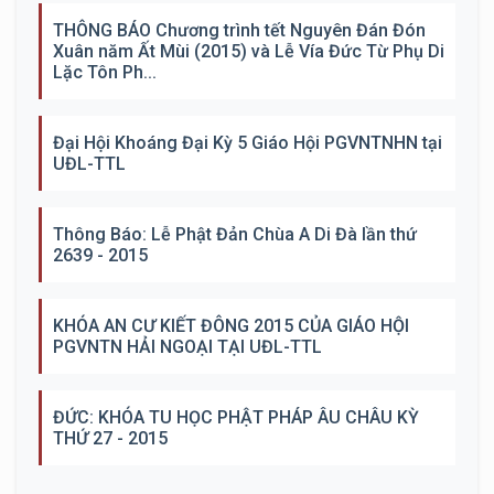
THÔNG BÁO Chương trình tết Nguyên Đán Đón
Xuân năm Ất Mùi (2015) và Lễ Vía Đức Từ Phụ Di
Lặc Tôn Ph...
Đại Hội Khoáng Đại Kỳ 5 Giáo Hội PGVNTNHN tại
UĐL-TTL
Thông Báo: Lễ Phật Đản Chùa A Di Đà lần thứ
2639 - 2015
KHÓA AN CƯ KIẾT ĐÔNG 2015 CỦA GIÁO HỘI
PGVNTN HẢI NGOẠI TẠI UĐL-TTL
ĐỨC: KHÓA TU HỌC PHẬT PHÁP ÂU CHÂU KỲ
THỨ 27 - 2015