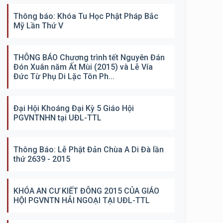
Thông báo: Khóa Tu Học Phật Pháp Bắc
Mỹ Lần Thứ V
THÔNG BÁO Chương trình tết Nguyên Đán
Đón Xuân năm Ất Mùi (2015) và Lễ Vía
Đức Từ Phụ Di Lặc Tôn Ph...
Đại Hội Khoáng Đại Kỳ 5 Giáo Hội
PGVNTNHN tại UĐL-TTL
Thông Báo: Lễ Phật Đản Chùa A Di Đà lần
thứ 2639 - 2015
KHÓA AN CƯ KIẾT ĐÔNG 2015 CỦA GIÁO
HỘI PGVNTN HẢI NGOẠI TẠI UĐL-TTL