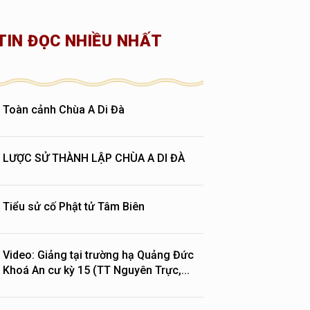
TIN ĐỌC NHIỀU NHẤT
Toàn cảnh Chùa A Di Đà
LƯỢC SỬ THÀNH LẬP CHÙA A DI ĐÀ
Tiểu sử cố Phật tử Tâm Biên
Video: Giảng tại trường hạ Quảng Đức
Khoá An cư kỳ 15 (TT Nguyên Trực,...