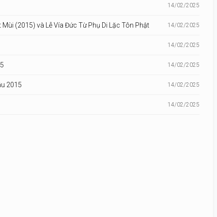
14/02/2025
ùi (2015) và Lễ Vía Đức Từ Phụ Di Lặc Tôn Phật
14/02/2025
14/02/2025
15
14/02/2025
âu 2015
14/02/2025
14/02/2025