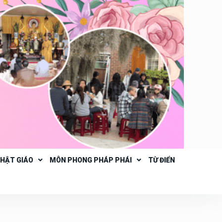
PHẬT GIÁO
MÔN PHONG PHÁP PHÁI
TỪ ĐIỂN