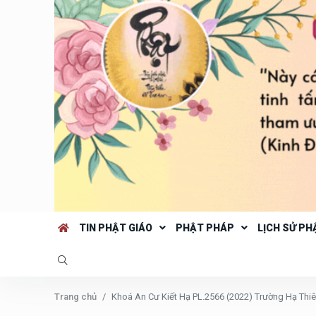
TIN PHẬT GIÁO
PHẬT PHÁP
LỊCH SỬ PH
Trang chủ
Khoá An Cư Kiết Hạ PL.2566 (2022) Trường Hạ Thiê