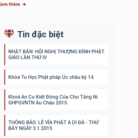
Xem thêm
Tin đặc biệt
NHẬT BẢN: HỘI NGHỊ THƯỢNG ĐỈNH PHẬT
GIÁO LẦN THỨ IV
Khóa Tu Học Phật pháp Úc châu kỳ 14
Khoá An Cư Kiết Đông Của Chư Tăng Ni
GHPGVNTN Âu Châu 2015
THÔNG BÁO: LỄ VÍA PHẬT A DI ĐÀ - THỨ
BẢY NGÀY 3.1.2015