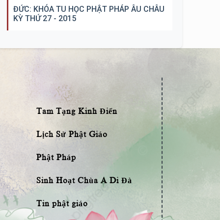
ĐỨC: KHÓA TU HỌC PHẬT PHÁP ÂU CHÂU
KỲ THỨ 27 - 2015
Tam Tạng Kinh Điển
Lịch Sử Phật Giáo
Phật Pháp
Sinh Hoạt Chùa A Di Đà
Tin phật giáo