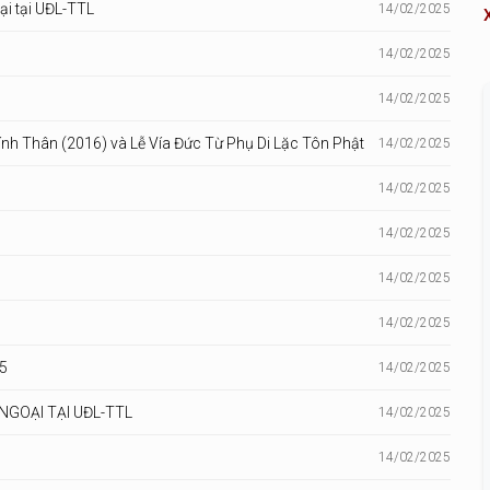
i tại UĐL-TTL
14/02/2025
14/02/2025
14/02/2025
h Thân (2016) và Lễ Vía Đức Từ Phụ Di Lặc Tôn Phật
14/02/2025
14/02/2025
14/02/2025
14/02/2025
14/02/2025
5
14/02/2025
NGOẠI TẠI UĐL-TTL
14/02/2025
14/02/2025