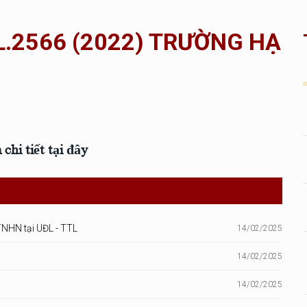
L.2566 (2022) TRƯỜNG HẠ
hi tiết tại đây
HN tại UĐL - TTL
14/02/2025
14/02/2025
14/02/2025