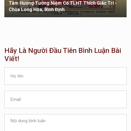
Tâm Hương Tưởng Niệm Cố TLHT Thích Giác Trí -
Chùa Long Hòa, Bình Định
Hãy Là Người Đầu Tiên Bình Luận Bài
Viết!