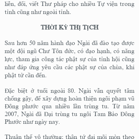
liễn, đối, viết Thư pháp cho nhiều Tự viện trong
tỉnh cũng như ngoài tỉnh.
THỜI KỲ THỊ TỊCH
Sau hơn 50 năm hành đạo Ngài đã đào tạo được
một đội ngũ Chư Tôn đức, có đạo hạnh, có năng
lực, tham gia công tác phật sự của tỉnh hội cũng
như đáp ứng yêu cầu các phật sự của chùa, khi
phật tử cần đến.
Đặc biệt ở tuổi ngoài 80. Ngài vẫn quyết tâm
chống gậy, để xây dựng hoàn thiện ngôi phạm vũ
Đông phước qua nhiều lần trùng tu. Từ năm
2007, Ngài đã Đại trùng tu ngôi Tam Bảo Đông
Phước như ngày nay.
Thuận thế vô thường; thân tứ đại mõi mòn theo