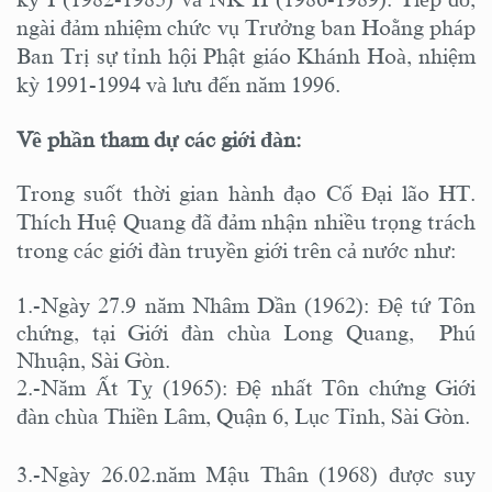
ngài đảm nhiệm chức vụ Trưởng ban Hoằng pháp
Ban Trị sự tỉnh hội Phật giáo Khánh Hoà, nhiệm
kỳ 1991-1994 và lưu đến năm 1996.
Về phần tham dự các giới đàn:
Trong suốt thời gian hành đạo Cố Đại lão HT.
Thích Huệ Quang đã đảm nhận nhiều trọng trách
trong các giới đàn truyền giới trên cả nước như:
1.-Ngày 27.9 năm Nhâm Dần (1962): Đệ tứ Tôn
chứng, tại Giới đàn chùa Long Quang, Phú
Nhuận, Sài Gòn.
2.-Năm Ất Tỵ (1965): Đệ nhất Tôn chứng Giới
đàn chùa Thiền Lâm, Quận 6, Lục Tỉnh, Sài Gòn.
3.-Ngày 26.02.năm Mậu Thân (1968) được suy