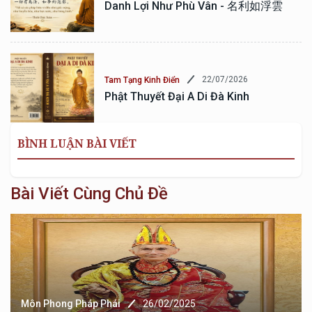
Danh Lợi Như Phù Vân - 名利如浮雲
22/07/2026
Tam Tạng Kinh Điển
Phật Thuyết Đại A Di Đà Kinh
BÌNH LUẬN BÀI VIẾT
Bài Viết Cùng Chủ Đề
Môn Phong Pháp Phái
26/02/2025