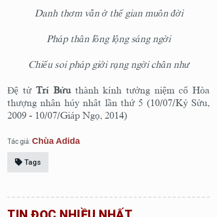
Danh thơm vẫn ở thế gian muôn đời
Pháp thân lồng lộng sáng ngời
Chiếu soi pháp giới rạng ngời chân như
Đệ tử
Trí Bửu
thành kính tưởng niệm cố Hòa
thượng nhân húy nhât lần thứ 5 (10/07/Kỷ Sửu,
2009 - 10/07/Giáp Ngọ, 2014)
Chùa Adida
Tác giả:
Tags
TIN ĐỌC NHIỀU NHẤT