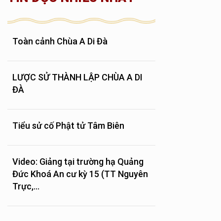
Toàn cảnh Chùa A Di Đà
LƯỢC SỬ THÀNH LẬP CHÙA A DI
ĐÀ
Tiểu sử cố Phật tử Tâm Biên
Video: Giảng tại trường hạ Quảng
Đức Khoá An cư kỳ 15 (TT Nguyên
Trực,...