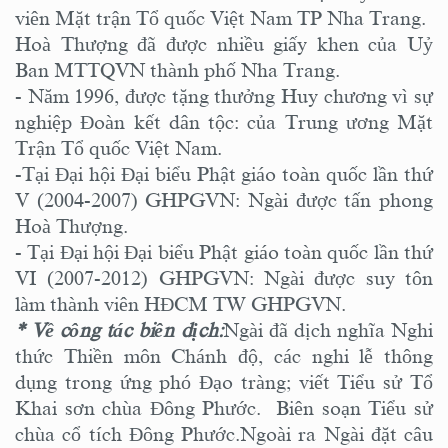
viên Mặt trận Tổ quốc Việt Nam TP Nha Trang.
Hoà Thượng đã được nhiều giấy khen của Uỷ
Ban MTTQVN thành phố Nha Trang.
- Năm 1996, được tặng thưởng Huy chương vì sự
nghiệp Đoàn kết dân tộc: của Trung ương Mặt
Trận Tổ quốc Việt Nam.
-Tại Đại hội Đại biểu Phật giáo toàn quốc lần thứ
V (2004-2007) GHPGVN: Ngài được tấn phong
Hoà Thượng.
- Tại Đại hội Đại biểu Phật giáo toàn quốc lần thứ
VI (2007-2012) GHPGVN: Ngài được suy tôn
làm thành viên HĐCM TW GHPGVN.
* Về công tác biên dịch:
Ngài đã dịch nghĩa Nghi
thức Thiền môn Chánh độ, các nghi lễ thông
dụng trong ứng phó Đạo tràng; viết Tiểu sử Tổ
Khai sơn chùa Đông Phước. Biên soạn Tiểu sử
chùa cổ tích Đông Phước.Ngoài ra Ngài đặt câu