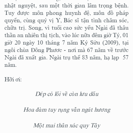
nhật nguyệt, sau một thời gian lâm trọng bệnh.
Tuy được môn phong huynh đệ, môn đồ pháp
quyến, cùng quý vị Y, Bác sĩ tận tình chăm sóc,
chữa trị. Song, vì tuổi cao sức yếu Ngài đã thâu
thần an nhiên thị tịch, vào lúc nữa đêm giờ Tý, 01
giờ 20 ngày 10 tháng 7 năm Kỷ Sửu (2009), tại
ngôi chùa Đông Phươc - nơi mà 67 năm về trước
Ngài đã xuất gia. Ngài trụ thế 83 năm, hạ lạp 57
năm.
Hỡi ơi:
Dép cỏ lối về còn lưu dấu
Hoa đàm tuy rụng vẫn ngát hương
Một mai thân xác quy Tây