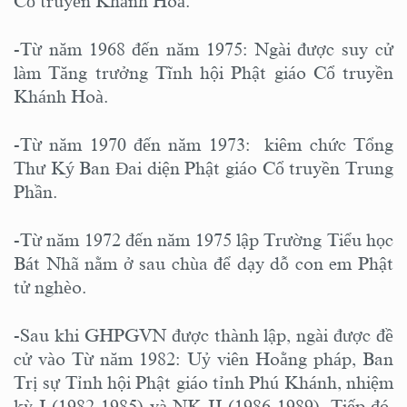
Cổ truyền Khánh Hoà.
-Từ năm 1968 đến năm 1975: Ngài được suy cử
làm Tăng trưởng Tĩnh hội Phật giáo Cổ truyền
Khánh Hoà.
-Từ năm 1970 đến năm 1973: kiêm chức Tổng
Thư Ký Ban Đai diện Phật giáo Cổ truyền Trung
Phần.
-Từ năm 1972 đến năm 1975 lập Trường Tiểu học
Bát Nhã nằm ở sau chùa để dạy dỗ con em Phật
tử nghèo.
-Sau khi GHPGVN được thành lập, ngài được đề
cử vào Từ năm 1982: Uỷ viên Hoằng pháp, Ban
Trị sự Tỉnh hội Phật giáo tỉnh Phú Khánh, nhiệm
kỳ I (1982-1985) và NK II (1986-1989). Tiếp đó,