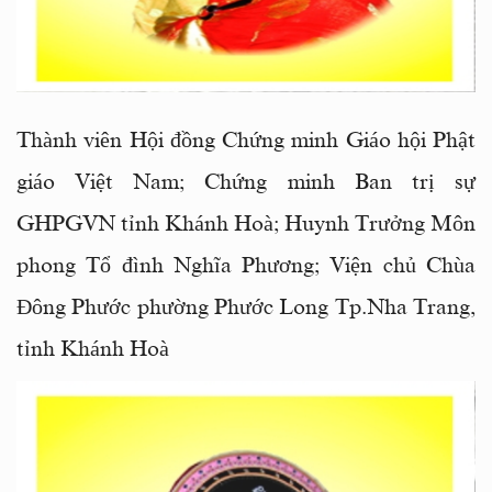
Thành viên Hội đồng Chứng minh Giáo hội Phật
giáo Việt Nam; Chứng minh Ban trị sự
GHPGVN tỉnh Khánh Hoà; Huynh Trưởng Môn
phong Tổ đình Nghĩa Phương; Viện chủ Chùa
Đông Phước phường Phước Long Tp.Nha Trang,
tỉnh Khánh Hoà