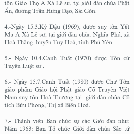
tôn Giáo Thọ A Xà Lê sư, tại giớI đàn chùa Phật
Ấn, đường Trần Hưng Đạo, Sài Gòn.
4.-Ngày 15.3.Kỷ Dậu (1969), được suy tôn Yết
Ma A Xà Lê sư, tại giới đàn chùa Nghĩa Phú, xã
Hoà Thắng, huyện Tuy Hoà, tỉnh Phú Yên.
5.- Ngày 10.4.Canh Tuất (1970) được Tôn cử
Tuyên Luật sư .
6.- Ngày 15.7.Canh Tuất (1980) được Chư Tôn
giáo phẩm Giáo hội Phật giáo Cổ Truyền Việt
Nam suy tôn Hoà Thượng tại giới đàn chùa Cổ
tích Bửu Phong, Thị xã Biên Hoà.
7.- Thành viên Ban chức sự các Giới đàn như:
Năm 1963: Ban Tổ chức Giới đàn chùa Sắc tứ