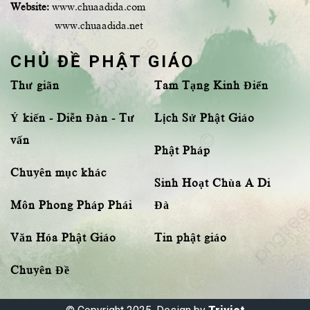
Website:
www.chuaadida.com
www.chuaadida.net
CHỦ ĐỀ PHẬT GIÁO
Thư giãn
Tam Tạng Kinh Điển
Ý kiến - Diễn Đàn - Tư
Lịch Sử Phật Giáo
vấn
Phật Pháp
Chuyên mục khác
Sinh Hoạt Chùa A Di
Môn Phong Pháp Phái
Đà
Văn Hóa Phật Giáo
Tin phật giáo
Chuyên Đề