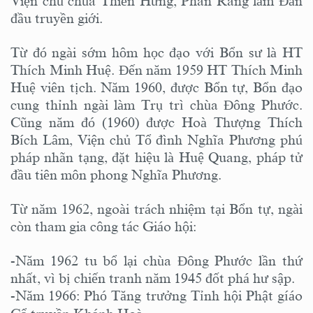
Viện chủ chùa Thiên Hưng, Phan Rang làm Đàn
đầu truyền giới.
Từ đó ngài sớm hôm học đạo với Bổn sư là HT
Thích Minh Huệ. Đến năm 1959 HT Thích Minh
Huệ viên tịch. Năm 1960, được Bổn tự, Bổn đạo
cung thỉnh ngài làm Trụ trì chùa Đông Phước.
Cũng năm đó (1960) được Hoà Thượng Thích
Bích Lâm, Viện chủ Tổ đình Nghĩa Phương phú
pháp nhãn tạng, đặt hiệu là Huệ Quang, pháp tử
đầu tiên môn phong Nghĩa Phương.
Từ năm 1962, ngoài trách nhiệm tại Bổn tự, ngài
còn tham gia công tác Giáo hội:
-Năm 1962 tu bổ lại chùa Đông Phước lần thứ
nhất, vì bị chiến tranh năm 1945 đốt phá hư sập.
-Năm 1966: Phó Tăng trưởng Tỉnh hội Phật gíáo