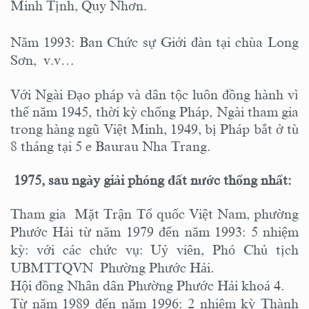
Minh Tịnh, Quy Nhơn.
Năm 1993: Ban Chức sự Giới đàn tại chùa Long
Sơn, v.v…
Với Ngài Đạo pháp và dân tộc luôn đồng hành vì
thế năm 1945, thời kỳ chống Pháp, Ngài tham gia
trong hàng ngũ Việt Minh, 1949, bị Pháp bắt ở tù
8 tháng tại 5 e Baurau Nha Trang.
1975, sau ngày giải phóng đất nước thống nhất:
Tham gia Mặt Trận Tổ quốc Việt Nam, phường
Phước Hải từ năm 1979 đến năm 1993: 5 nhiệm
kỳ: với các chức vụ: Uỷ viên, Phó Chủ tịch
UBMTTQVN Phường Phước Hải.
Hội đồng Nhân dân Phường Phước Hải khoá 4.
Từ năm 1989 đến năm 1996: 2 nhiệm kỳ Thành