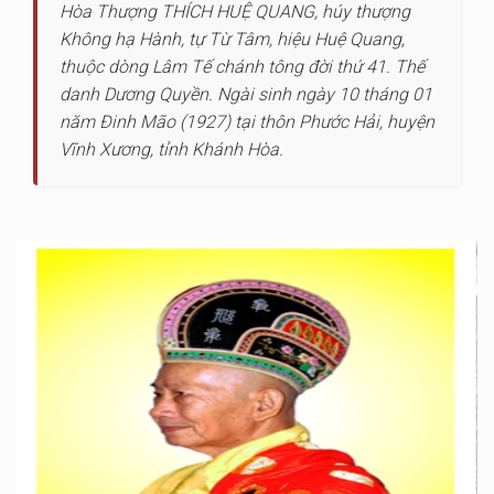
Hòa Thượng THÍCH HUỆ QUANG, húy thượng
Không hạ Hành, tự Từ Tâm, hiệu Huệ Quang,
thuộc dòng Lâm Tế chánh tông đời thứ 41. Thế
danh Dương Quyền. Ngài sinh ngày 10 tháng 01
năm Đinh Mão (1927) tại thôn Phước Hải, huyện
Vĩnh Xương, tỉnh Khánh Hòa.