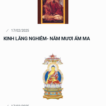
17/02/2025
KINH LĂNG NGHIÊM- NĂM MƯƠI ẤM MA