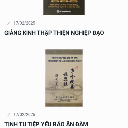
17/02/2025
GIẢNG KINH THẬP THIỆN NGHIỆP ĐẠO
17/02/2025
TỊNH TU TIỆP YẾU BÁO ÂN ĐÀM