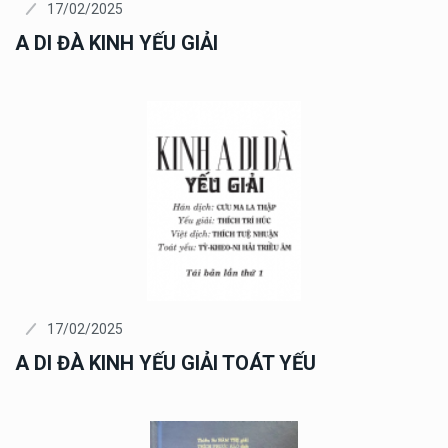
17/02/2025
A DI ĐÀ KINH YẾU GIẢI
17/02/2025
A DI ĐÀ KINH YẾU GIẢI TOÁT YẾU