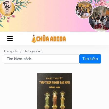
Trang chủ
Thư viện sách
Tìm kiếm