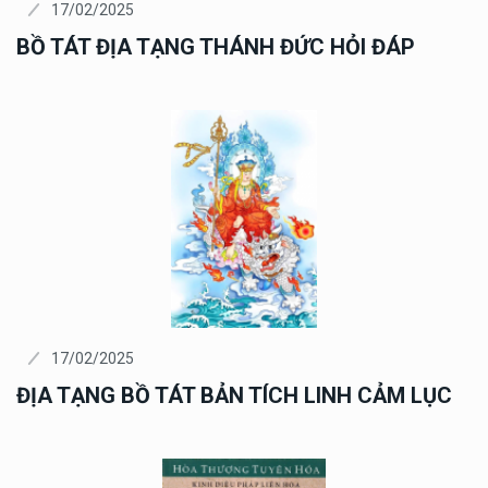
17/02/2025
BỒ TÁT ĐỊA TẠNG THÁNH ĐỨC HỎI ĐÁP
17/02/2025
ĐỊA TẠNG BỒ TÁT BẢN TÍCH LINH CẢM LỤC