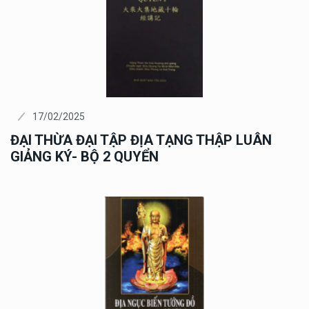
17/02/2025
ĐẠI THỪA ĐẠI TẬP ĐỊA TẠNG THẬP LUÂN
GIẢNG KÝ- BỘ 2 QUYỂN