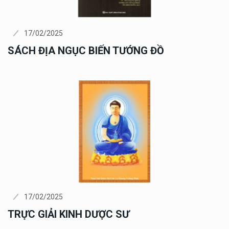
17/02/2025
SÁCH ĐỊA NGỤC BIẾN TƯỚNG ĐỒ
17/02/2025
TRỰC GIẢI KINH DƯỢC SƯ