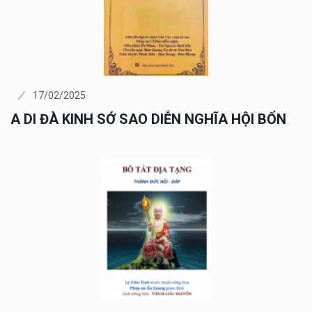
17/02/2025
A DI ĐÀ KINH SỚ SAO DIỄN NGHĨA HỘI BỔN