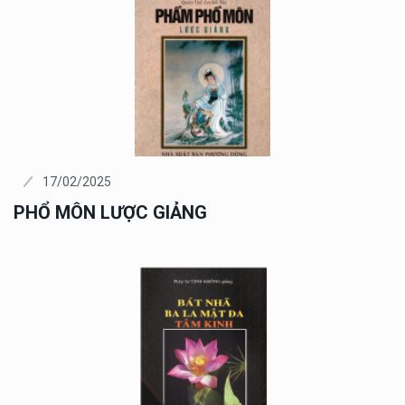
17/02/2025
PHỔ MÔN LƯỢC GIẢNG