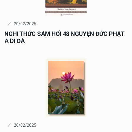
20/02/2025
NGHI THỨC SÁM HỐI 48 NGUYỆN ĐỨC PHẬT
A DI ĐÀ
20/02/2025