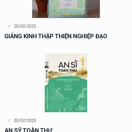
20/02/2025
GIẢNG KINH THẬP THIỆN NGHIỆP ĐẠO
20/02/2025
AN SỸ TOÀN THƯ