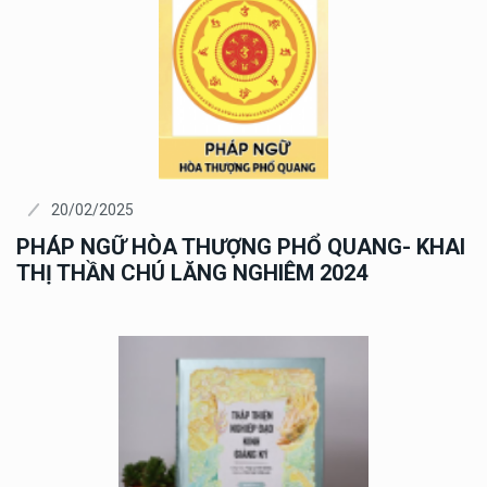
20/02/2025
PHÁP NGỮ HÒA THƯỢNG PHỔ QUANG- KHAI
THỊ THẦN CHÚ LĂNG NGHIÊM 2024