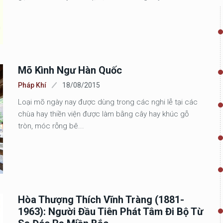
Mõ Kình Ngư Hàn Quốc
Pháp Khí
18/08/2015
Loại mõ ngày nay được dùng trong các nghi lễ tại các
chùa hay thiền viện được làm bằng cây hay khúc gỗ
tròn, móc rỗng bê...
Hòa Thượng Thích Vĩnh Tràng (1881-
1963): Người Đầu Tiên Phát Tâm Đi Bộ Từ