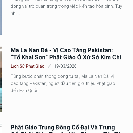
đóng vai trò quan trọng trong việc kiến tạo hòa bình. Tuy
nhi...
Ma La Nan Đà - Vị Cao Tăng Pakistan:
“Tổ Khai Sơn” Phật Giáo Ở Xứ Sở Kim Chi
Lịch Sử Phật Giáo
19/03/2026
Từng bước chân thong dong tự tại, Ma La Nan Đà, vị
cao tăng Pakistan, người đầu tiên giới thiệu Phật giáo
đến Hàn Quốc
Phật Giáo Trung Đông Cổ Đại Và Trung