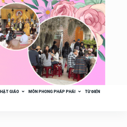
PHẬT GIÁO
MÔN PHONG PHÁP PHÁI
TỪ ĐIỂN