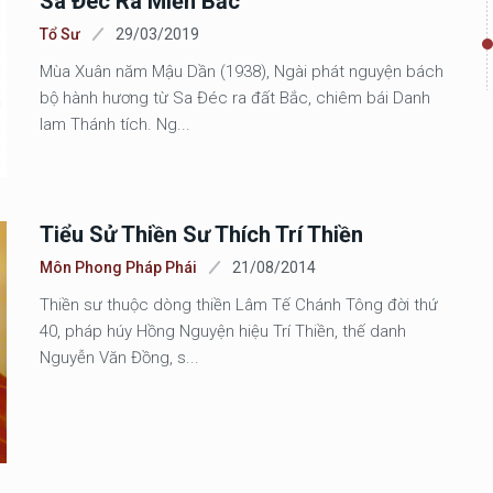
Sa Đéc Ra Miền Bắc
Tổ Sư
29/03/2019
Mùa Xuân năm Mậu Dần (1938), Ngài phát nguyện bách
bộ hành hương từ Sa Đéc ra đất Bắc, chiêm bái Danh
lam Thánh tích. Ng...
Tiểu Sử Thiền Sư Thích Trí Thiền
Môn Phong Pháp Phái
21/08/2014
Thiền sư thuộc dòng thiền Lâm Tế Chánh Tông đời thứ
40, pháp húy Hồng Nguyện hiệu Trí Thiền, thế danh
Nguyễn Văn Đồng, s...