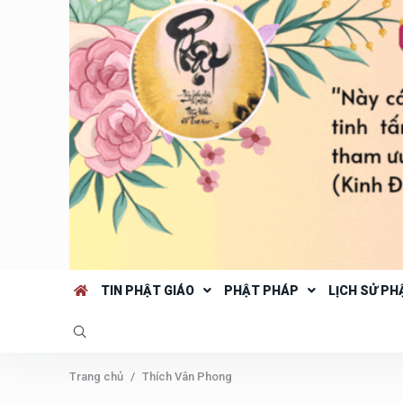
TIN PHẬT GIÁO
PHẬT PHÁP
LỊCH SỬ PH
Trang chủ
Thích Vân Phong