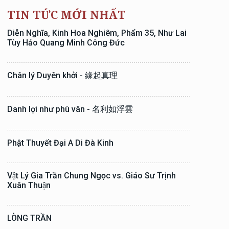
TIN TỨC MỚI NHẤT
Diễn Nghĩa, Kinh Hoa Nghiêm, Phẩm 35, Như Lai
Tùy Hảo Quang Minh Công Đức
Chân lý Duyên khởi - 緣起真理
Danh lợi như phù vân - 名利如浮雲
Phật Thuyết Đại A Di Đà Kinh
Vật Lý Gia Trần Chung Ngọc vs. Giáo Sư Trịnh
Xuân Thuận
LÒNG TRẦN