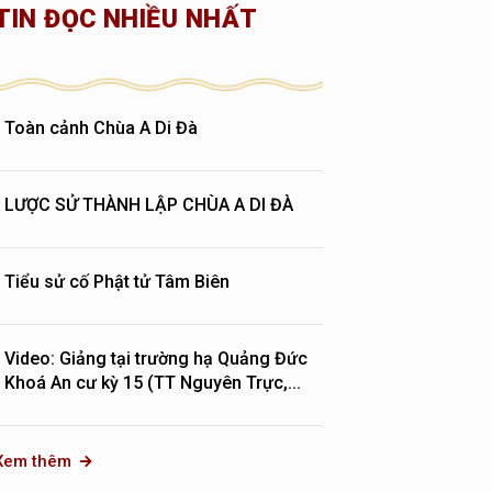
TIN ĐỌC NHIỀU NHẤT
Toàn cảnh Chùa A Di Đà
LƯỢC SỬ THÀNH LẬP CHÙA A DI ĐÀ
Tiểu sử cố Phật tử Tâm Biên
Video: Giảng tại trường hạ Quảng Đức
Khoá An cư kỳ 15 (TT Nguyên Trực,...
Xem thêm