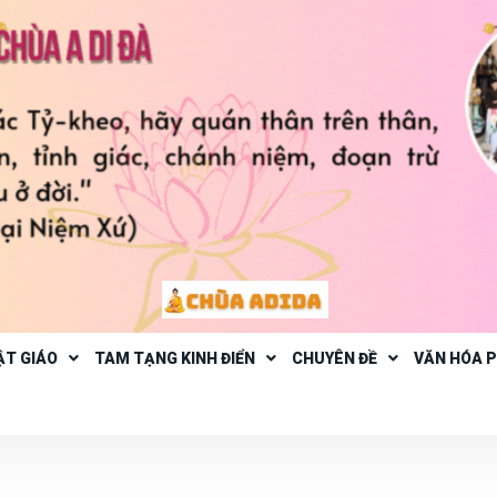
ẬT GIÁO
TAM TẠNG KINH ĐIỂN
CHUYÊN ĐỀ
VĂN HÓA 