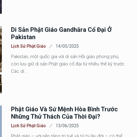
Di Sản Phật Giáo Gandhāra Cổ Đại Ở
Pakistan
Lịch Sử Phật Giáo
14/05/2025
Pakistan, một quốc gia với di sản Hồi giáo phong phú,
còn lưu giữ di sản Phật giáo cổ đại từ nhiều thế kỷ trước.
Các di...
Phật Giáo Và Sứ Mệnh Hòa Bình Trước
Những Thử Thách Của Thời Đại?
Lịch Sử Phật Giáo
13/06/2025
Phật giáo – với nền tảng trí tuệ và từ bi lâu đời – có thể