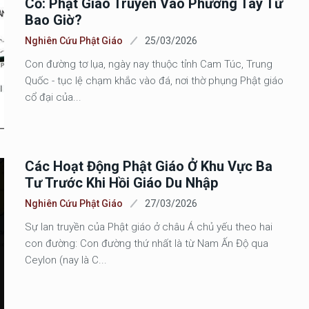
Cổ: Phật Giáo Truyền Vào Phương Tây Từ
Bao Giờ?
Nghiên Cứu Phật Giáo
25/03/2026
Con đường tơ lụa, ngày nay thuộc tỉnh Cam Túc, Trung
Quốc - tục lệ chạm khắc vào đá, nơi thờ phụng Phật giáo
cổ đại của...
Các Hoạt Động Phật Giáo Ở Khu Vực Ba
Tư Trước Khi Hồi Giáo Du Nhập
Nghiên Cứu Phật Giáo
27/03/2026
Sự lan truyền của Phật giáo ở châu Á chủ yếu theo hai
con đường: Con đường thứ nhất là từ Nam Ấn Độ qua
Ceylon (nay là C...