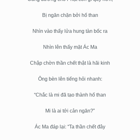
Bị ngăn chặn bởi hố than
Nhìn vào thấy lửa hung tàn bốc ra
Nhìn lên thấy mặt Ác Ma
Chập chờn thần chết thật là hãi kinh
Ông bèn lên tiếng hỏi nhanh:
“Chắc là mi đã tạo thành hố than
Mi là ai tới cản ngăn?”
Ác Ma đáp lại: “Ta thần chết đây