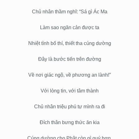
Chủ nhân thầm nghĩ: “Sá gì Ác Ma
Làm sao ngăn cản được ta
Nhiệt tình bố thí, thiết tha cúng dường
Đây là bước tiến trên đường
Về nơi giác ngộ, về phương an lành!”
Với lòng tin, với tâm thành
Chủ nhân triệu phú tự mình ra đi
Đích thân bưng thức ăn kia
Cúng dường cho Phật còn gì quý hơn,