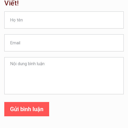
Viết!
Gửi bình luận