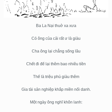
Ba La Nại thuở xa xưa
Có ông của cải rất ư là giàu
Cha ông lại chẳng sống lâu
Chết đi để lại thêm bao nhiêu tiền
Thế là triệu phú giàu thêm
Gia tài sản nghiệp khắp miền nổi danh.
Một ngày ông nghĩ khôn lanh: