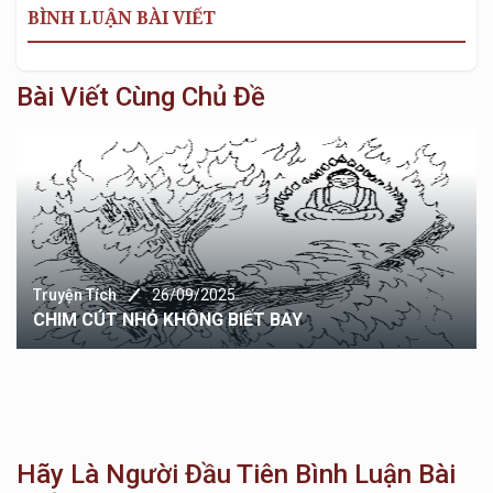
BÌNH LUẬN BÀI VIẾT
Bài Viết Cùng Chủ Đề
Truyện Tích
26/09/2025
CHIM CÚT NHỎ KHÔNG BIẾT BAY
Hãy Là Người Đầu Tiên Bình Luận Bài