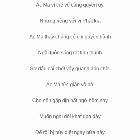
Ác Ma vì thế vô cùng quyền uy,
Nhưng riêng với vị Phật kia
Ác Ma thấy chẳng có chi quyền hành
Ngài luôn sống rất tịnh thanh
Sợ đâu cái chết vây quanh đón chờ.
Ác Ma tức giận vô bờ
Cho nên gặp dịp bất ngờ hôm nay
Muốn ngài đói khát đọa đày
Để rồi bị hủy diệt ngay bữa này