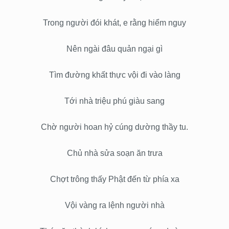
Trong người đói khát, e rằng hiểm nguy
Nên ngài đâu quản ngại gì
Tìm đường khất thực vội đi vào làng
Tới nhà triệu phú giàu sang
Chờ người hoan hỷ cúng dường thầy tu.
Chủ nhà sửa soạn ăn trưa
Chợt trông thấy Phật đến từ phía xa
Vội vàng ra lệnh người nhà