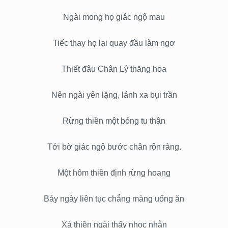
Ngài mong họ giác ngộ mau
Tiếc thay họ lại quay đầu làm ngơ
Thiết đâu Chân Lý thăng hoa
Nên ngài yên lặng, lánh xa bụi trần
Rừng thiền một bóng tu thân
Tới bờ giác ngộ bước chân rộn ràng.
Một hôm thiền định rừng hoang
Bảy ngày liên tục chẳng màng uống ăn
Xả thiền ngài thấy nhọc nhằn