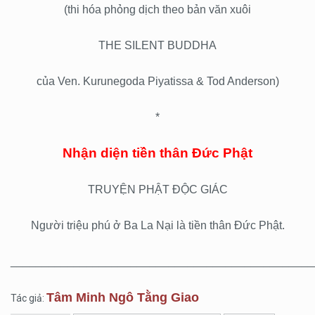
(thi hóa phỏng dịch theo bản văn xuôi
THE SILENT BUDDHA
của Ven. Kurunegoda Piyatissa & Tod Anderson)
*
Nhận diện tiền thân Đức Phật
TRUYỆN PHẬT ĐỘC GIÁC
Người triệu phú ở Ba La Nại là tiền thân Đức Phật.
________________________________________________
Tâm Minh Ngô Tằng Giao
Tác giả: