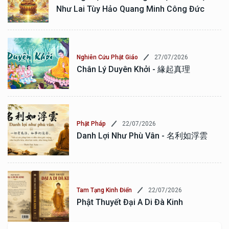
Như Lai Tùy Hảo Quang Minh Công Đức
27/07/2026
Nghiên Cứu Phật Giáo
Chân Lý Duyên Khởi - 緣起真理
22/07/2026
Phật Pháp
Danh Lợi Như Phù Vân - 名利如浮雲
22/07/2026
Tam Tạng Kinh Điển
Phật Thuyết Đại A Di Đà Kinh