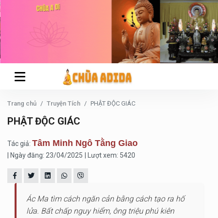
Trang chủ
Truyện Tích
PHẬT ĐỘC GIÁC
PHẬT ĐỘC GIÁC
Tâm Minh Ngô Tằng Giao
Tác giả:
| Ngày đăng: 23/04/2025
| Lượt xem: 5420
Ác Ma tìm cách ngăn cản bằng cách tạo ra hố
lửa. Bất chấp nguy hiểm, ông triệu phú kiên