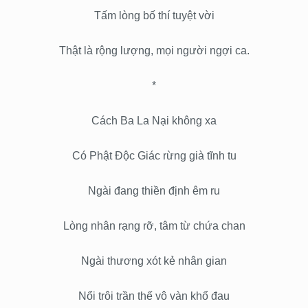
Tấm lòng bố thí tuyệt vời
Thật là rộng lượng, mọi người ngợi ca.
*
Cách Ba La Nại không xa
Có Phật Độc Giác rừng già tĩnh tu
Ngài đang thiền định êm ru
Lòng nhân rạng rỡ, tâm từ chứa chan
Ngài thương xót kẻ nhân gian
Nổi trôi trần thế vô vàn khổ đau