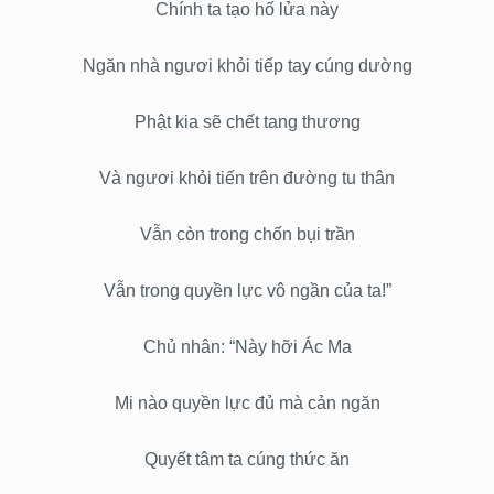
Chính ta tạo hố lửa này
Ngăn nhà ngươi khỏi tiếp tay cúng dường
Phật kia sẽ chết tang thương
Và ngươi khỏi tiến trên đường tu thân
Vẫn còn trong chốn bụi trần
Vẫn trong quyền lực vô ngần của ta!”
Chủ nhân: “Này hỡi Ác Ma
Mi nào quyền lực đủ mà cản ngăn
Quyết tâm ta cúng thức ăn