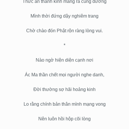
Thức ăn thành kính mang ra cúng dường
Mình thời đứng dậy nghiêm trang
Chờ chào đón Phật rộn ràng lòng vui.
*
Nào ngờ hiện diện cạnh nơi
Ác Ma thần chết mọi người nghe danh,
Đời thường sợ hãi hoảng kinh
Lo rằng chính bản thân mình mạng vong
Nên luôn hồi hộp cõi lòng