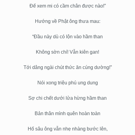
Để xem mi có cầm chân được nào!”
Hướng về Phật ông thưa mau:
“Đầu này dù có lộn vào hầm than
Không sờn chí! Vẫn kiên gan!
Tới dâng ngài chút thức ăn cúng dường!”
Nói xong triệu phú ung dung
Sợ chi chết dưới lửa hừng hầm than
Bản thân mình quên hoàn toàn
Hố sâu ông vẫn nhẹ nhàng bước lên,