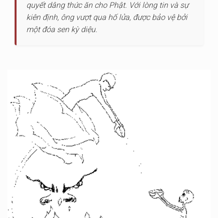
quyết dâng thức ăn cho Phật. Với lòng tin và sự
kiên định, ông vượt qua hố lửa, được bảo vệ bởi
một đóa sen kỳ diệu.