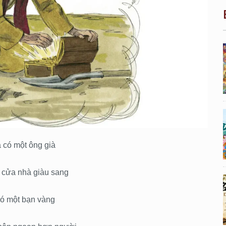
 có một ông già
 cửa nhà giàu sang
có một bạn vàng