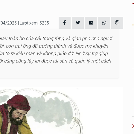
3/04/2025
| Lượt xem: 5235
 giấu toàn bộ của cải trong rừng và giao phó cho người
ời, con trai ông đã trưởng thành và được mẹ khuyên
Đà tỏ ra kiêu mạn và không giúp đỡ. Nhờ sự trợ giúp
i cùng cũng lấy lại được tài sản và quản lý một cách