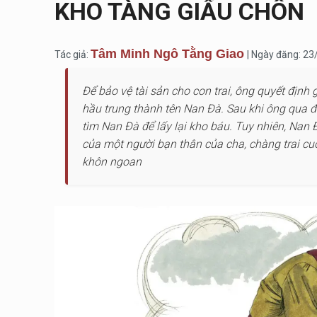
KHO TÀNG GIẤU CHÔN
Tâm Minh Ngô Tằng Giao
Tác giả:
| Ngày đăng: 2
Để bảo vệ tài sản cho con trai, ông quyết định
hầu trung thành tên Nan Đà. Sau khi ông qua đ
tìm Nan Đà để lấy lại kho báu. Tuy nhiên, Nan 
của một người bạn thân của cha, chàng trai cuố
khôn ngoan