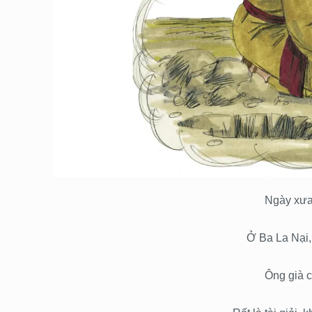
Ngày xưa
Ở Ba La Nại,
Ông già 