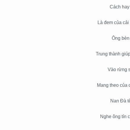
Cách hay 
Là đem của cải 
Ông bèn 
Trung thành giú
Vào rừng 
Mang theo của 
Nan Đà t
Nghe ông tín 