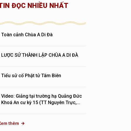
TIN ĐỌC NHIỀU NHẤT
Toàn cảnh Chùa A Di Đà
LƯỢC SỬ THÀNH LẬP CHÙA A DI ĐÀ
Tiểu sử cố Phật tử Tâm Biên
Video: Giảng tại trường hạ Quảng Đức
Khoá An cư kỳ 15 (TT Nguyên Trực,...
Xem thêm