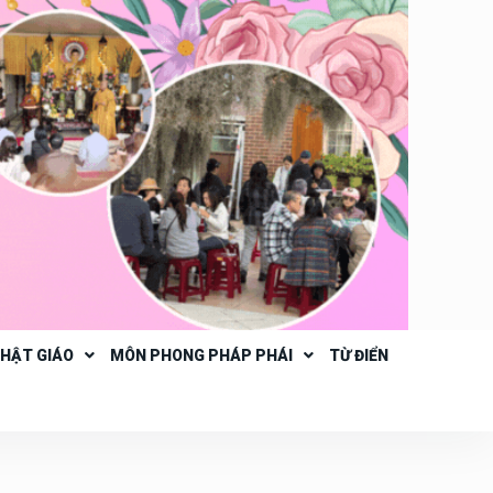
PHẬT GIÁO
MÔN PHONG PHÁP PHÁI
TỪ ĐIỂN