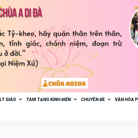
ẬT GIÁO
TAM TẠNG KINH ĐIỂN
CHUYÊN ĐỀ
VĂN HÓA 