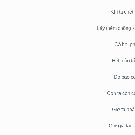
Khi ta chế
Lấy thêm chồng k
Cả hai ph
Hết luôn tấ
Do bao cô
Con ta còn c
Giờ ta phả
Giữ gia tài 