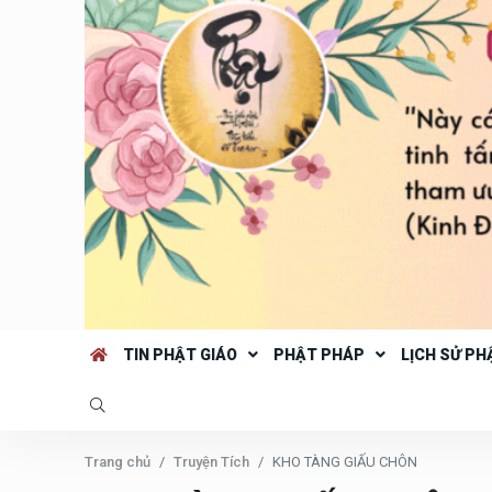
TIN PHẬT GIÁO
PHẬT PHÁP
LỊCH SỬ PH
Trang chủ
Truyện Tích
KHO TÀNG GIẤU CHÔN