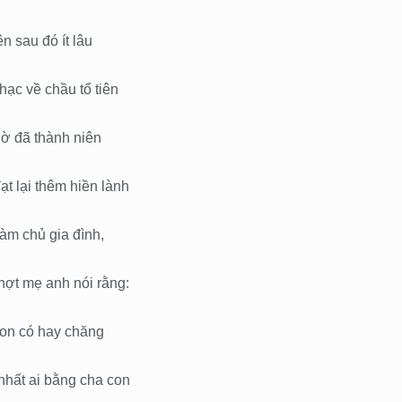
n sau đó ít lâu
hạc về chầu tổ tiên
iờ đã thành niên
t lại thêm hiền lành
àm chủ gia đình,
hợt mẹ anh nói rằng:
Con có hay chăng
nhất ai bằng cha con