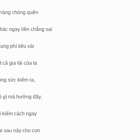
t nàng chóng quên
hác ngay liền chẳng sai
ung phí tiêu xài
t cả gia tài của ta
ng sức kiếm ra,
ó gì mà hưởng đây,
i kiếm cách ngay
lại sau này cho con