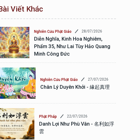
Bài Viết Khác
28/07/2026
Nghiên Cứu Phật Giáo
Diễn Nghĩa, Kinh Hoa Nghiêm,
Phẩm 35, Như Lai Tùy Hảo Quang
Minh Công Đức
27/07/2026
Nghiên Cứu Phật Giáo
Chân Lý Duyên Khởi - 緣起真理
22/07/2026
Phật Pháp
Danh Lợi Như Phù Vân - 名利如浮
雲