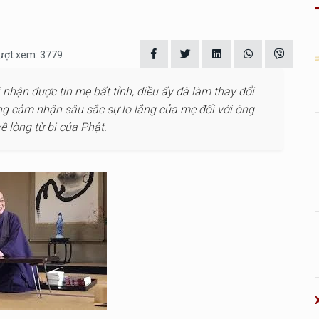
Lượt xem: 3779
 nhận được tin mẹ bất tỉnh, điều ấy đã làm thay đổi
ng cảm nhận sâu sắc sự lo lắng của mẹ đối với ông
 lòng từ bi của Phật.