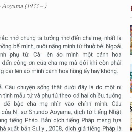
 Aoyama (1933 – )
nhắc nhở chúng ta tưởng nhớ đến cha mẹ, nhất là
bồng bế mình, nuôi nấng mình từ thuở bé. Ngoài
ình phụ tử. Cài lên áo mình một cánh hoa
hớ đến công ơn của cha mẹ mà đôi khi còn phải
g cài lên áo mình cánh hoa hồng ấy hay không.
ả. Câu chuyện sống thật dưới đây là do một ni
n tình mẫu tử và phụ tử theo cả hai chiều, tưởng
 để bậc cha mẹ nhìn vào chính mình. Câu
 của Ni sư Shundo Aoyama, dịch từ tiếng Nhật
ang tiếng Pháp. Bản dịch tiếng Pháp mang tựa
hà xuất bản Sully , 2008, dịch giả tiếng Pháp là