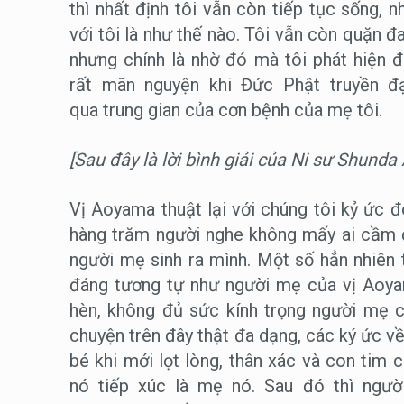
thì nhất định tôi vẫn còn tiếp tục sống,
với tôi là như thế nào. Tôi vẫn còn quặn đ
nhưng chính là nhờ đó mà tôi phát hiện 
rất mãn nguyện khi Đức Phật truyền đ
qua trung gian của cơn bệnh của mẹ tôi.
[Sau đây là lời bình giải của Ni sư Shund
Vị Aoyama thuật lại với chúng tôi kỷ ức
hàng trăm người nghe không mấy ai cầm 
người mẹ sinh ra mình. Một số hẳn nhiên
đáng tương tự như người mẹ của vị Aoya
hèn, không đủ sức kính trọng người mẹ c
chuyện trên đây thật đa dạng, các ký ức v
bé khi mới lọt lòng, thân xác và con tim c
nó tiếp xúc là mẹ nó. Sau đó thì ngườ