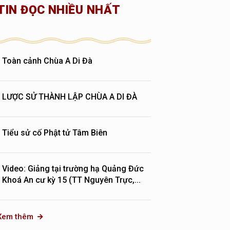
TIN ĐỌC NHIỀU NHẤT
Toàn cảnh Chùa A Di Đà
LƯỢC SỬ THÀNH LẬP CHÙA A DI ĐÀ
Tiểu sử cố Phật tử Tâm Biên
Video: Giảng tại trường hạ Quảng Đức
Khoá An cư kỳ 15 (TT Nguyên Trực,...
Xem thêm