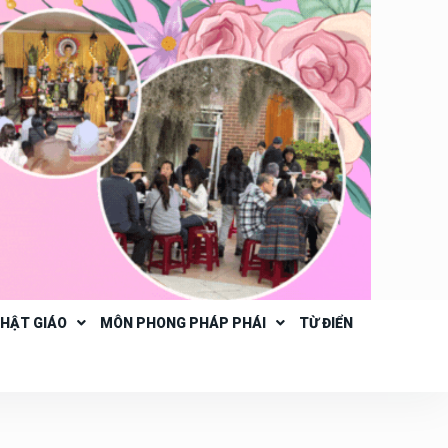
PHẬT GIÁO
MÔN PHONG PHÁP PHÁI
TỪ ĐIỂN