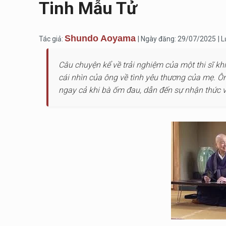
Tinh Mẫu Tử
Shundo Aoyama
Tác giả:
| Ngày đăng: 29/07/2025
| 
Câu chuyện kể về trải nghiệm của một thi sĩ khi
cái nhìn của ông về tình yêu thương của mẹ. Ô
ngay cả khi bà ốm đau, dẫn đến sự nhận thức về