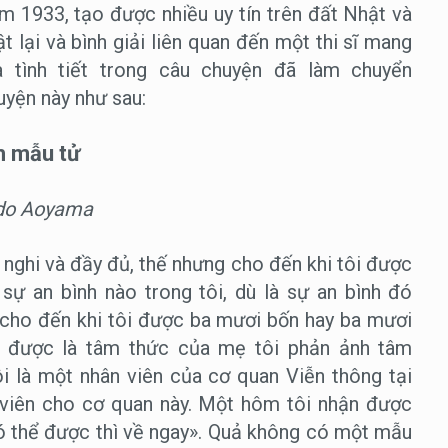
ăm 1933, tạo được nhiều uy tín trên đất Nhật và
 lại và bình giải liên quan đến một thi sĩ mang
 tình tiết trong câu chuyện đã làm chuyển
uyện này như sau:
h mẫu tử
do Aoyama
nghi và đầy đủ, thế nhưng cho đến khi tôi được
sự an bình nào trong tôi, dù là sự an bình đó
i cho đến khi tôi được ba mươi bốn hay ba mươi
iểu được là tâm thức của mẹ tôi phản ảnh tâm
ôi là một nhân viên của cơ quan Viễn thông tại
 viên cho cơ quan này. Một hôm tôi nhận được
có thể được thì về ngay». Quả không có một mẫu