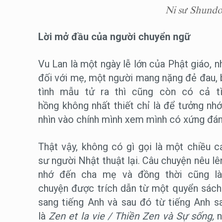
Ni sư Shundo
Lời mở đầu của người chuyển ngữ
Vu Lan là một ngày lễ lớn của Phật giáo, 
đối với mẹ, một người mang nặng đẻ đau, 
tình mẫu tử ra thì cũng còn có cả t
hồng không nhất thiết chỉ là để tưởng n
nhìn vào chính mình xem mình có xứng đán
Thật vậy, không có gì gọi là một chiều c
sư người Nhật thuật lại. Câu chuyện nêu lê
nhớ đến cha mẹ và đồng thời cũng là
chuyện được trích dẫn từ một quyển sách
sang tiếng Anh và sau đó từ tiếng Anh s
là
Zen et la vie / Thiền Zen và Sự sống,
n