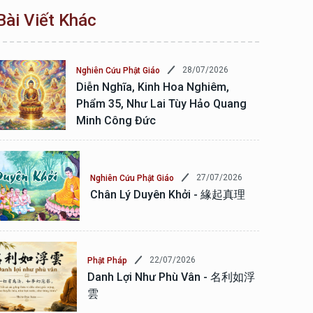
Bài Viết Khác
28/07/2026
Nghiên Cứu Phật Giáo
Diễn Nghĩa, Kinh Hoa Nghiêm,
Phẩm 35, Như Lai Tùy Hảo Quang
Minh Công Đức
27/07/2026
Nghiên Cứu Phật Giáo
Chân Lý Duyên Khởi - 緣起真理
22/07/2026
Phật Pháp
Danh Lợi Như Phù Vân - 名利如浮
雲