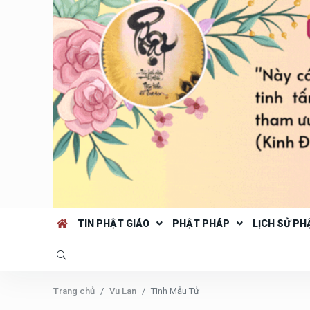
TIN PHẬT GIÁO
PHẬT PHÁP
LỊCH SỬ PH
Trang chủ
Vu Lan
Tinh Mẫu Tử