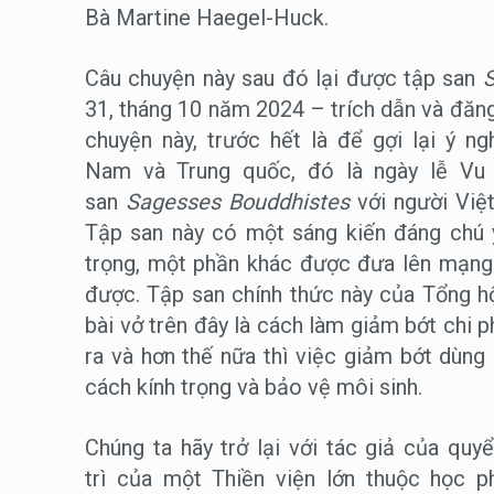
Bà Martine Haegel-Huck.
Câu chuyện này sau đó lại được tập san
31, tháng 10 năm 2024 – trích dẫn và đăng
chuyện này, trước hết là để gợi lại ý n
Nam và Trung quốc, đó là ngày lễ Vu 
san
Sagesses Bouddhistes
với người Việt
Tập san này có một sáng kiến đáng chú ý
trọng, một phần khác được đưa lên mạng
được. Tập san chính thức này của Tổng hội
bài vở trên đây là cách làm giảm bớt chi p
ra và hơn thế nữa thì việc giảm bớt dùng
cách kính trọng và bảo vệ môi sinh.
Chúng ta hãy trở lại với tác giả của qu
trì của một Thiền viện lớn thuộc học 