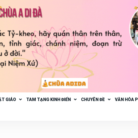
ẬT GIÁO
TAM TẠNG KINH ĐIỂN
CHUYÊN ĐỀ
VĂN HÓA 