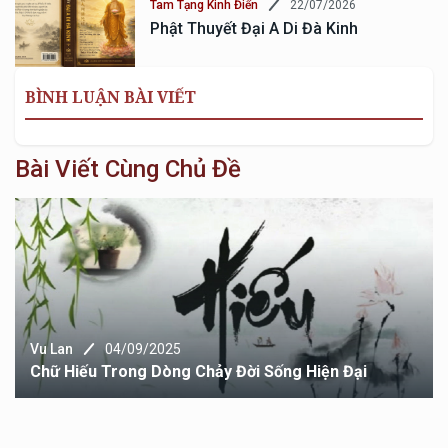
22/07/2026
Tam Tạng Kinh Điển
Phật Thuyết Đại A Di Đà Kinh
BÌNH LUẬN BÀI VIẾT
Bài Viết Cùng Chủ Đề
Vu Lan
04/09/2025
Chữ Hiếu Trong Dòng Chảy Đời Sống Hiện Đại