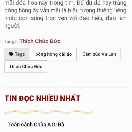
mãi đóa hoa này trong tim. Để dù đỏ hay trắng,
bông hồng ấy vẫn mãi là biểu tượng thiêng liêng,
nhắc con sống trọn vẹn với đạo hiếu, đạo làm
người.
Thích Chúc Đức
Tác giả:
Tags
bông hồng cài áo
Cảm xúc Vu Lan
Thích Chúc Đức
TIN ĐỌC NHIỀU NHẤT
Toàn cảnh Chùa A Di Đà