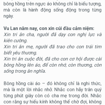
bông hồng trên ngực áo không chỉ là biểu tượng,
mà còn là hành động sống động trong từng
ngày.
Vu Lan năm nay, con xin cúi đầu cảm niệm:
Xin tri ân cha, người đã dạy con nghị lực và
kiên cường.
Xin tri ân mẹ, người đã trao cho con trái tim
biết yêu thương.
Xin tri ân cuộc đời, đã cho con cơ hội được cài
bông hồng lên áo, để còn nhớ, còn thương, còn
sống trong ân nghĩa.
Bông hồng cài áo – đó không chỉ là nghi thức,
mà là một lời nhắc nhở. Nhắc con hãy trân quý
từng phút giây còn có cha mẹ trong đời. Nhắc
con rằng sự hiếu kính không thể chờ đợi, không