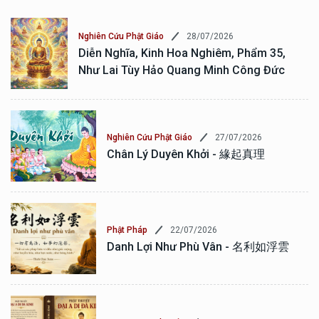
28/07/2026
Nghiên Cứu Phật Giáo
Diễn Nghĩa, Kinh Hoa Nghiêm, Phẩm 35,
Như Lai Tùy Hảo Quang Minh Công Đức
27/07/2026
Nghiên Cứu Phật Giáo
Chân Lý Duyên Khởi - 緣起真理
22/07/2026
Phật Pháp
Danh Lợi Như Phù Vân - 名利如浮雲