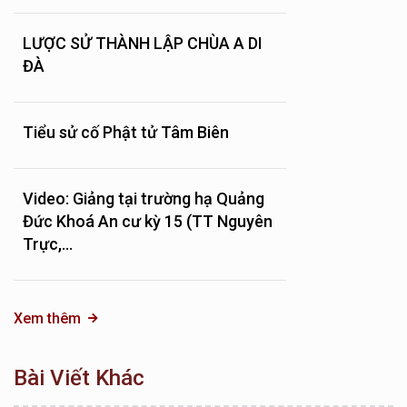
LƯỢC SỬ THÀNH LẬP CHÙA A DI
ĐÀ
Tiểu sử cố Phật tử Tâm Biên
Video: Giảng tại trường hạ Quảng
Đức Khoá An cư kỳ 15 (TT Nguyên
Trực,...
Xem thêm
Bài Viết Khác