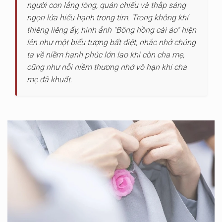
người con lắng lòng, quán chiếu và thắp sáng
ngọn lửa hiếu hạnh trong tim. Trong không khí
thiêng liêng ấy, hình ảnh "Bông hồng cài áo" hiện
lên như một biểu tượng bất diệt, nhắc nhở chúng
ta về niềm hạnh phúc lớn lao khi còn cha mẹ,
cũng như nỗi niềm thương nhớ vô hạn khi cha
mẹ đã khuất.