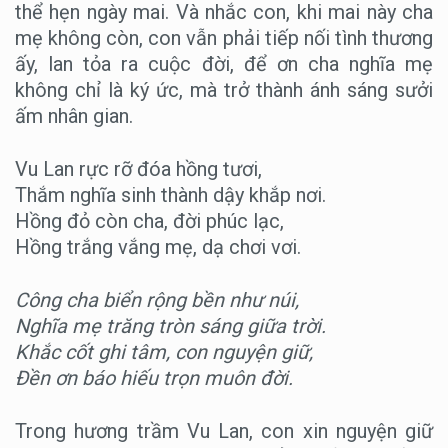
thể hẹn ngày mai. Và nhắc con, khi mai này cha
mẹ không còn, con vẫn phải tiếp nối tình thương
ấy, lan tỏa ra cuộc đời, để ơn cha nghĩa mẹ
không chỉ là ký ức, mà trở thành ánh sáng sưởi
ấm nhân gian.
Vu Lan rực rỡ đóa hồng tươi,
Thắm nghĩa sinh thành dậy khắp nơi.
Hồng đỏ còn cha, đời phúc lạc,
Hồng trắng vắng mẹ, dạ chơi vơi.
Công cha biển rộng bền như núi,
Nghĩa mẹ trăng tròn sáng giữa trời.
Khắc cốt ghi tâm, con nguyện giữ,
Đền ơn báo hiếu trọn muôn đời.
Trong hương trầm Vu Lan, con xin nguyện giữ