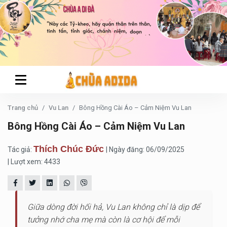
Trang chủ
Vu Lan
Bông Hồng Cài Áo – Cảm Niệm Vu Lan
Bông Hồng Cài Áo – Cảm Niệm Vu Lan
Thích Chúc Đức
Tác giả:
| Ngày đăng: 06/09/2025
| Lượt xem: 4433
Giữa dòng đời hối hả, Vu Lan không chỉ là dịp để
tưởng nhớ cha mẹ mà còn là cơ hội để mỗi