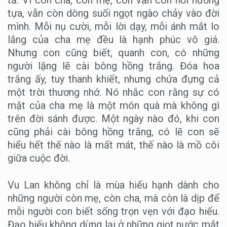
tựa, vẫn còn dòng suối ngọt ngào chảy vào đời
mình. Mỗi nụ cười, mỗi lời dạy, mỗi ánh mắt lo
lắng của cha mẹ đều là hạnh phúc vô giá.
Nhưng con cũng biết, quanh con, có những
người lặng lẽ cài bông hồng trắng. Đóa hoa
trắng ấy, tuy thanh khiết, nhưng chứa đựng cả
một trời thương nhớ. Nó nhắc con rằng sự có
mặt của cha mẹ là một món quà mà không gì
trên đời sánh được. Một ngày nào đó, khi con
cũng phải cài bông hồng trắng, có lẽ con sẽ
hiểu hết thế nào là mất mát, thế nào là mồ côi
giữa cuộc đời.
Vu Lan không chỉ là mùa hiếu hạnh dành cho
những người còn mẹ, còn cha, mà còn là dịp để
mỗi người con biết sống trọn vẹn với đạo hiếu.
Đạo hiếu không dừng lại ở những giọt nước mắt