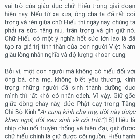
vai trò của giáo dục chữ Hiếu trong giai đoạn
hiện nay. Nếu từ xa xưa, ông cha ta đã rất coi
trọng và rèn giũa chữ Hiếu thì ngày nay, chúng ta
phải ra sức nâng niu, trân trọng và gìn giữ nó.
Chữ Hiếu có một ý nghĩa hết sức lớn lao là đã
tạo ra giá trị tinh thần của con người Việt Nam
giàu lòng nhân nghĩa và độ lượng khoan dung.
Bởi vì, một con người mà không có hiếu đối với
ông bà, cha mẹ, không biết yêu thương, kính
trọng những người đã sinh thành dưỡng dục
mình thì rất khó có nhân cách. Vì vậy, Giữ gốc
giữa dòng chảy này, đức Phật dạy trong Tăng
Chi Bộ Kinh “
Ai cung kính cha mẹ, đời này được
khen ngợi, đời sau sinh về cõi trời.”
[18] Hiếu là
nhịp cầu nối truyền thống và hiện đại, giữ được
chữ hiếu chính là giữ được cội nguồn. Hiếu hạnh