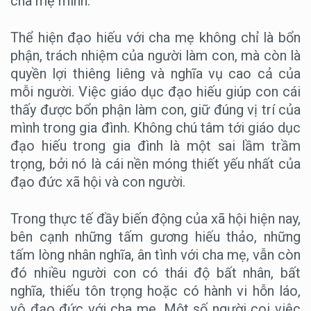
cha mẹ mình.
Thể hiện đạo hiếu với cha mẹ không chỉ là bổn
phận, trách nhiệm của người làm con, mà còn là
quyền lợi thiêng liêng và nghĩa vụ cao cả của
mỗi người. Việc giáo dục đạo hiếu giúp con cái
thấy được bổn phận làm con, giữ đúng vị trí của
mình trong gia đình. Không chú tâm tới giáo dục
đạo hiếu trong gia đình là một sai lầm trầm
trọng, bởi nó là cái nền móng thiết yếu nhất của
đạo đức xã hội và con người.
Trong thực tế đầy biến động của xã hội hiện nay,
bên cạnh những tấm gương hiếu thảo, những
tấm lòng nhân nghĩa, ân tình với cha mẹ, vẫn còn
đó nhiều người con có thái độ bất nhân, bất
nghĩa, thiếu tôn trọng hoặc có hành vi hỗn láo,
vô đạo đức với cha mẹ. Một số người coi việc