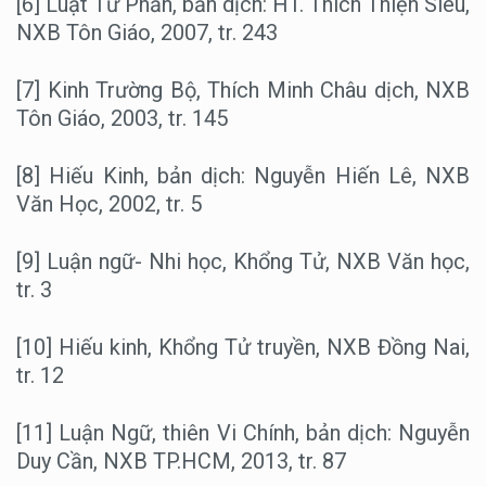
[6] Luật Tứ Phần, bản dịch: HT. Thích Thiện Siêu,
NXB Tôn Giáo, 2007, tr. 243
[7] Kinh Trường Bộ, Thích Minh Châu dịch, NXB
Tôn Giáo, 2003, tr. 145
[8] Hiếu Kinh, bản dịch: Nguyễn Hiến Lê, NXB
Văn Học, 2002, tr. 5
[9] Luận ngữ- Nhi học, Khổng Tử, NXB Văn học,
tr. 3
[10] Hiếu kinh, Khổng Tử truyền, NXB Đồng Nai,
tr. 12
[11] Luận Ngữ, thiên Vi Chính, bản dịch: Nguyễn
Duy Cần, NXB TP.HCM, 2013, tr. 87