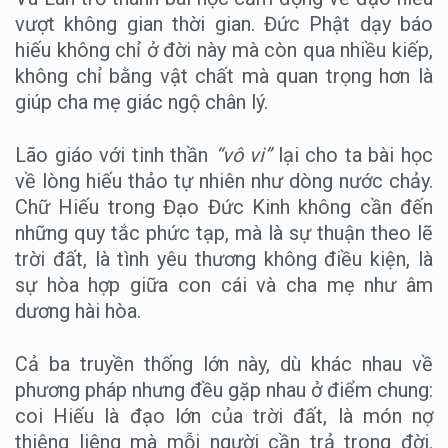
vượt không gian thời gian. Đức Phật dạy báo
hiếu không chỉ ở đời này mà còn qua nhiều kiếp,
không chỉ bằng vật chất mà quan trọng hơn là
giúp cha mẹ giác ngộ chân lý.
Lão giáo với tinh thần
“vô vi”
lại cho ta bài học
về lòng hiếu thảo tự nhiên như dòng nước chảy.
Chữ Hiếu trong Đạo Đức Kinh không cần đến
những quy tắc phức tạp, mà là sự thuận theo lẽ
trời đất, là tình yêu thương không điều kiện, là
sự hòa hợp giữa con cái và cha mẹ như âm
dương hài hòa.
Cả ba truyền thống lớn này, dù khác nhau về
phương pháp nhưng đều gặp nhau ở điểm chung:
coi Hiếu là đạo lớn của trời đất, là món nợ
thiêng liêng mà mỗi người cần trả trong đời.