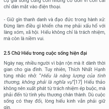
cụ già sống cùng con nhưng cô đơn vì con cái
chỉ dán mắt vào điện thoại.
- Giữ gìn thanh danh và đạo đức trong hành xử:
Đừng làm điều gì khiến cha mẹ phải xấu hổ với
làng xóm, xã hội. Hiếu không chỉ là trách nhiệm,
mà còn là niềm vui.
2.5 Chữ Hiếu trong cuộc sống hiện đại
Ngày nay, nhiều người vì bận rộn mà ít dành thời
gian cho gia đình. Tuy nhiên, Thích Nhất Hạnh
từng nhắc nhở: “
Hiếu là năng lượng của tình
thương, không phải là nghĩa vụ
”[17] Hiếu thảo
không nên xuất phát từ trách nhiệm ép buộc, mà
phải đến từ tình yêu thương chân thành. Dù cuộc
sống có thay đổi, lòng hiếu kinh vẫn phải giữ
gìn.