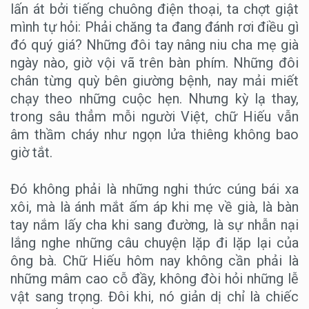
lấn át bởi tiếng chuông điện thoại, ta chợt giật
mình tự hỏi: Phải chăng ta đang đánh rơi điều gì
đó quý giá? Những đôi tay nâng niu cha mẹ già
ngày nào, giờ vội vã trên bàn phím. Những đôi
chân từng quỳ bên giường bệnh, nay mải miết
chạy theo những cuộc hẹn. Nhưng kỳ lạ thay,
trong sâu thẳm mỗi người Việt, chữ Hiếu vẫn
âm thầm cháy như ngọn lửa thiêng không bao
giờ tắt.
Đó không phải là những nghi thức cúng bái xa
xôi, mà là ánh mắt ấm áp khi mẹ về già, là bàn
tay nắm lấy cha khi sang đường, là sự nhẫn nại
lắng nghe những câu chuyện lặp đi lặp lại của
ông bà. Chữ Hiếu hôm nay không cần phải là
những mâm cao cỗ đầy, không đòi hỏi những lễ
vật sang trọng. Đôi khi, nó giản dị chỉ là chiếc