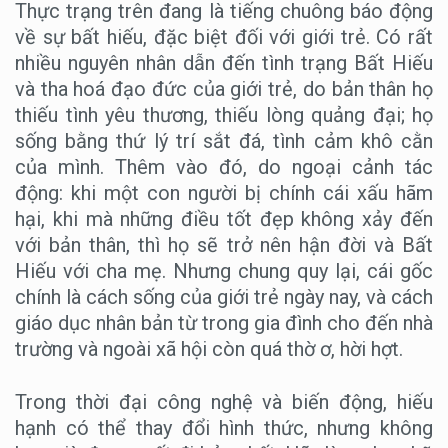
Thực trạng trên đang là tiếng chuông báo động
về sự bất hiếu, đặc biệt đối với giới trẻ. Có rất
nhiều nguyên nhân dẫn đến tình trạng Bất Hiếu
và tha hoá đạo đức của giới trẻ, do bản thân họ
thiếu tình yêu thương, thiếu lòng quảng đại; họ
sống bằng thứ lý trí sắt đá, tình cảm khô cằn
của mình. Thêm vào đó, do ngoại cảnh tác
động: khi một con người bị chính cái xấu hãm
hại, khi mà những điều tốt đẹp không xảy đến
với bản thân, thì họ sẽ trở nên hận đời và Bất
Hiếu với cha mẹ. Nhưng chung quy lại, cái gốc
chính là cách sống của giới trẻ ngày nay, và cách
giáo dục nhân bản từ trong gia đình cho đến nhà
trường và ngoài xã hội còn quá thờ ơ, hời hợt.
Trong thời đại công nghệ và biến động, hiếu
hạnh có thể thay đổi hình thức, nhưng không