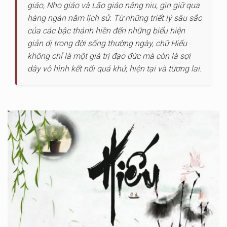
giáo, Nho giáo và Lão giáo nâng niu, gìn giữ qua
hàng ngàn năm lịch sử. Từ những triết lý sâu sắc
của các bậc thánh hiền đến những biểu hiện
giản dị trong đời sống thường ngày, chữ Hiếu
không chỉ là một giá trị đạo đức mà còn là sợi
dây vô hình kết nối quá khứ, hiện tại và tương lai.