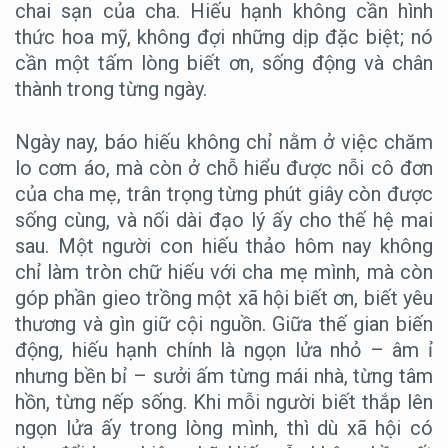
chai sạn của cha. Hiếu hạnh không cần hình
thức hoa mỹ, không đợi những dịp đặc biệt; nó
cần một tấm lòng biết ơn, sống động và chân
thành trong từng ngày.
Ngày nay, báo hiếu không chỉ nằm ở việc chăm
lo cơm áo, mà còn ở chỗ hiểu được nỗi cô đơn
của cha mẹ, trân trọng từng phút giây còn được
sống cùng, và nối dài đạo lý ấy cho thế hệ mai
sau. Một người con hiếu thảo hôm nay không
chỉ làm tròn chữ hiếu với cha mẹ mình, mà còn
góp phần gieo trồng một xã hội biết ơn, biết yêu
thương và gìn giữ cội nguồn. Giữa thế gian biến
động, hiếu hạnh chính là ngọn lửa nhỏ – âm ỉ
nhưng bền bỉ – sưởi ấm từng mái nhà, từng tâm
hồn, từng nếp sống. Khi mỗi người biết thắp lên
ngọn lửa ấy trong lòng mình, thì dù xã hội có