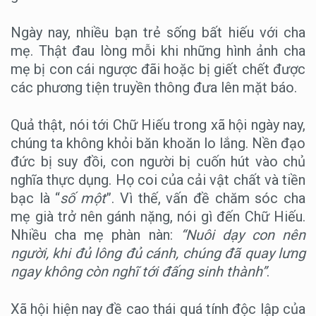
Ngày nay, nhiều bạn trẻ sống bất hiếu với cha
mẹ. Thật đau lòng mỗi khi những hình ảnh cha
mẹ bị con cái ngược đãi hoặc bị giết chết được
các phương tiện truyền thông đưa lên mặt báo.
Quả thật, nói tới Chữ Hiếu trong xã hội ngày nay,
chúng ta không khỏi băn khoăn lo lắng. Nền đạo
đức bị suy đồi, con người bị cuốn hút vào chủ
nghĩa thực dụng. Họ coi của cải vật chất và tiền
bạc là “
số một
”. Vì thế, vấn đề chăm sóc cha
mẹ già trở nên gánh nặng, nói gì đến Chữ Hiếu.
Nhiều cha mẹ phàn nàn:
“Nuôi dạy con nên
người, khi đủ lông đủ cánh, chúng đã quay lưng
ngay không còn nghĩ tới đấng sinh thành”
.
Xã hội hiện nay đề cao thái quá tính độc lập của