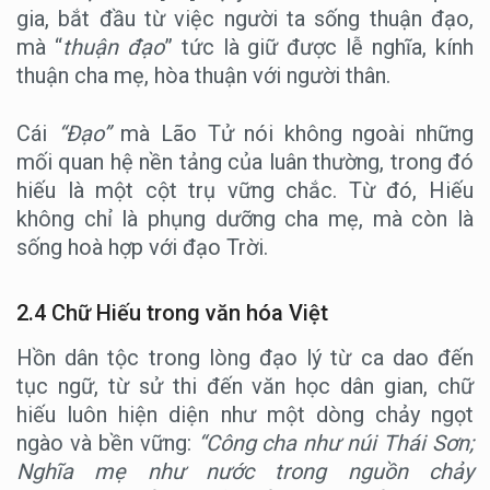
gia, bắt đầu từ việc người ta sống thuận đạo,
mà “
thuận đạo
” tức là giữ được lễ nghĩa, kính
thuận cha mẹ, hòa thuận với người thân.
Cái
“Đạo”
mà Lão Tử nói không ngoài những
mối quan hệ nền tảng của luân thường, trong đó
hiếu là một cột trụ vững chắc. Từ đó, Hiếu
không chỉ là phụng dưỡng cha mẹ, mà còn là
sống hoà hợp với đạo Trời.
2.4 Chữ Hiếu trong văn hóa Việt
Hồn dân tộc trong lòng đạo lý từ ca dao đến
tục ngữ, từ sử thi đến văn học dân gian, chữ
hiếu luôn hiện diện như một dòng chảy ngọt
ngào và bền vững:
“Công cha như núi Thái Sơn;
Nghĩa mẹ như nước trong nguồn chảy