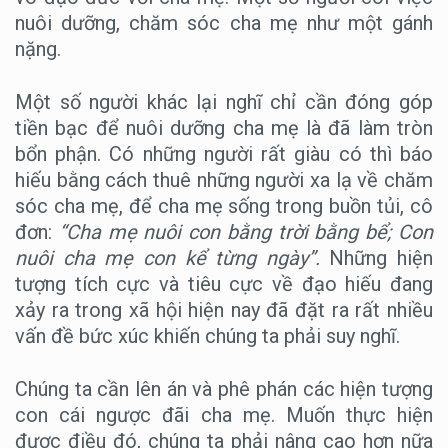
nuôi dưỡng, chăm sóc cha mẹ như một gánh
nặng.
Một số người khác lại nghĩ chỉ cần đóng góp
tiền bạc để nuôi dưỡng cha mẹ là đã làm tròn
bổn phận. Có những người rất giàu có thì báo
hiếu bằng cách thuê những người xa lạ về chăm
sóc cha mẹ, để cha mẹ sống trong buồn tủi, cô
đơn:
“Cha mẹ nuôi con bằng trời bằng bể; Con
nuôi cha mẹ con kể từng ngày”.
Những hiện
tượng tích cực và tiêu cực về đạo hiếu đang
xảy ra trong xã hội hiện nay đã đặt ra rất nhiều
vấn đề bức xúc khiến chúng ta phải suy nghĩ.
Chúng ta cần lên án và phê phán các hiện tượng
con cái ngược đãi cha mẹ. Muốn thực hiện
được điều đó, chúng ta phải nâng cao hơn nữa