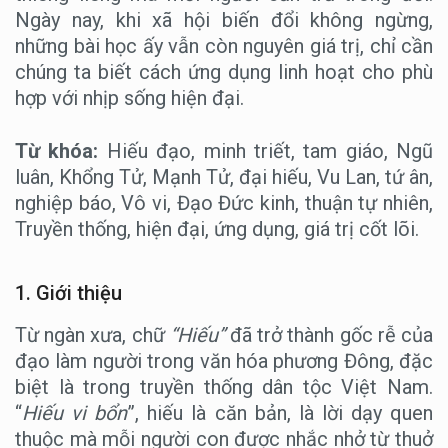
Ngày nay, khi xã hội biến đổi không ngừng,
những bài học ấy vẫn còn nguyên giá trị, chỉ cần
chúng ta biết cách ứng dụng linh hoạt cho phù
hợp với nhịp sống hiện đại.
Từ khóa:
Hiếu đạo, minh triết, tam giáo, Ngũ
luân, Khổng Tử, Mạnh Tử, đại hiếu, Vu Lan, tứ ân,
nghiệp báo, Vô vi, Đạo Đức kinh, thuận tự nhiên,
Truyền thống, hiện đại, ứng dụng, giá trị cốt lõi.
1. Giới thiệu
Từ ngàn xưa, chữ
“Hiếu”
đã trở thành gốc rễ của
đạo làm người trong văn hóa phương Đông, đặc
biệt là trong truyền thống dân tộc Việt Nam.
“
Hiếu vi bổn
”, hiếu là căn bản, là lời dạy quen
thuộc mà mỗi người con được nhắc nhở từ thuở