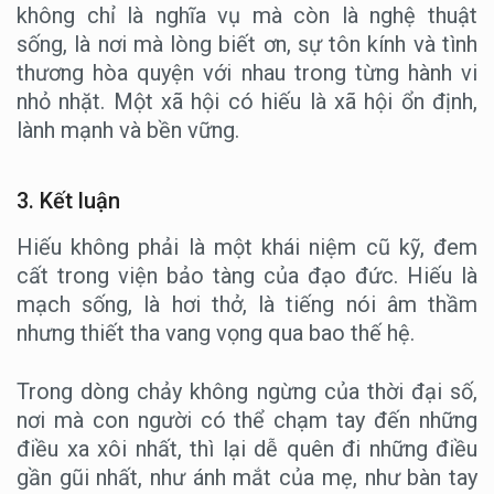
không chỉ là nghĩa vụ mà còn là nghệ thuật
sống, là nơi mà lòng biết ơn, sự tôn kính và tình
thương hòa quyện với nhau trong từng hành vi
nhỏ nhặt. Một xã hội có hiếu là xã hội ổn định,
lành mạnh và bền vững.
3. Kết luận
Hiếu không phải là một khái niệm cũ kỹ, đem
cất trong viện bảo tàng của đạo đức. Hiếu là
mạch sống, là hơi thở, là tiếng nói âm thầm
nhưng thiết tha vang vọng qua bao thế hệ.
Trong dòng chảy không ngừng của thời đại số,
nơi mà con người có thể chạm tay đến những
điều xa xôi nhất, thì lại dễ quên đi những điều
gần gũi nhất, như ánh mắt của mẹ, như bàn tay