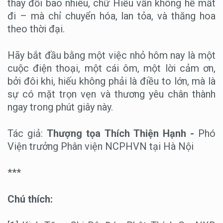
thay đổi bao nhiêu, chữ Hiếu vẫn không hề mất
đi – mà chỉ chuyển hóa, lan tỏa, và thăng hoa
theo thời đại.
Hãy bắt đầu bằng một việc nhỏ hôm nay là một
cuộc điện thoại, một cái ôm, một lời cảm ơn,
bởi đôi khi, hiếu không phải là điều to lớn, mà là
sự có mặt trọn vẹn và thương yêu chân thành
ngay trong phút giây này.
Tác giả:
Thượng tọa Thích Thiện Hạnh -
Phó
Viện trưởng Phân viện NCPHVN tại Hà Nội
***
Chú thích: