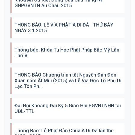
GHPGVNTN Âu Châu 2015
THÔNG BÁO: LỄ VÍA PHẬT A DI ĐÀ - THỨ BẢY
NGÀY 3.1.2015
Thông báo: Khóa Tu Học Phật Pháp Bắc Mỹ Lần
Thứ V
THÔNG BÁO Chương trình tết Nguyên Đán Đón
Xuân năm Ất Mùi (2015) và Lễ Vía Đức Từ Phụ Di
Lặc Tôn Ph...
Đại Hội Khoáng Đại Kỳ 5 Giáo Hội PGVNTNHN tại
UĐL-TTL
Thông Báo: Lễ Phật Đản Chùa A Di Đà lần thứ