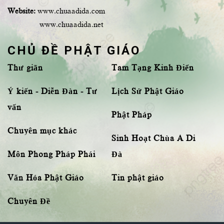
Website:
www.chuaadida.com
www.chuaadida.net
CHỦ ĐỀ PHẬT GIÁO
Thư giãn
Tam Tạng Kinh Điển
Ý kiến - Diễn Đàn - Tư
Lịch Sử Phật Giáo
vấn
Phật Pháp
Chuyên mục khác
Sinh Hoạt Chùa A Di
Môn Phong Pháp Phái
Đà
Văn Hóa Phật Giáo
Tin phật giáo
Chuyên Đề