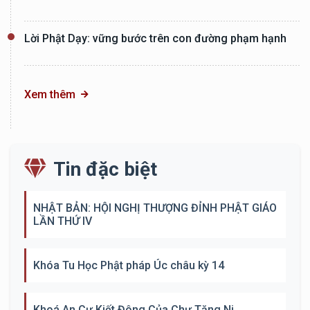
Lời Phật Dạy: vững bước trên con đường phạm hạnh
Xem thêm
Tin đặc biệt
NHẬT BẢN: HỘI NGHỊ THƯỢNG ĐỈNH PHẬT GIÁO
LẦN THỨ IV
Khóa Tu Học Phật pháp Úc châu kỳ 14
Khoá An Cư Kiết Đông Của Chư Tăng Ni