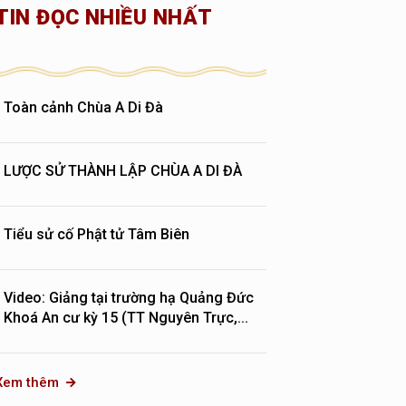
TIN ĐỌC NHIỀU NHẤT
Toàn cảnh Chùa A Di Đà
LƯỢC SỬ THÀNH LẬP CHÙA A DI ĐÀ
Tiểu sử cố Phật tử Tâm Biên
Video: Giảng tại trường hạ Quảng Đức
Khoá An cư kỳ 15 (TT Nguyên Trực,...
Xem thêm