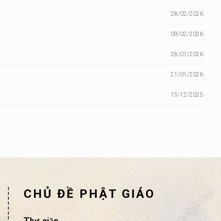
28/02/2026
09/02/2026
28/01/2026
21/01/2026
15/12/2025
CHỦ ĐỀ PHẬT GIÁO