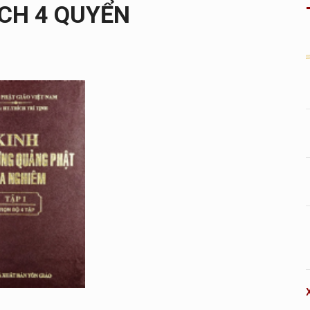
ÁCH 4 QUYỂN