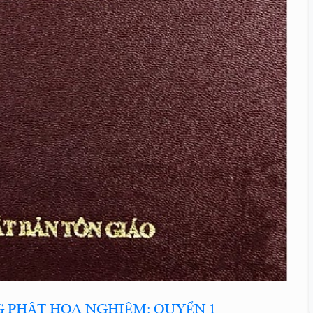
 PHẬT HOA NGHIÊM: QUYỂN 1