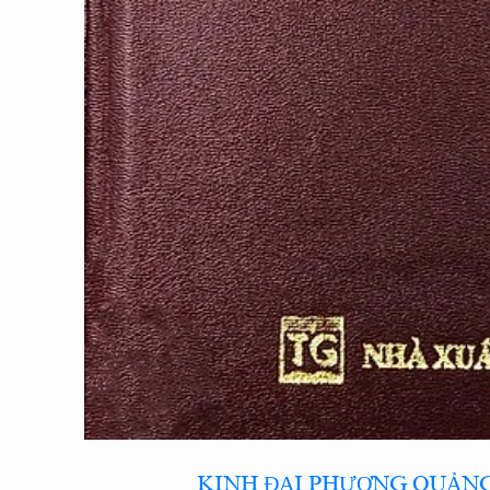
KINH ĐẠI PHƯƠNG QUẢNG