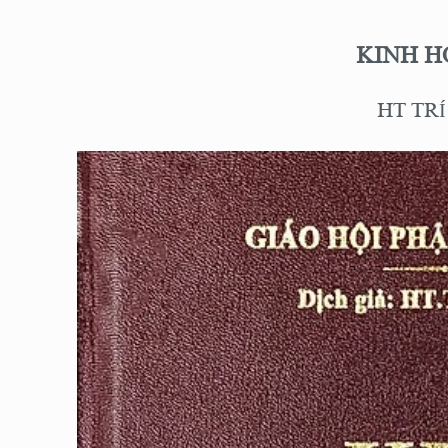
KINH H
HT TRÍ