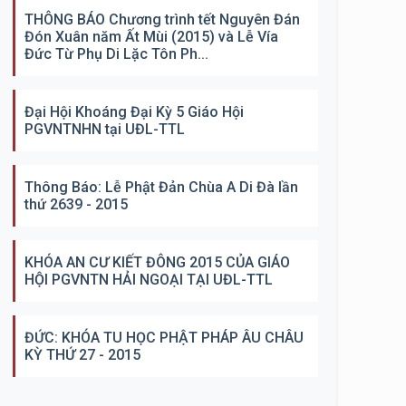
THÔNG BÁO Chương trình tết Nguyên Đán
Đón Xuân năm Ất Mùi (2015) và Lễ Vía
Đức Từ Phụ Di Lặc Tôn Ph...
Đại Hội Khoáng Đại Kỳ 5 Giáo Hội
PGVNTNHN tại UĐL-TTL
Thông Báo: Lễ Phật Đản Chùa A Di Đà lần
thứ 2639 - 2015
KHÓA AN CƯ KIẾT ĐÔNG 2015 CỦA GIÁO
HỘI PGVNTN HẢI NGOẠI TẠI UĐL-TTL
ĐỨC: KHÓA TU HỌC PHẬT PHÁP ÂU CHÂU
KỲ THỨ 27 - 2015