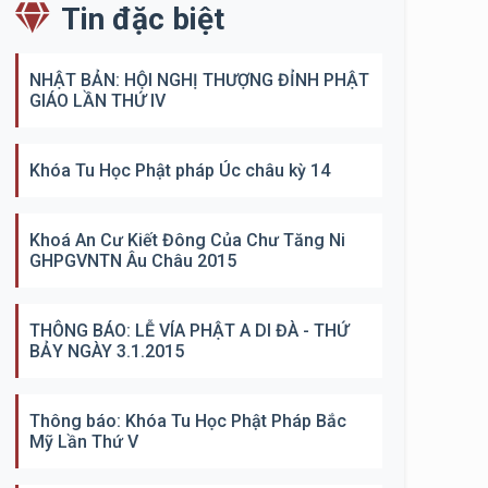
Tin đặc biệt
NHẬT BẢN: HỘI NGHỊ THƯỢNG ĐỈNH PHẬT
GIÁO LẦN THỨ IV
Khóa Tu Học Phật pháp Úc châu kỳ 14
Khoá An Cư Kiết Đông Của Chư Tăng Ni
GHPGVNTN Âu Châu 2015
THÔNG BÁO: LỄ VÍA PHẬT A DI ĐÀ - THỨ
BẢY NGÀY 3.1.2015
Thông báo: Khóa Tu Học Phật Pháp Bắc
Mỹ Lần Thứ V