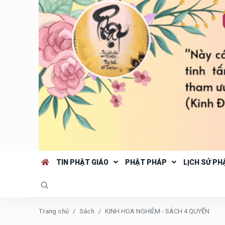
TIN PHẬT GIÁO
PHẬT PHÁP
LỊCH SỬ PH
Trang chủ
Sách
KINH HOA NGHIÊM - SÁCH 4 QUYỂN