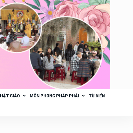
PHẬT GIÁO
MÔN PHONG PHÁP PHÁI
TỪ ĐIỂN