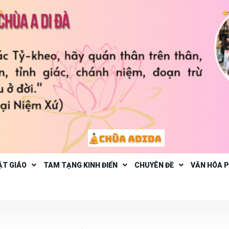
ẬT GIÁO
TAM TẠNG KINH ĐIỂN
CHUYÊN ĐỀ
VĂN HÓA 