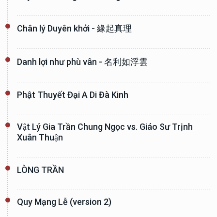
Chân lý Duyên khởi - 緣起真理
Danh lợi như phù vân - 名利如浮雲
Phật Thuyết Đại A Di Đà Kinh
Vật Lý Gia Trần Chung Ngọc vs. Giáo Sư Trịnh
Xuân Thuận
LÒNG TRẦN
Quy Mạng Lễ (version 2)