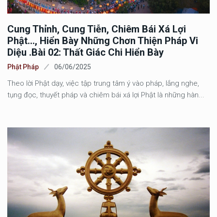
Cung Thỉnh, Cung Tiễn, Chiêm Bái Xá Lợi
Phật..., Hiển Bày Những Chơn Thiện Pháp Vi
Diệu .Bài 02: Thất Giác Chi Hiển Bày
Phật Pháp
06/06/2025
Theo lời Phật dạy, việc tập trung tâm ý vào pháp, lắng nghe,
tụng đọc, thuyết pháp và chiêm bái xá lợi Phật là những hàn...