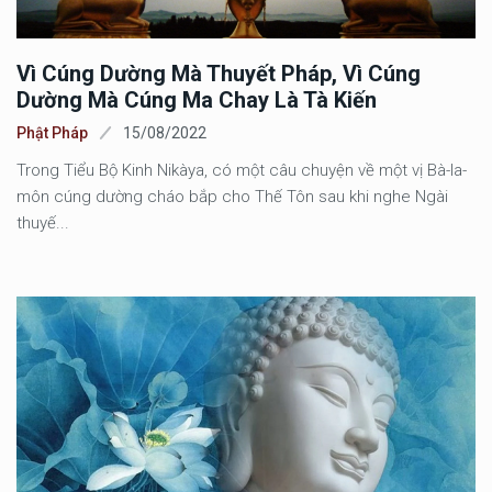
Vì Cúng Dường Mà Thuyết Pháp, Vì Cúng
Dường Mà Cúng Ma Chay Là Tà Kiến
Phật Pháp
15/08/2022
Trong Tiểu Bộ Kinh Nikàya, có một câu chuyện về một vị Bà-la-
môn cúng dường cháo bắp cho Thế Tôn sau khi nghe Ngài
thuyế...