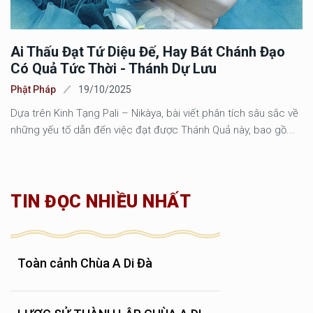
Ai Thấu Đạt Tứ Diệu Đế, Hay Bát Chánh Đạo
Có Quả Tức Thời - Thánh Dự Lưu
Phật Pháp
19/10/2025
Dựa trên Kinh Tạng Pali – Nikàya, bài viết phân tích sâu sắc về
những yếu tố dẫn đến việc đạt được Thánh Quả này, bao gồ...
TIN ĐỌC NHIỀU NHẤT
Toàn cảnh Chùa A Di Đà