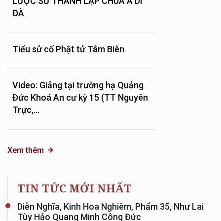
LƯỢC SỬ THÀNH LẬP CHÙA A DI
ĐÀ
Tiểu sử cố Phật tử Tâm Biên
Video: Giảng tại trường hạ Quảng
Đức Khoá An cư kỳ 15 (TT Nguyên
Trực,...
Xem thêm
TIN TỨC MỚI NHẤT
Diễn Nghĩa, Kinh Hoa Nghiêm, Phẩm 35, Như Lai
Tùy Hảo Quang Minh Công Đức