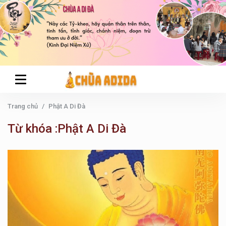
Trang chủ
Phật A Di Đà
Từ khóa :Phật A Di Đà