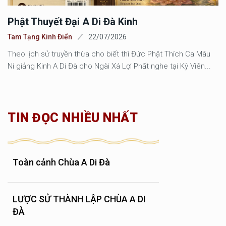
Phật Thuyết Đại A Di Đà Kinh
Tam Tạng Kinh Điển
22/07/2026
Theo lịch sử truyền thừa cho biết thì Đức Phật Thích Ca Mâu
Ni giảng Kinh A Di Đà cho Ngài Xá Lợi Phất nghe tại Kỳ Viên...
TIN ĐỌC NHIỀU NHẤT
Toàn cảnh Chùa A Di Đà
LƯỢC SỬ THÀNH LẬP CHÙA A DI
ĐÀ