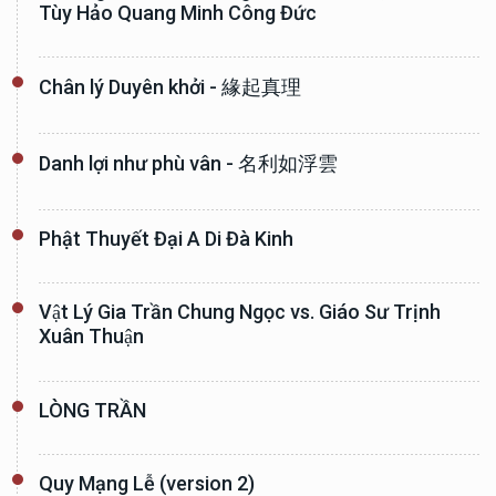
Tùy Hảo Quang Minh Công Đức
Chân lý Duyên khởi - 緣起真理
Danh lợi như phù vân - 名利如浮雲
Phật Thuyết Đại A Di Đà Kinh
Vật Lý Gia Trần Chung Ngọc vs. Giáo Sư Trịnh
Xuân Thuận
LÒNG TRẦN
Quy Mạng Lễ (version 2)