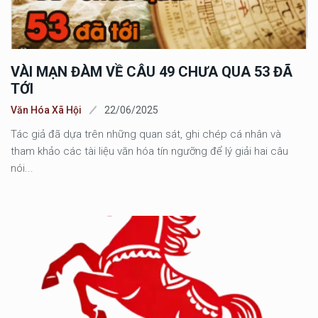
VÀI MẠN ĐÀM VỀ CÂU 49 CHƯA QUA 53 ĐÃ
TỚI
Văn Hóa Xã Hội
22/06/2025
Tác giả đã dựa trên những quan sát, ghi chép cá nhân và
tham khảo các tài liệu văn hóa tín ngưỡng để lý giải hai câu
nói...