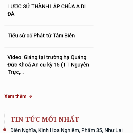
LƯỢC SỬ THÀNH LẬP CHÙA A DI
ĐÀ
Tiểu sử cố Phật tử Tâm Biên
Video: Giảng tại trường hạ Quảng
Đức Khoá An cư kỳ 15 (TT Nguyên
Trực,...
Xem thêm
TIN TỨC MỚI NHẤT
Diễn Nghĩa, Kinh Hoa Nghiêm, Phẩm 35, Như Lai