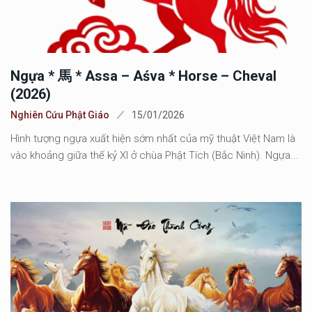
Ngựa * 馬 * Assa – Aśva * Horse – Cheval
(2026)
Nghiên Cứu Phật Giáo
15/01/2026
Hình tượng ngựa xuất hiện sớm nhất của mỹ thuật Việt Nam là
vào khoảng giữa thế kỷ XI ở chùa Phật Tích (Bắc Ninh). Ngựa...