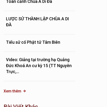
Toàn cảnh Chùa A Di Đà
LƯỢC SỬ THÀNH LẬP CHÙA A DI
ĐÀ
Tiểu sử cố Phật tử Tâm Biên
Video: Giảng tại trường hạ Quảng
Đức Khoá An cư kỳ 15 (TT Nguyên
Trực,...
Xem thêm
Bài Viết Khác