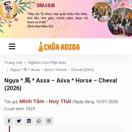
Trang chủ
Nghiên Cứu Phật Giáo
Ngựa * 馬 * Assa – Aśva * Horse – Cheval (2026)
Ngựa * 馬 * Assa – Aśva * Horse – Cheval
(2026)
Minh Tâm - Huy Thái
Tác giả:
| Ngày đăng: 15/01/2026
| Lượt xem: 1623