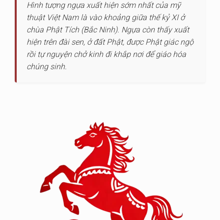
Hình tượng ngựa xuất hiện sớm nhất của mỹ
thuật Việt Nam là vào khoảng giữa thế kỷ XI ở
chùa Phật Tích (Bắc Ninh). Ngựa còn thấy xuất
hiện trên đài sen, ở đất Phật, được Phật giác ngộ
rồi tự nguyện chở kinh đi khắp nơi để giáo hóa
chúng sinh.