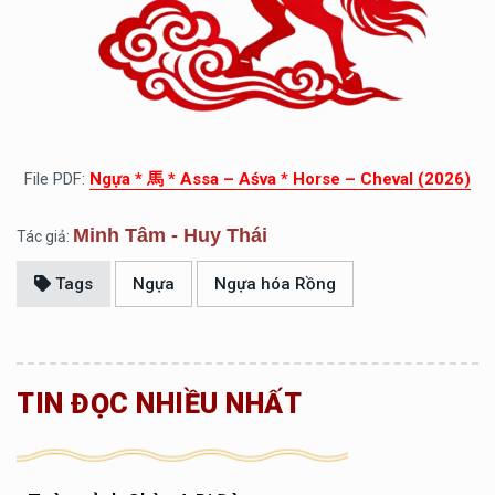
File PDF:
Ngựa * 馬 * Assa – Aśva * Horse – Cheval (2026)
Minh Tâm - Huy Thái
Tác giả:
Tags
Ngựa
Ngựa hóa Rồng
TIN ĐỌC NHIỀU NHẤT