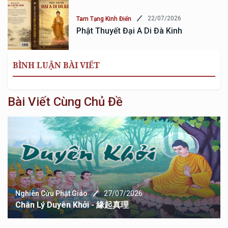
22/07/2026
Tam Tạng Kinh Điển
Phật Thuyết Đại A Di Đà Kinh
BÌNH LUẬN BÀI VIẾT
Bài Viết Cùng Chủ Đề
Nghiên Cứu Phật Giáo
27/07/2026
Chân Lý Duyên Khởi - 緣起真理