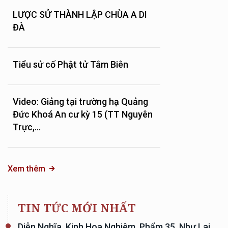
LƯỢC SỬ THÀNH LẬP CHÙA A DI
ĐÀ
Tiểu sử cố Phật tử Tâm Biên
Video: Giảng tại trường hạ Quảng
Đức Khoá An cư kỳ 15 (TT Nguyên
Trực,...
Xem thêm
TIN TỨC MỚI NHẤT
Diễn Nghĩa, Kinh Hoa Nghiêm, Phẩm 35, Như Lai