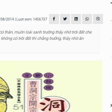
1/08/2014
| Lượt xem: 1456737
ó thân, muôn loài sanh trưởng thảy nhờ trời đất che
không có trời đất thì chẳng trưởng, thảy nhờ ân