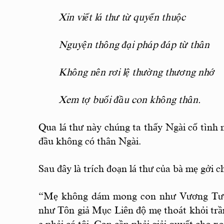
Xin viết lá thư từ quyến thuộc
Nguyện thông đại pháp đáp từ thân
Không nên rơi lệ thường thương nhớ
Xem tợ buổi đầu con không thân.
Qua lá thư này chúng ta thấy Ngài cố tình
đầu không có thân Ngài.
Sau đây là trích đoạn lá thư của bà mẹ gởi c
“Mẹ không dám mong con như Vương Tườn
như Tôn giả Mục Liên độ mẹ thoát khỏi trầ