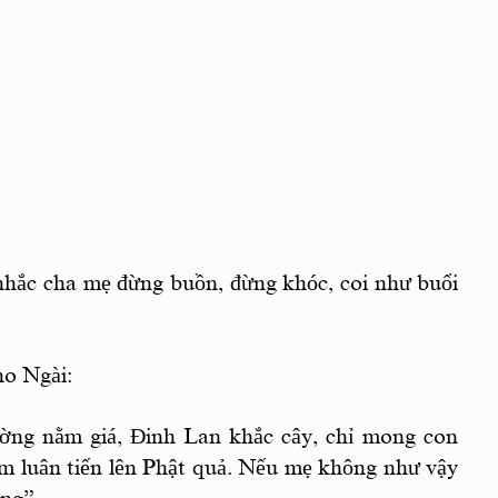
 nhắc cha mẹ đừng buồn, đừng khóc, coi như buổi
ho Ngài:
g nằm giá, Đinh Lan khắc cây, chỉ mong con
m luân tiến lên Phật quả. Nếu mẹ không như vậy