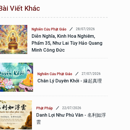
Bài Viết Khác
28/07/2026
Nghiên Cứu Phật Giáo
Diễn Nghĩa, Kinh Hoa Nghiêm,
Phẩm 35, Như Lai Tùy Hảo Quang
Minh Công Đức
27/07/2026
Nghiên Cứu Phật Giáo
Chân Lý Duyên Khởi - 緣起真理
22/07/2026
Phật Pháp
Danh Lợi Như Phù Vân - 名利如浮
雲