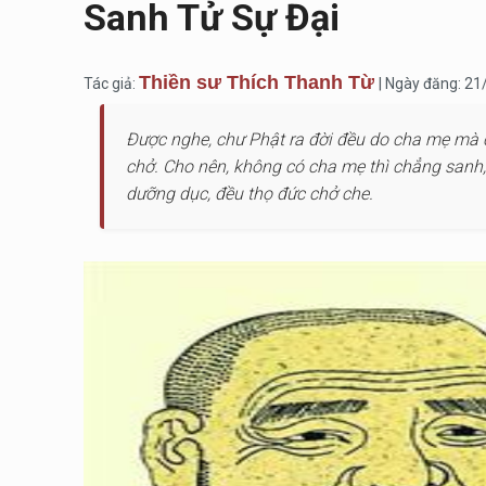
Sanh Tử Sự Đại
Thiền sư Thích Thanh Từ
Tác giả:
| Ngày đăng: 2
Được nghe, chư Phật ra đời đều do cha mẹ mà c
chở. Cho nên, không có cha mẹ thì chẳng sanh, 
dưỡng dục, đều thọ đức chở che.