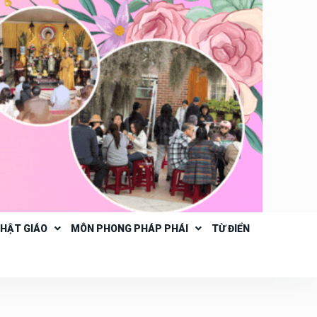
PHẬT GIÁO
MÔN PHONG PHÁP PHÁI
TỪ ĐIỂN