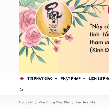
TIN PHẬT GIÁO
PHẬT PHÁP
LỊCH SỬ PH
Trang chủ
Môn Phong Pháp Phái
Sanh tử sự đại