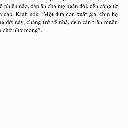
ổ phiền não, đáp ân cha mẹ ngàn đời, đền công từ
n đáp. Kinh nói: “Một đứa con xuất gia, chín họ
ng đời này, chẳng trở về nhà, đem căn trần muôn
ng chớ nhớ mong”.