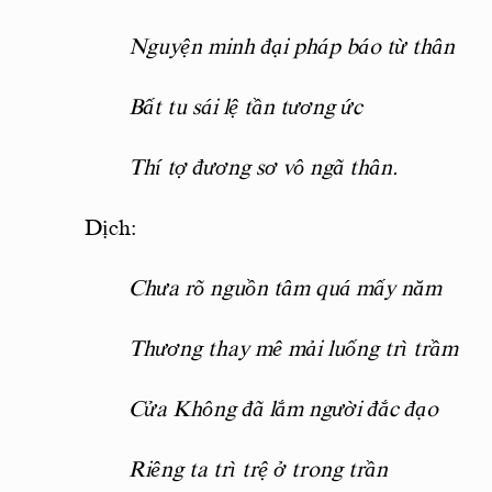
Nguyện minh đại pháp báo từ thân
Bất tu sái lệ tần tương ức
Thí tợ đương sơ vô ngã thân.
Dịch:
Chưa rõ nguồn tâm quá mấy năm
Thương thay mê mải luống trì trầm
Cửa Không đã lắm người đắc đạo
Riêng ta trì trệ ở trong trần