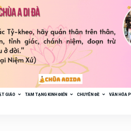
ẬT GIÁO
TAM TẠNG KINH ĐIỂN
CHUYÊN ĐỀ
VĂN HÓA 