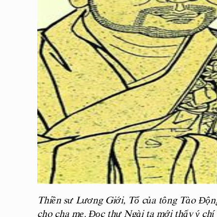
Thiền sư Lương Giới, Tổ của tông Tào Động
cho cha mẹ. Đọc thư Ngài ta mới thấy ý chí