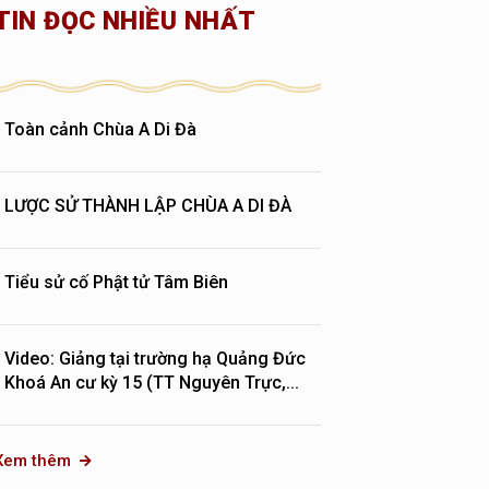
TIN ĐỌC NHIỀU NHẤT
Toàn cảnh Chùa A Di Đà
LƯỢC SỬ THÀNH LẬP CHÙA A DI ĐÀ
Tiểu sử cố Phật tử Tâm Biên
Video: Giảng tại trường hạ Quảng Đức
Khoá An cư kỳ 15 (TT Nguyên Trực,...
Xem thêm