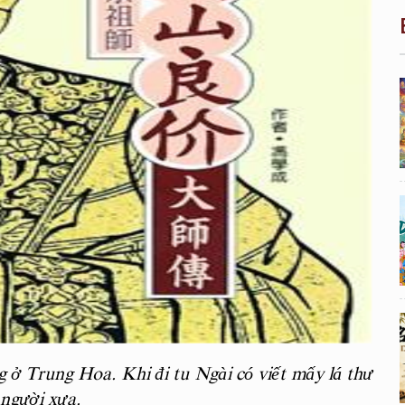
 ở Trung Hoa. Khi đi tu Ngài có viết mấy lá thư
 người xưa.