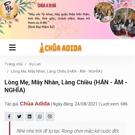
Trang chủ
Vu Lan
Lòng Mẹ, Mây Nhàn, Làng Chiều (HÁN - ÂM - NGHĨA)
Lòng Mẹ, Mây Nhàn, Làng Chiều (HÁN - ÂM -
NGHĨA)
Chùa Adida
Tác giả:
| Ngày đăng: 24/08/2021
| Lượt xem: 686
Nhè nhẹ trôi đi tự tại, Rong chơi mặc kệ cuộc đời