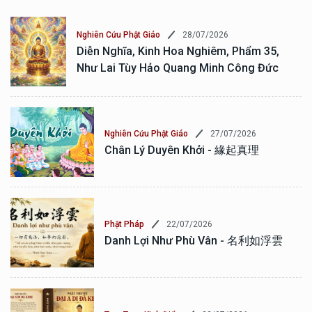
28/07/2026
Nghiên Cứu Phật Giáo
Diễn Nghĩa, Kinh Hoa Nghiêm, Phẩm 35,
Như Lai Tùy Hảo Quang Minh Công Đức
27/07/2026
Nghiên Cứu Phật Giáo
Chân Lý Duyên Khởi - 緣起真理
22/07/2026
Phật Pháp
Danh Lợi Như Phù Vân - 名利如浮雲