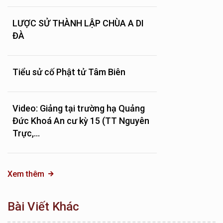
LƯỢC SỬ THÀNH LẬP CHÙA A DI
ĐÀ
Tiểu sử cố Phật tử Tâm Biên
Video: Giảng tại trường hạ Quảng
Đức Khoá An cư kỳ 15 (TT Nguyên
Trực,...
Xem thêm
Bài Viết Khác