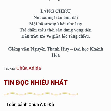
LÀNG CHIỀU
Núi xa một dải lam dài
Mặt hồ sương khói nhẹ bay
Trẻ chăn trâu thổi sáo đang vọng đến
Đàn trâu trở về giữa lúc ráng chiều.
Giảng viên Nguyễn Thanh Huy – Đại học Khánh
Hòa
Chùa Adida
Tác giả:
TIN ĐỌC NHIỀU NHẤT
Toàn cảnh Chùa A Di Đà